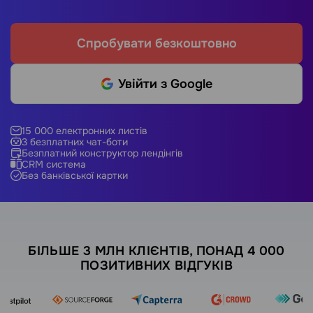
Спробувати безкоштовно
Увійти з Google
15 000 електронних листів
3 безплатних чат-боти
Безплатний конструктор лендінгів
CRM система
Без банківської картки
БІЛЬШЕ 3 МЛН КЛІЄНТІВ, ПОНАД 4 000
ПОЗИТИВНИХ ВІДГУКІВ