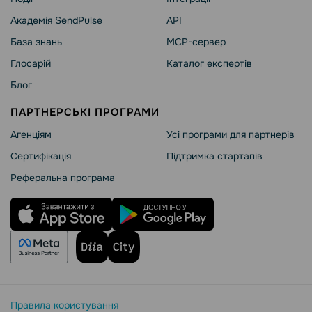
Академія SendPulse
API
База знань
MCP-сервер
Глосарій
Каталог експертів
Блог
ПАРТНЕРСЬКІ ПРОГРАМИ
Агенціям
Усі програми для партнерів
Сертифікація
Підтримка стартапів
Реферальна програма
Правила користування