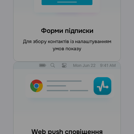
Форми підписки
для збору контактів із налаштуванням
умов показу
Web push сповіщення