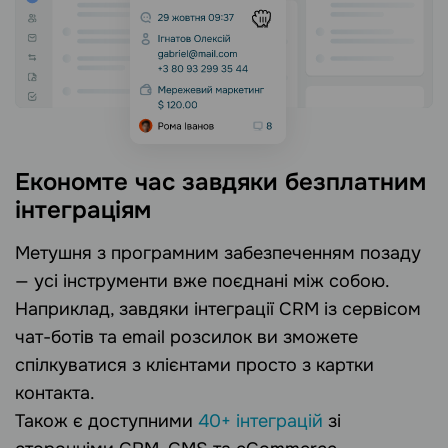
Економте час завдяки безплатним
інтеграціям
Метушня з програмним забезпеченням позаду
— усі інструменти вже поєднані між собою.
Наприклад, завдяки інтеграції CRM із сервісом
чат-ботів та email розсилок ви зможете
спілкуватися з клієнтами просто з картки
контакта.
Також є доступними
40+ інтеграцій
зі