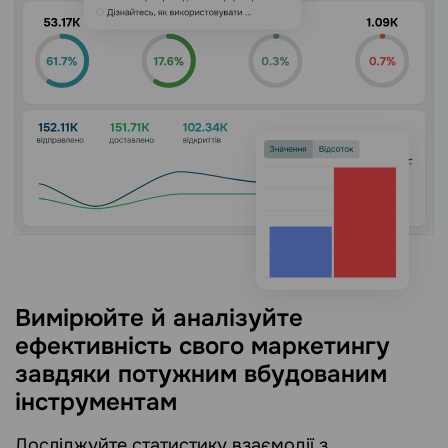
Вимірюйте й аналізуйте
ефективність свого маркетингу
завдяки потужним вбудованим
інструментам
Досліджуйте статистику взаємодії з