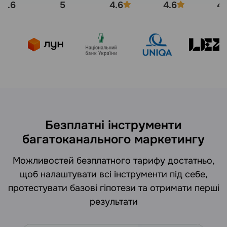
4.6
5
4.6
4.6
4.
Безплатні інструменти
багатоканального маркетингу
Можливостей безплатного тарифу достатньо,
щоб налаштувати всі інструменти під себе,
протестувати базові гіпотези та отримати перші
результати