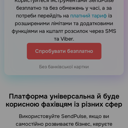
Користуйтеся інструментами SendPulse
безплатно та без обмежень у часі, а за
потреби перейдіть на
платний тариф
із
розширеними лімітами та додатковими
функціями на кшталт розсилок через SMS
та Viber.
Спробувати безплатно
Без банківської картки
Платформа універсальна й буде
корисною фахівцям із різних сфер
Використовуйте SendPulse, якщо ви
самостійно розвиваєте бізнес, керуєте