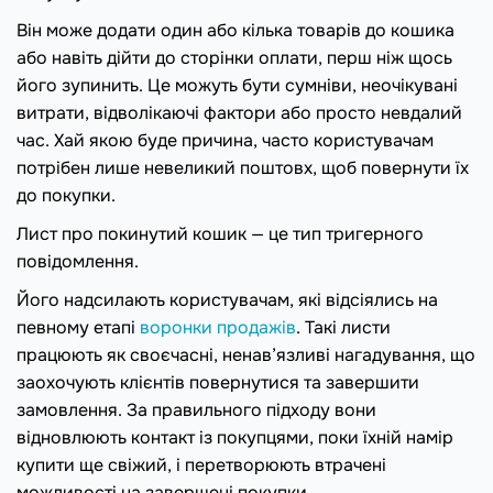
Він може додати один або кілька товарів до кошика
або навіть дійти до сторінки оплати, перш ніж щось
його зупинить. Це можуть бути сумніви, неочікувані
витрати, відволікаючі фактори або просто невдалий
час. Хай якою буде причина, часто користувачам
потрібен лише невеликий поштовх, щоб повернути їх
до покупки.
Лист про покинутий кошик — це тип тригерного
повідомлення.
Його надсилають користувачам, які відсіялись на
певному етапі
воронки продажів
. Такі листи
працюють як своєчасні, ненав’язливі нагадування, що
заохочують клієнтів повернутися та завершити
замовлення. За правильного підходу вони
відновлюють контакт із покупцями, поки їхній намір
купити ще свіжий, і перетворюють втрачені
можливості на завершені покупки.