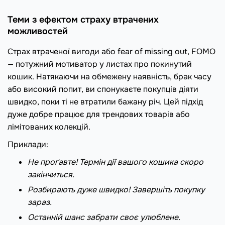
Теми з ефектом страху втрачених
можливостей
Страх втраченої вигоди або fear of missing out, FOMO
— потужний мотиватор у листах про покинутий
кошик. Натякаючи на обмежену наявність, брак часу
або високий попит, ви спонукаєте покупців діяти
швидко, поки ті не втратили бажану річ. Цей підхід
дуже добре працює для трендових товарів або
лімітованих колекцій.
Приклади:
Не проґавте! Термін дії вашого кошика скоро
закінчиться.
Розбирають дуже швидко! Завершіть покупку
зараз.
Останній шанс забрати своє улюблене.