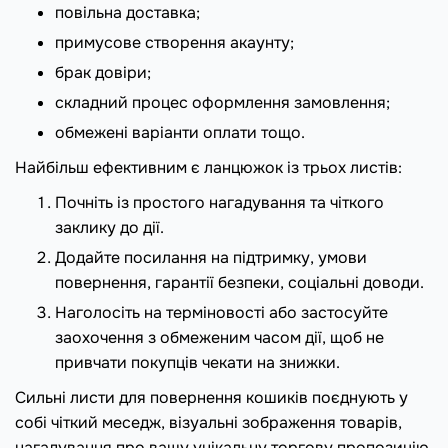
повільна доставка;
примусове створення акаунту;
брак довіри;
складний процес оформлення замовлення;
обмежені варіанти оплати тощо.
Найбільш ефективним є ланцюжок із трьох листів:
Почніть із простого нагадування та чіткого
заклику до дії.
Додайте посилання на підтримку, умови
повернення, гарантії безпеки, соціальні доводи.
Наголосіть на терміновості або застосуйте
заохочення з обмеженим часом дії, щоб не
привчати покупців чекати на знижки.
Сильні листи для повернення кошиків поєднують у
собі чіткий меседж, візуальні зображення товарів,
нагадування про вашу унікальну торгову пропозицію