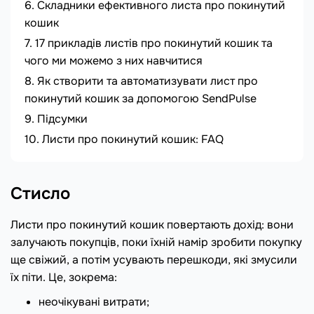
Складники ефективного листа про покинутий
кошик
17 прикладів листів про покинутий кошик та
чого ми можемо з них навчитися
Як створити та автоматизувати лист про
покинутий кошик за допомогою SendPulse
Підсумки
Листи про покинутий кошик: FAQ
Стисло
Листи про покинутий кошик повертають дохід: вони
залучають покупців, поки їхній намір зробити покупку
ще свіжий, а потім усувають перешкоди, які змусили
їх піти. Це, зокрема:
неочікувані витрати;