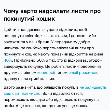
Чому варто надсилати листи про
покинутий кошик
Цей тип повідомлень чудово підходить, щоб
повернути клієнтів, які вагаються, і допомогти їм
закохатися у ваш бренд. У середньому добре
написані та глибоко персоналізовані листи про
покинутий кошик мають показник відкриттів на рівні
40%
. Приблизно 50% з тих, хто їх відкриває, згодом
завершують покупку. Це робить листи-повернення
другим за рівнем
конверсії
типом
email розсилок
,
одразу після привітальних.
Варто зазначити, що більшість покупців
не залишають
ваш сайт навмисно
. Вони відволікаються,
перемикають вкладки або відкладають покупку на
потім. А це означає, що до них усе ще можна