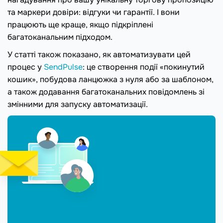
та маркери довіри: відгуки чи гарантії. І вони
працюють ще краще, якщо підкріплені
багатоканальним підходом.
У статті також показано, як автоматизувати цей
процес у
SendPulse
: це створення події «покинутий
кошик», побудова ланцюжка з нуля або за шаблоном,
а також додавання багатоканальних повідомлень зі
змінними для запуску автоматизації.