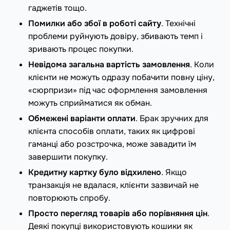
гаджетів тощо.
Помилки або збої в роботі сайту
. Технічні
проблеми руйнують довіру, збивають темп і
зривають процес покупки.
Невідома загальна вартість замовлення
. Коли
клієнти не можуть одразу побачити повну ціну,
«сюрпризи» під час оформлення замовлення
можуть сприйматися як обман.
Обмежені варіанти оплати
. Брак зручних для
клієнта способів оплати, таких як цифрові
гаманці або розстрочка, може завадити їм
завершити покупку.
Кредитну картку було відхилено
. Якщо
транзакція не вдалася, клієнти зазвичай не
повторюють спробу.
Просто перегляд товарів або порівняння цін
.
Деякі покупці використовують кошики як