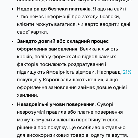
Недовіра до безпеки платежів
. Якщо на сайті
чітко немає інформації про заходи безпеки,
клієнти можуть вагатися, чи варто вводити дані
своєї картки.
Занадто довгий або складний процес
оформлення замовлення
. Велика кількість
кроків, полів у формах або відволікаючих
факторів посилюють роздратування і
підвищують ймовірність відмови. Насправді
21%
покупців у Європі залишають кошик, якщо
оформлення замовлення займає довше однієї
хвилини.
Незадовільні умови повернення
. Суворі,
незрозумілі правила або платне повернення
можуть змусити клієнтів переглянути своє
рішення про покупку. Це особливо актуально
для високоризикових товарів: одягу та взуття,