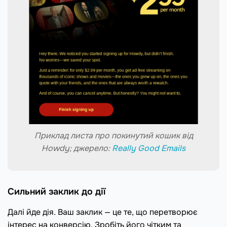
Приклад листа про покинутий кошик від
Howdy; джерело:
Really Good Emails
Сильний заклик до дії
Далі йде дія. Ваш заклик — це те, що перетворює
інтерес на конверсію. Зробіть його чітким та