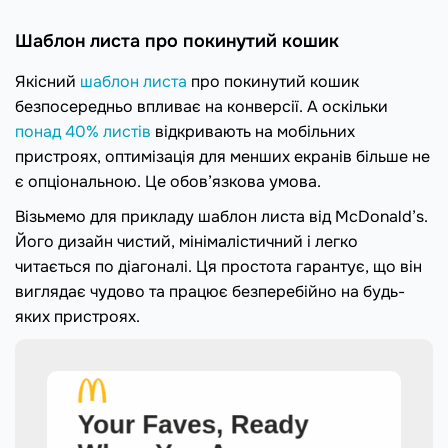
Шаблон листа про покинутий кошик
Якісний
шаблон листа
про покинутий кошик
безпосередньо впливає на конверсії. А оскільки
понад 40% листів
відкривають на мобільних
пристроях, оптимізація для менших екранів більше не
є опціональною. Це обов’язкова умова.
Візьмемо для прикладу шаблон листа від McDonald’s.
Його дизайн чистий, мінімалістичний і легко
читається по діагоналі. Ця простота гарантує, що він
виглядає чудово та працює безперебійно на будь-
яких пристроях.