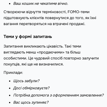
Ваш кошик не чекатиме вічно.
Створюючи відчуття терміновості, FOMO-теми
підштовхують клієнтів повернутися до того, як їхні
вагання перетворяться на втрачені продажі.
Теми у формі запитань
Запитання викликають цікавість. Такі теми
виглядають менш «продаючими» та більш
особистими. Це чудовий спосіб повторно залучити
покупців, які ще не визначилися.
Приклади:
Щось забули?
Досі обмірковуєте?
Потрібна допомога з оформленням замовлення?
Вас щось зупиняє?