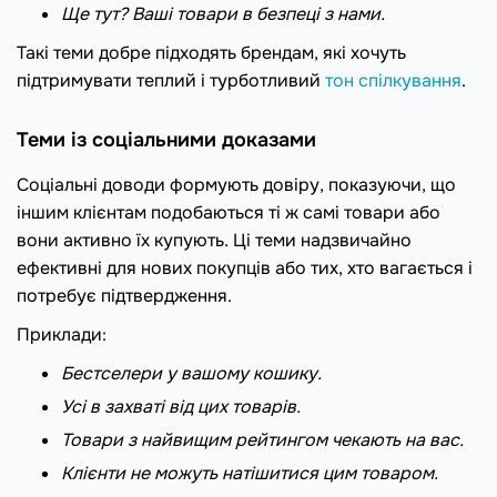
Ще тут? Ваші товари в безпеці з нами.
Такі теми добре підходять брендам, які хочуть
підтримувати теплий і турботливий
тон спілкування
.
Теми із соціальними доказами
Соціальні доводи формують довіру, показуючи, що
іншим клієнтам подобаються ті ж самі товари або
вони активно їх купують. Ці теми надзвичайно
ефективні для нових покупців або тих, хто вагається і
потребує підтвердження.
Приклади:
Бестселери у вашому кошику.
Усі в захваті від цих товарів.
Товари з найвищим рейтингом чекають на вас.
Клієнти не можуть натішитися цим товаром.