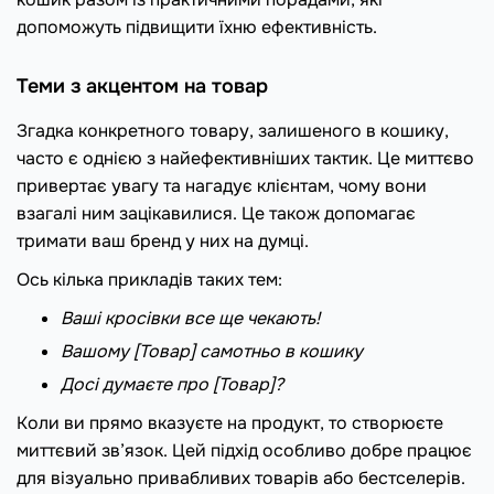
допоможуть підвищити їхню ефективність.
Теми з акцентом на товар
Згадка конкретного товару, залишеного в кошику,
часто є однією з найефективніших тактик. Це миттєво
привертає увагу та нагадує клієнтам, чому вони
взагалі ним зацікавилися. Це також допомагає
тримати ваш бренд у них на думці.
Ось кілька прикладів таких тем:
Ваші кросівки все ще чекають!
Вашому [Товар] самотньо в кошику
Досі думаєте про [Товар]?
Коли ви прямо вказуєте на продукт, то створюєте
миттєвий зв’язок. Цей підхід особливо добре працює
для візуально привабливих товарів або бестселерів.