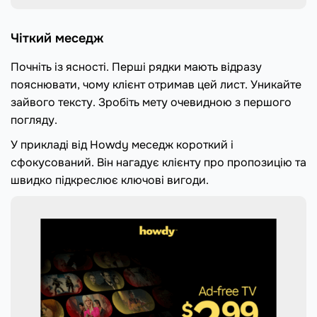
Чіткий меседж
Почніть із ясності. Перші рядки мають відразу
пояснювати, чому клієнт отримав цей лист. Уникайте
зайвого тексту. Зробіть мету очевидною з першого
погляду.
У прикладі від Howdy меседж короткий і
сфокусований. Він нагадує клієнту про пропозицію та
швидко підкреслює ключові вигоди.