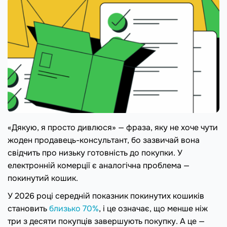
«Дякую, я просто дивлюся» — фраза, яку не хоче чути
жоден продавець-консультант, бо зазвичай вона
свідчить про низьку готовність до покупки. У
електронній комерції є аналогічна проблема —
покинутий кошик.
У 2026 році середній показник покинутих кошиків
становить
близько 70%
, і це означає, що менше ніж
три з десяти покупців завершують покупку. А це —