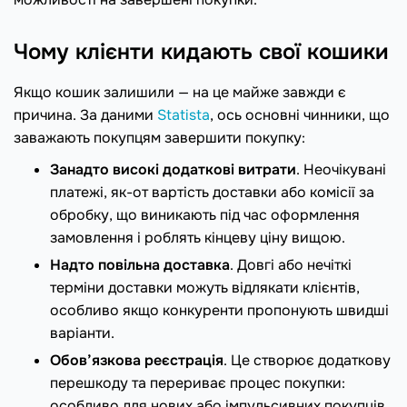
Чому клієнти кидають свої кошики
Якщо кошик залишили — на це майже завжди є
причина. За даними
Statista
, ось основні чинники, що
заважають покупцям завершити покупку:
Занадто високі додаткові витрати
. Неочікувані
платежі, як-от вартість доставки або комісії за
обробку, що виникають під час оформлення
замовлення і роблять кінцеву ціну вищою.
Надто повільна доставка
. Довгі або нечіткі
терміни доставки можуть відлякати клієнтів,
особливо якщо конкуренти пропонують швидші
варіанти.
Обов’язкова реєстрація
. Це створює додаткову
перешкоду та перериває процес покупки:
особливо для нових або імпульсивних покупців.