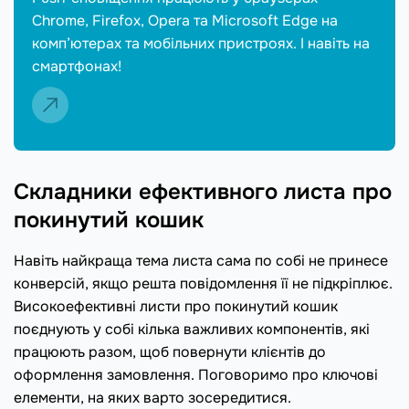
Chrome, Firefox, Opera та Microsoft Edge на
комп’ютерах та мобільних пристроях. І навіть на
смартфонах!
Складники ефективного листа про
покинутий кошик
Навіть найкраща тема листа сама по собі не принесе
конверсій, якщо решта повідомлення її не підкріплює.
Високоефективні листи про покинутий кошик
поєднують у собі кілька важливих компонентів, які
працюють разом, щоб повернути клієнтів до
оформлення замовлення. Поговоримо про ключові
елементи, на яких варто зосередитися.