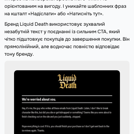
орієнтованим на вигоду. І уникайте шаблонних фраз
на кшталт «Надіслати» або «Натисніть тут».
Бренд Liquid Death використовує зухвалий
незабутній текст у поєднанні із сильним CTA, який
чітко підштовхує покупців до завершення покупки. Він
прямолінійний, але водночас повністю відповідає
тону бренду.