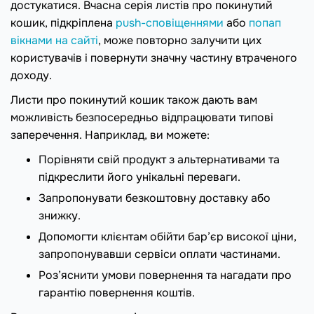
достукатися. Вчасна серія листів про покинутий
кошик, підкріплена
push-сповіщеннями
або
попап
вікнами на сайті
, може повторно залучити цих
користувачів і повернути значну частину втраченого
доходу.
Листи про покинутий кошик також дають вам
можливість безпосередньо відпрацювати типові
заперечення. Наприклад, ви можете:
Порівняти свій продукт з альтернативами та
підкреслити його унікальні переваги.
Запропонувати безкоштовну доставку або
знижку.
Допомогти клієнтам обійти бар’єр високої ціни,
запропонувавши сервіси оплати частинами.
Роз’яснити умови повернення та нагадати про
гарантію повернення коштів.