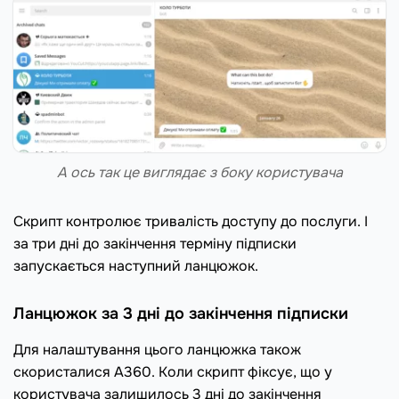
А ось так це виглядає з боку користувача
Скрипт контролює тривалість доступу до послуги. І
за три дні до закінчення терміну підписки
запускається наступний ланцюжок.
Ланцюжок за 3 дні до закінчення підписки
Для налаштування цього ланцюжка також
скористалися A360. Коли скрипт фіксує, що у
користувача залишилось 3 дні до закінчення