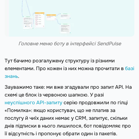
Головне меню боту в інтерфейсі SendPulse
Тут бачимо розгалужену структуру із різними
елементами. Про кожен із них можна прочитати в
базі
знань
.
Зауважимо таке: ми вже згадували про запит API. На
схемі це блок із червоною шапкою. У разі
неуспішного API-запиту
серію продовжили по гілці
«Помилка»: якщо користувач, що не платив за
послугу й чиїх даних немає у CRM, запитує, скільки
днів підписки в нього лишилося, бот повідомляє про
її відсутність і пропонує обрати один із пакетів.