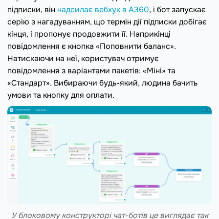
підписки, він
надсилає вебхук в А360
, і бот запускає
серію з нагадуванням, що термін дії підписки добігає
кінця, і пропонує продовжити її. Наприкінці
повідомлення є кнопка «Поповнити баланс».
Натискаючи на неї, користувач отримує
повідомлення з варіантами пакетів: «Міні» та
«Стандарт». Вибираючи будь-який, людина бачить
умови та кнопку для оплати.
У блоковому конструкторі чат-ботів це виглядає так