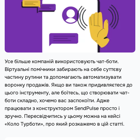
Усе більше компаній використовують чат-боти.
Віртуальні помічники забирають на себе суттєву
частину рутини та допомагають автоматизувати
воронку продажів. Якщо ви також придивляєтеся до
цього інструменту, але боїтесь, що створювати чат-
боти складно, хочемо вас заспокоїти. Адже
працювати з конструктором SendPulse просто і
зручно. Пересвідчитись у цьому можна на кейсі
«Коло Турботи», про який розкажемо в цій статті.