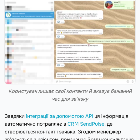
Користувач лишає свої контакти й вказує бажаний
час для зв’язку
Завдяки
інтеграції за допомогою API
ця інформація
автоматично потрапляє в
CRM SendPulse
, де
створюється контакт і заявка. Згодом менеджер
зв’язується з клієнтом, призначає йому консультацію