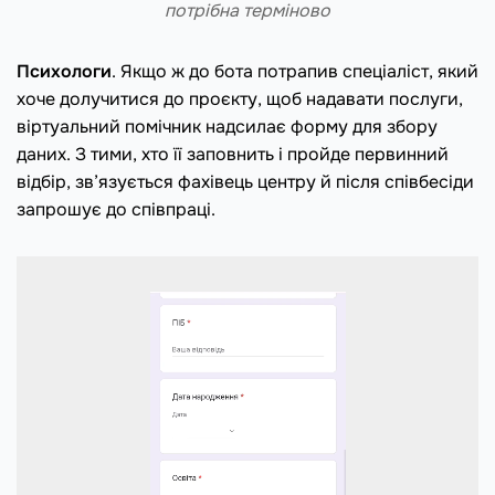
потрібна терміново
Психологи
. Якщо ж до бота потрапив спеціаліст, який
хоче долучитися до проєкту, щоб надавати послуги,
віртуальний помічник надсилає форму для збору
даних. З тими, хто її заповнить і пройде первинний
відбір, зв’язується фахівець центру й після співбесіди
запрошує до співпраці.