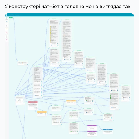
У конструкторі чат-ботів головне меню виглядає так: