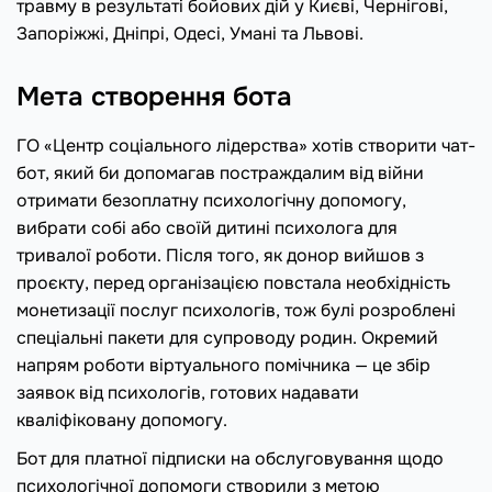
травму в результаті бойових дій у Києві, Чернігові,
Запоріжжі, Дніпрі, Одесі, Умані та Львові.
Мета створення бота
ГО «Центр соціального лідерства» хотів створити чат-
бот, який би допомагав постраждалим від війни
отримати безоплатну психологічну допомогу,
вибрати собі або своїй дитині психолога для
тривалої роботи. Після того, як донор вийшов з
проєкту, перед організацією повстала необхідність
монетизації послуг психологів, тож булі розроблені
спеціальні пакети для супроводу родин. Окремий
напрям роботи віртуального помічника — це збір
заявок від психологів, готових надавати
кваліфіковану допомогу.
Бот для платної підписки на обслуговування щодо
психологічної допомоги створили з метою