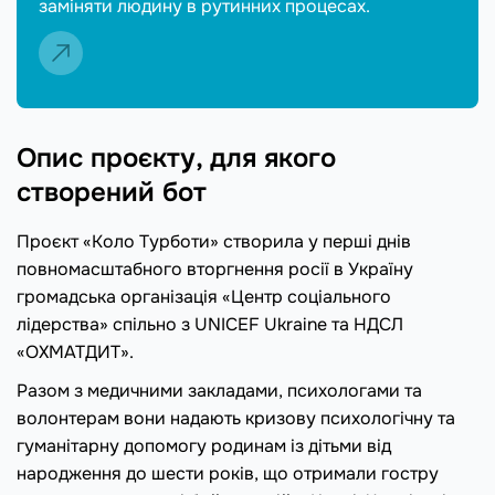
заміняти людину в рутинних процесах.
Опис проєкту, для якого
створений бот
Проєкт «Коло Турботи» створила у перші днів
повномасштабного вторгнення росії в Україну
громадська організація «Центр соціального
лідерства» спільно з UNICEF Ukraine та НДСЛ
«ОХМАТДИТ».
Разом з медичними закладами, психологами та
волонтерам вони надають кризову психологічну та
гуманітарну допомогу родинам із дітьми від
народження до шести років, що отримали гостру