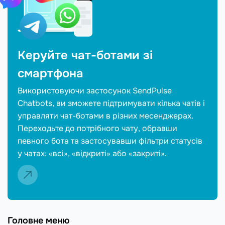
Керуйте чат-ботами зі
смартфона
Використовуючи застосунок SendPulse
Chatbots, ви зможете підтримувати кілька чатів і
управляти чат-ботами в різних месенджерах.
Переходьте до потрібного чату, обравши
певного бота та застосувавши фільтри статусів
у чатах: «всі», «відкриті» або «закриті».
Головне меню