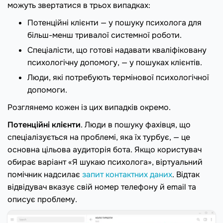
можуть звертатися в трьох випадках:
Потенційні клієнти — у пошуку психолога для
більш-менш тривалої системної роботи.
Спеціалісти, що готові надавати кваліфіковану
психологічну допомогу, — у пошуках клієнтів.
Люди, які потребують термінової психологічної
допомоги.
Розглянемо кожен із цих випадків окремо.
Потенційні клієнти
. Люди в пошуку фахівця, що
спеціалізується на проблемі, яка їх турбує, — це
основна цільова аудиторія бота. Якщо користувач
обирає варіант «Я шукаю психолога», віртуальний
помічник надсилає
запит контактних даних
. Відтак
відвідувач вказує свій номер телефону й email та
описує проблему.