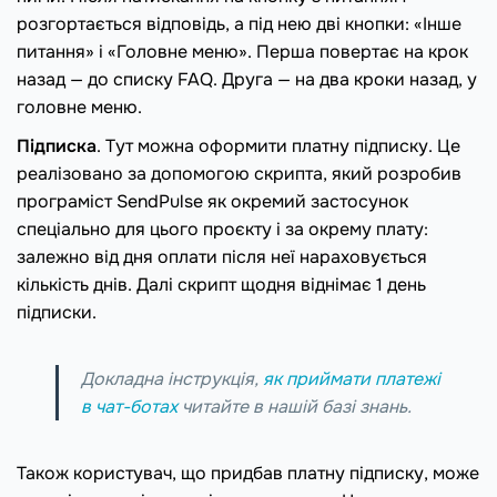
розгортається відповідь, а під нею дві кнопки: «Інше
питання» і «Головне меню». Перша повертає на крок
назад — до списку FAQ. Друга — на два кроки назад, у
головне меню.
Підписка
. Тут можна оформити платну підписку. Це
реалізовано за допомогою скрипта, який розробив
програміст SendPulse як окремий застосунок
спеціально для цього проєкту і за окрему плату:
залежно від дня оплати після неї нараховується
кількість днів. Далі скрипт щодня віднімає 1 день
підписки.
Докладна інструкція,
як приймати платежі
в чат-ботах
читайте в нашій базі знань.
Також користувач, що придбав платну підписку, може