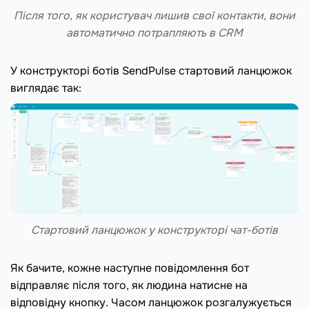
Після того, як користувач лишив свої контакти, вони
автоматично потрапляють в CRM
У конструкторі ботів SendPulse стартовий ланцюжок
виглядає так:
Стартовий ланцюжок у конструкторі чат-ботів
Як бачите, кожне наступне повідомлення бот
відправляє після того, як людина натисне на
відповідну кнопку. Часом ланцюжок розгалужується