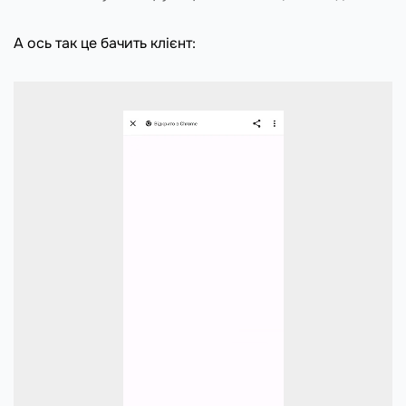
А ось так це бачить клієнт: