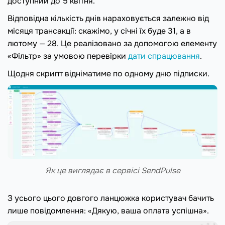
доступний до 5 квітня.
Відповідна кількість днів нараховується залежно від
місяця трансакції: скажімо, у січні їх буде 31, а в
лютому — 28. Це реалізовано за допомогою елементу
«Фільтр» за умовою перевірки
дати спрацювання
.
Щодня скрипт відніматиме по одному дню підписки.
Як це виглядає в сервісі SendPulse
З усього цього довгого ланцюжка користувач бачить
лише повідомлення: «Дякую, ваша оплата успішна».