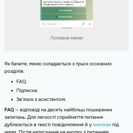
Головне меню
Як бачите, меню складається з трьох основних
розділів:
FAQ.
Підписка.
Зв’язок з асистентом.
FAQ
— відповіді на десять найбільш поширених
запитань. Для легкості сприйняття питання
дублюються в тексті повідомлення й у
кнопках
під
ними. Після натискання на кнопку з питанням