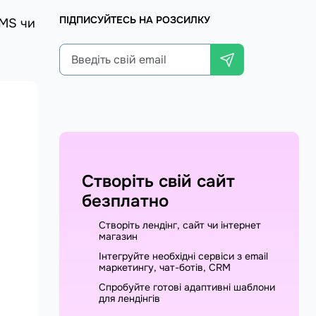
ПІДПИСУЙТЕСЬ НА РОЗСИЛКУ
CMS чи
Створіть свій сайт
безплатно
Створіть лендінг, сайт чи інтернет
магазин
Інтегруйте необхідні сервіси з email
маркетингу, чат-ботів, CRM
Спробуйте готові адаптивні шаблони
для лендінгів