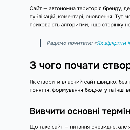
Сайт — автономна територія бренду, д
публікацій, коментарі, оновлення. Тут
приховають алгоритми, і що сторінку н
Радимо почитати
: «
Як відкрити 
З чого почати ство
Як створити власний сайт швидко, без
поняття, формування бюджету та інші в
Вивчити основні термі
Що таке сайт — питання очевидне, але