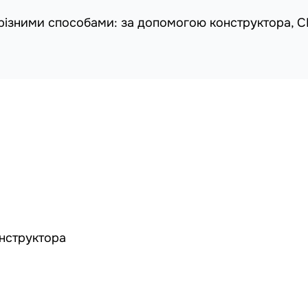
 різними способами: за допомогою конструктора, 
онструктора