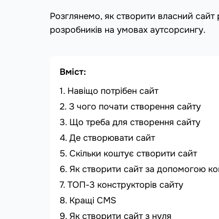
Розглянемо, як створити власний сайт
розробників на умовах аутсорсингу.
Вміст:
Навіщо потрібен сайт
З чого почати створення сайту
Що треба для створення сайту
Де створювати сайт
Скільки коштує створити сайт
Як створити сайт за допомогою к
ТОП-3 конструкторів сайту
Кращі CMS
Як створити сайт з нуля