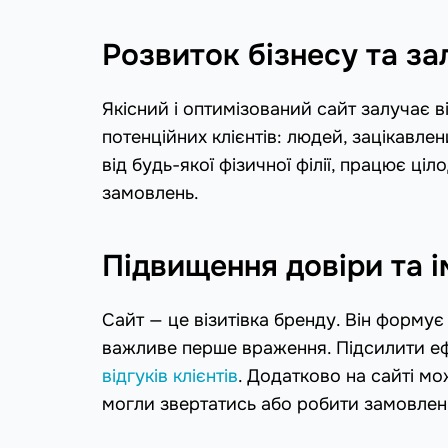
Розвиток бізнесу та за
Якісний і оптимізований сайт залучає в
потенційних клієнтів: людей, зацікавлен
від будь-якої фізичної філії, працює ці
замовлень.
Підвищення довіри та 
Сайт — це візитівка бренду. Він формує
важливе перше враження. Підсилити ефе
відгуків клієнтів
. Додатково на сайті мо
могли звертатись або робити замовлен