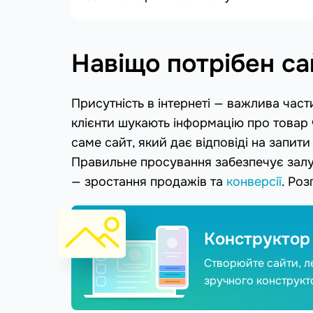
Навіщо потрібен са
Присутність в інтернеті — важлива час
клієнти шукають інформацію про товар 
саме сайт, який дає відповіді на запити
Правильне просування забезпечує залуч
— зростання продажів та
конверсії
. Ро
Конструктор
Створюйте сайти, л
зручного конструкт