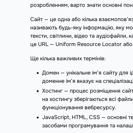
розробленням, варто знати основні пон
Сайт — це одна або кілька взаємопов’я
називають будь-яку інформацію, яку мож
тексти, світлини, відео та аудіофайли, 
це URL — Uniform Resource Locator або
Ще кілька важливих термінів:
Домен — унікальне ім’я сайту для ід
доменне ім’я вказує на спеціалізац
Хостинг — процес розміщення сайт
на хостингу зберігаються всі файли
функціонування вебресурсу.
JavaScript, HTML, CSS — основні т
засобами програмування та налашт