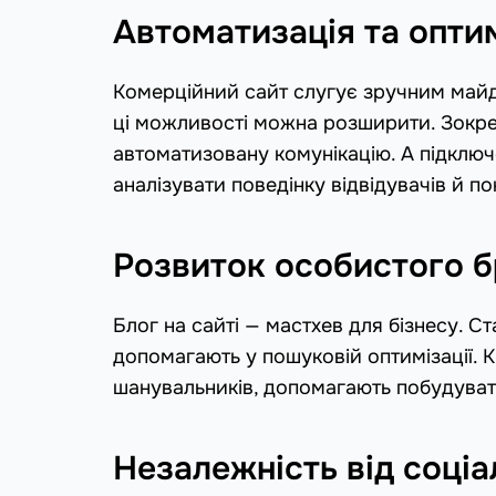
Автоматизація та оптим
Комерційний сайт слугує зручним майд
ці можливості можна розширити. Зокрем
автоматизовану комунікацію. А підключе
аналізувати поведінку відвідувачів й 
Розвиток особистого б
Блог на сайті — мастхев для бізнесу. С
допомагають у пошуковій оптимізації. К
шанувальників, допомагають побудувати
Незалежність від соці