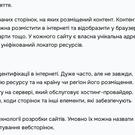
яття.
заних сторінок, на яких розміщений контент. Конте
на розмістити в інтернеті та відобразити у браузер
карти тощо. У кожного сайту є власна унікальна адр
 уніфікований локатор ресурсів.
ентифікації в інтернеті. Дуже часто, але не завжди,
ію ресурсу та на країну чи регіон його розміщення.
у на сервері, який обслуговує хостинг-провайдер.
, коди сторінок та інші елементи, які забезпечують
ехнології розробки сайтів. Умовно їх можна назвати
ування вебсторінок.