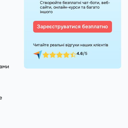
Створюйте безплатні чат-боти, веб-
сайти, онлайн-курси та багато
іншого
Зареєструватися безплатно
Читайте реальні відгуки наших клієнтів
4.6
/5
рами
e