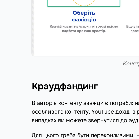
Конст
Краудфандинг
В авторів контенту завжди є потреби: 
особливого контенту. YouTube дохід із 
випадках ви можете звернутися до ауди
Для цього треба бути переконливими. Н