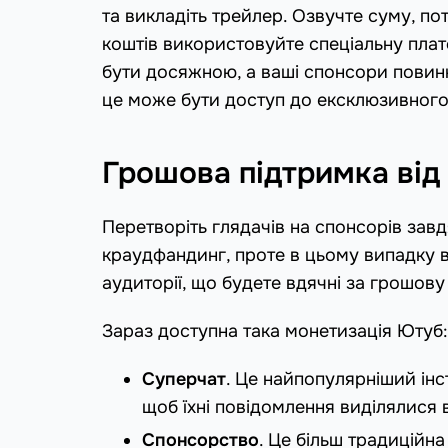
та викладіть трейлер. Озвучте суму, по
коштів використовуйте спеціальну платф
бути досяжною, а ваші спонсори повин
це може бути доступ до ексклюзивного к
Грошова підтримка від
Перетворіть глядачів на спонсорів завд
краудфандинг, проте в цьому випадку ва
аудиторії, що будете вдячні за грошову
Зараз доступна така монетизація Ютуб:
Суперчат
. Це найпопулярніший інс
щоб їхні повідомлення виділялися 
Спонсорство
. Це більш традиційн