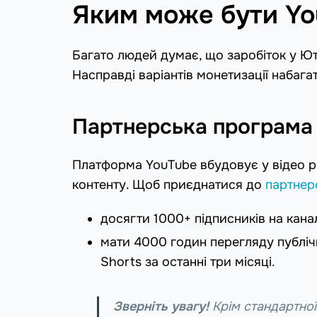
Яким може бути Yo
Багато людей думає, що заробіток у Ют
Насправді варіантів монетизації набагат
Партнерська програма
Платформа YouTube вбудовує у відео р
контенту. Щоб приєднатися до
партнер
досягти 1000+ підписників на кана
мати 4000 годин перегляду публічн
Shorts за останні три місяці.
Зверніть увагу!
Крім стандартної