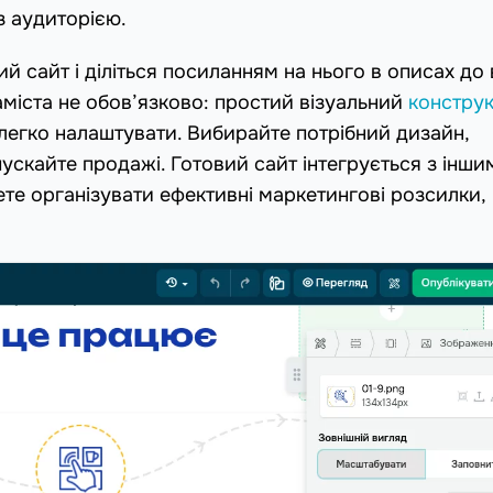
з аудиторією.
й сайт і діліться посиланням на нього в описах до 
міста не обов’язково: простий візуальний
констру
 легко налаштувати. Вибирайте потрібний дизайн,
ускайте продажі. Готовий сайт інтегрується з інши
те організувати ефективні маркетингові розсилки,