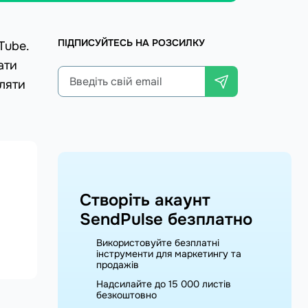
ПІДПИСУЙТЕСЬ НА РОЗСИЛКУ
Tube.
ати
бляти
Створіть акаунт
SendPulse безплатно
Використовуйте безплатні
інструменти для маркетингу та
продажів
Надсилайте до 15 000 листів
безкоштовно