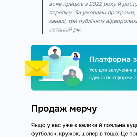
вона працює з 2022 року й досту
переліку. За умовами програми,
каналі, три публічних відеоролик
останній рік.
Платформа з
Усе для залучення ау
єдиної платформи 
Продаж мерчу
Якщо у вас уже є велика й лояльна ауди
футболок, кружок, шоперів тощо. Це пр