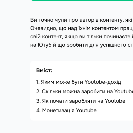
Ви точно чули про авторів контенту, як
Очевидно, що над їхнім контентом пра
свій контент, якщо ви тільки починаєте
на Ютуб й що зробити для успішного ст
Вміст:
Яким може бути Youtube-дохід
Скільки можна заробити на Youtub
Як почати заробляти на Youtube
Монетизація Youtube