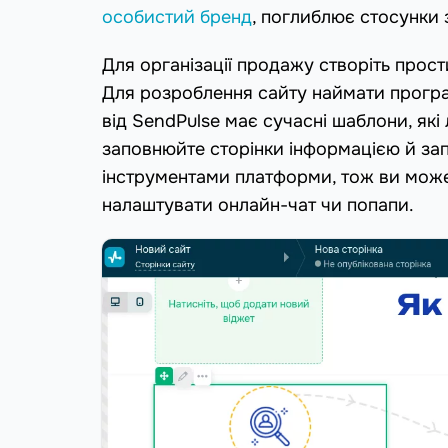
особистий бренд
, поглиблює стосунки 
Для організації продажу створіть прости
Для розроблення сайту наймати програ
від SendPulse має сучасні шаблони, які
заповнюйте сторінки інформацією й зап
інструментами платформи, тож ви може
налаштувати онлайн-чат чи попапи.