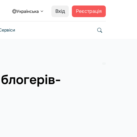
Вхід
Реєстрація
Українська
Сервіси
 блогерів-