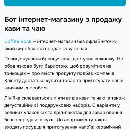
Бот інтернет-магазину з продажу
кави та чаю
Coffee Rock
— інтернет-магазин без офлайн-точки,
який виробляє та продає каву та чай.
Позиціонування бренду: кава, доступна кожному. Не
обов’язково бути баристою, щоб розумітися на
тонкощах — про якість продукту подбає компанія.
Клієнту достатньо купити товар та приготувати напій
звичним способом.
Лінійка складається з п’яти видів кави та чаю, а також
дегустаційних і подарункових наборів. Є варіанти у
великих упаковках та дріп-пакетах для заварювання
безпосередньо в кухлі. До асортименту також
входять посуд для приготування напоїв: керамічний