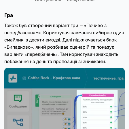
Гра
Також був створений варіант гри — «Печиво з
передбаченням». Користувач навмання вибирає один
смайлик із десяти емодзі. Далі підключається блок
«Випадково», який розбиває сценарій та показує
варіанти «передбачень». Там користувач знаходить
побажання на день та пропозиції зі знижками.