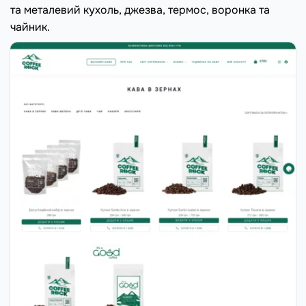
та металевий кухоль, джезва, термос, воронка та
чайник.