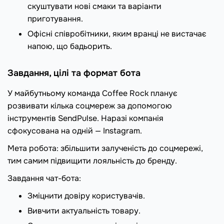
скуштувати нові смаки та варіанти
приготування.
Офісні співробітники, яким вранці не вистачає
напою, що бадьорить.
Завдання, цілі та формат бота
У майбутньому команда Coffee Rock планує
розвивати кілька соцмереж за допомогою
інструментів SendPulse. Наразі компанія
сфокусована на одній — Instagram.
Мета робота: збільшити залученість до соцмережі,
тим самим підвищити лояльність до бренду.
Завдання чат-бота:
Зміцнити довіру користувачів.
Вивчити актуальність товару.