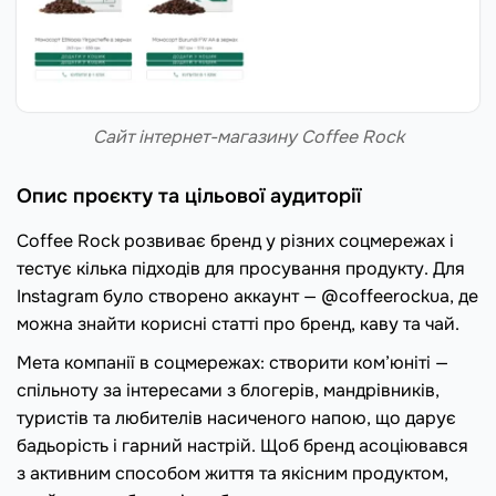
Сайт інтернет-магазину Coffee Rock
Опис проєкту та цільової аудиторії
Coffee Rock розвиває бренд у різних соцмережах і
тестує кілька підходів для просування продукту. Для
Instagram було створено аккаунт — @coffeerockua, де
можна знайти корисні статті про бренд, каву та чай.
Мета компанії в соцмережах: створити ком’юніті —
спільноту за інтересами з блогерів, мандрівників,
туристів та любителів насиченого напою, що дарує
бадьорість і гарний настрій. Щоб бренд асоціювався
з активним способом життя та якісним продуктом,