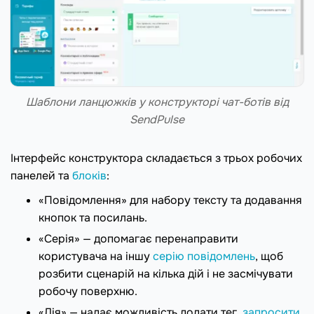
Шаблони ланцюжків у конструкторі чат-ботів від
SendPulse
Інтерфейс конструктора складається з трьох робочих
панелей та
блоків
:
«Повідомлення» для набору тексту та додавання
кнопок та посилань.
«Серія» — допомагає перенаправити
користувача на іншу
серію повідомлень
, щоб
розбити сценарій на кілька дій і не засмічувати
робочу поверхню.
«Дія» — надає можливість додати тег,
запросити