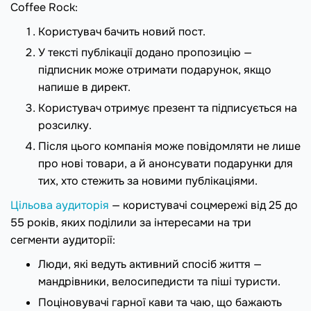
Coffee Rock:
Користувач бачить новий пост.
У тексті публікації додано пропозицію —
підписник може отримати подарунок, якщо
напише в директ.
Користувач отримує презент та підписується на
розсилку.
Після цього компанія може повідомляти не лише
про нові товари, а й анонсувати подарунки для
тих, хто стежить за новими публікаціями.
Цільова аудиторія
— користувачі соцмережі від 25 до
55 років, яких поділили за інтересами на три
сегменти аудиторії:
Люди, які ведуть активний спосіб життя —
мандрівники, велосипедисти та піші туристи.
Поціновувачі гарної кави та чаю, що бажають