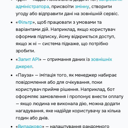
адміністратора
, присвоїти
змінну
, створити
угоду або відправити дані на зовнішній сервіс.
«
Фільтр
», щоб працювати з умовами та
варіантами дій. Наприклад, якщо користувач
оформив підписку, йому відкриється доступ,
якщо ж ні — система підкаже, що потрібно
зробити.
«
Запит API
» — отримання даних із
зовнішніх
джерел
.
«Пауза» — імітація того, як менеджер набирає
повідомлення або для очікування, поки
користувач прийме рішення. Наприклад, бот
оформляє замовлення і пропонує внести оплату
— якщо людина не виконала дію, можна додати
нагадування, яке надійде користувачу за кілька
годин або днів.
«
Випадково
» — налаштування рандомного