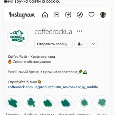
який зручно брати із собою.