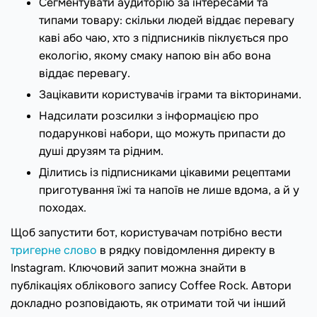
Сегментувати аудиторію за інтересами та
типами товару: скільки людей віддає перевагу
каві або чаю, хто з підписників піклується про
екологію, якому смаку напою він або вона
віддає перевагу.
Зацікавити користувачів іграми та вікторинами.
Надсилати розсилки з інформацією про
подарункові набори, що можуть припасти до
душі друзям та рідним.
Ділитись із підписниками цікавими рецептами
приготування їжі та напоїв не лише вдома, а й у
походах.
Щоб запустити бот, користувачам потрібно вести
тригерне слово
в рядку повідомлення директу в
Instagram. Ключовий запит можна знайти в
публікаціях облікового запису Coffee Rock. Автори
докладно розповідають, як отримати той чи інший