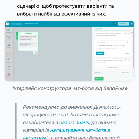
сценарію, щоб протестувати варіанти та
вибрати найбільш ефективний із них.
Інтерфейс конструктора чат-ботів від SendPulse
Рекомендуємо до вивчення!
Дізнайтесь,
як працювати з чат-ботами в Інстаграмі:
ознайомтеся з
базою знань
, де зібрано
матеріал із
налаштування чат-бота в
Інстаграмі
та вивчайте наш безоплатний