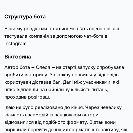
Структура бота
У цьому розділі ми розглянемо п’ять сценаріїв, які
тестувала компанія за допомогою чат-бота в
Instagram.
Вікторина
Автор бота — Олеся — на старті запуску спробувала
зробити вікторину. За кожну правильну відповідь
користувач діставав бал. Далі між учасниками, які
чітко відповіли на найбільшу кількість питань,
проходив розіграш.
Ідею не було реалізовано до кінця. Через невелику
кількість взаємодій із ланцюжком автори
відмовилися від подібного формату. Відтак вони
вирішили перейти до інших форматів інтерактиву, які