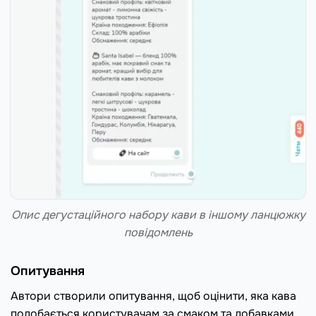
Опис дегустаційного набору кави в іншому ланцюжку
повідомлень
Опитування
Автори створили опитування, щоб оцінити, яка кава
подобається користувачам за смаком та добавками.