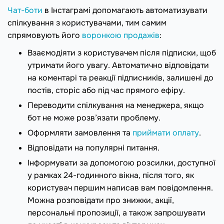
Чат-боти
в Інстаграмі допомагають автоматизувати
спілкування з користувачами, тим самим
спрямовують його
воронкою продажів
:
Взаємодіяти з користувачем після підписки, щоб
утримати його увагу. Автоматично відповідати
на коментарі та реакції підписників, залишені до
постів, сторіс або під час прямого ефіру.
Переводити спілкування на менеджера, якщо
бот не може розв’язати проблему.
Оформляти замовлення та
приймати оплату
.
Відповідати на популярні питання.
Інформувати за допомогою розсилки, доступної
у рамках 24-годинного вікна, після того, як
користувач першим написав вам повідомлення.
Можна розповідати про знижки, акції,
персональні пропозиції, а також запрошувати