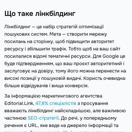
Що таке лінкбілдинг
Лінкбілдинг — це набір стратегій оптимізації
пошукових систем. Мета — створити мережу
посилань на сторінку, щоб підвищити авторитет
ресурсу і збільшити трафік. Тобто щоб на ваш сайт
посилалися відомі тематичні ресурси. Для Google це
буде підтвердженням, що ваш проєкт авторитетний і
заслуговує на довіру, тому його можна перенести на
високі позиції у пошуковій видачі. Користь очевидна:
більше відвідувачів і вища конверсія.
За інформацією маркетингового агентства
Editorial.Link,
47,8% спеціалістів
з просування
вважають лінкбілдинг найскладнішою, але важливою
частиною
SEO-стратегії
. До речі, у попередньому
речення є URL, яке веде на джерело інформації та