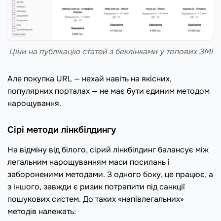
Ціни на публікацію статей з беклінками у топових ЗМІ
Але покупка URL — нехай навіть на якісних,
популярних порталах — не має бути єдиним методом
нарощування.
Сірі методи лінкбілдингу
На відміну від білого, сірий лінкбілдинг балансує між
легальним нарощуванням маси посилань і
забороненими методами. З одного боку, це працює, а
з іншого, завжди є ризик потрапити під санкції
пошукових систем. До таких «напівлегальних»
методів належать: