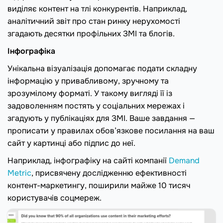
виділяє контент на тлі конкурентів. Наприклад,
аналітичний звіт про стан ринку нерухомості
згадають десятки профільних ЗМІ та блогів.
Інфографіка
Унікальна візуалізація допомагає подати складну
інформацію у привабливому, зручному та
зрозумілому форматі. У такому вигляді її із
задоволенням постять у соціальних мережах і
згадують у публікаціях для ЗМІ. Ваше завдання —
прописати у правилах обов’язкове посилання на ваш
сайт у картинці або підпис до неї.
Наприклад, інфографіку на сайті компанії
Demand
Metric
, присвячену дослідженню ефективності
контент-маркетингу, поширили майже 10 тисяч
користувачів соцмереж.