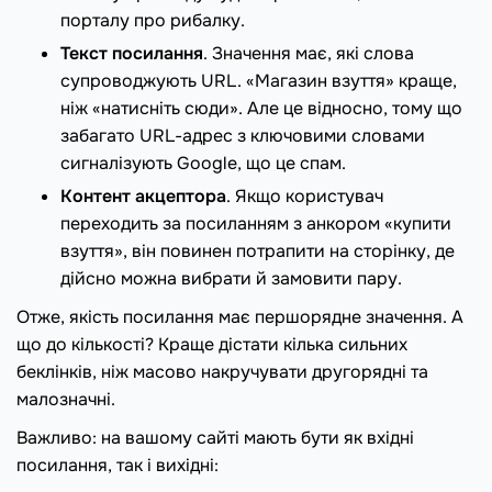
порталу про рибалку.
Текст посилання
. Значення має, які слова
супроводжують URL. «Магазин взуття» краще,
ніж «натисніть сюди». Але це відносно, тому що
забагато URL-адрес з ключовими словами
сигналізують Google, що це спам.
Контент акцептора
. Якщо користувач
переходить за посиланням з анкором «купити
взуття», він повинен потрапити на сторінку, де
дійсно можна вибрати й замовити пару.
Отже, якість посилання має першорядне значення. А
що до кількості? Краще дістати кілька сильних
беклінків, ніж масово накручувати другорядні та
малозначні.
Важливо: на вашому сайті мають бути як вхідні
посилання, так і вихідні: