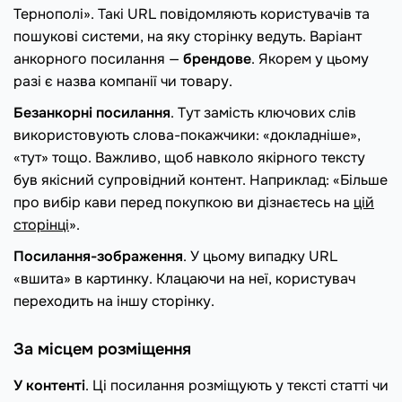
Тернополі». Такі URL повідомляють користувачів та
пошукові системи, на яку сторінку ведуть. Варіант
анкорного посилання —
брендове
. Якорем у цьому
разі є назва компанії чи товару.
Безанкорні посилання
. Тут замість ключових слів
використовують слова-покажчики: «докладніше»,
«тут» тощо. Важливо, щоб навколо якірного тексту
був якісний супровідний контент. Наприклад: «Більше
про вибір кави перед покупкою ви дізнаєтесь на
цій
сторінці
».
Посилання-зображення
. У цьому випадку URL
«вшита» в картинку. Клацаючи на неї, користувач
переходить на іншу сторінку.
За місцем розміщення
У контенті
. Ці посилання розміщують у тексті статті чи