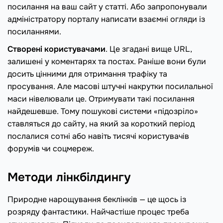
посилання на ваш сайт у статті. Або запропонували
адміністратору порталу написати взаємні огляди із
посиланнями.
Створені користувачами
. Це згадані вище URL,
залишені у коментарях та постах. Раніше вони були
досить цінними для отримання трафіку та
просування. Але масові штучні накрутки посилальної
маси нівелювали це. Отримувати такі посилання
найдешевше. Тому пошукові системи «підозріло»
ставляться до сайту, на який за короткий період
послалися сотні або навіть тисячі користувачів
форумів чи соцмереж.
Методи лінкбілдингу
Природне нарощування беклінків — це щось із
розряду фантастики. Найчастіше процес треба