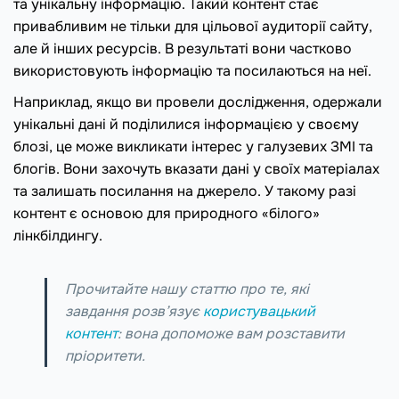
та унікальну інформацію. Такий контент стає
привабливим не тільки для цільової аудиторії сайту,
але й інших ресурсів. В результаті вони частково
використовують інформацію та посилаються на неї.
Наприклад, якщо ви провели дослідження, одержали
унікальні дані й поділилися інформацією у своєму
блозі, це може викликати інтерес у галузевих ЗМІ та
блогів. Вони захочуть вказати дані у своїх матеріалах
та залишать посилання на джерело. У такому разі
контент є основою для природного «білого»
лінкбілдингу.
Прочитайте нашу статтю про те, які
завдання розв’язує
користувацький
контент
: вона допоможе вам розставити
пріоритети.