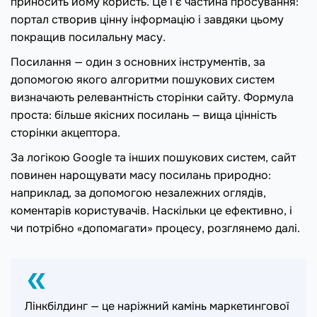
приносить йому користь. Це і є частина просування:
портал створив цінну інформацію і завдяки цьому
покращив посилальну масу.
Посилання — один з основних інструментів, за
допомогою якого алгоритми пошукових систем
визначають релевантність сторінки сайту. Формула
проста: більше якісних посилань — вища цінність
сторінки акцептора.
За логікою Google та інших пошукових систем, сайт
повинен нарощувати масу посилань природно:
наприклад, за допомогою незалежних оглядів,
коментарів користувачів. Наскільки це ефективно, і
чи потрібно «допомагати» процесу, розглянемо далі.
Лінкбілдинг — це наріжний камінь маркетингової