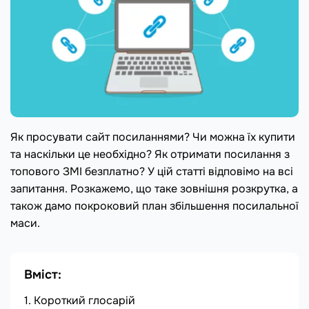
Як просувати сайт посиланнями? Чи можна їх купити
та наскільки це необхідно? Як отримати посилання з
топового ЗМІ безплатно? У цій статті відповімо на всі
запитання. Розкажемо, що таке зовнішня розкрутка, а
також дамо покроковий план збільшення посилальної
маси.
Вміст:
Короткий глосарій