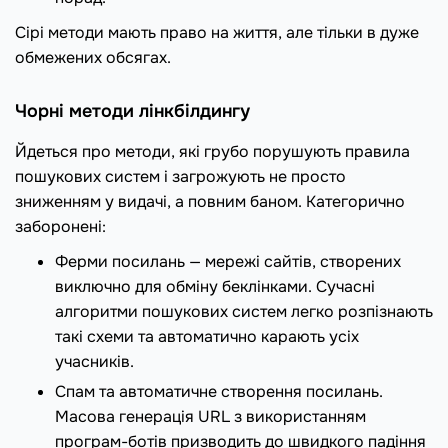
Сірі методи мають право на життя, але тільки в дуже
обмежених обсягах.
Чорні методи лінкбілдингу
Йдеться про методи, які грубо порушують правила
пошукових систем і загрожують не просто
зниженням у видачі, а повним баном. Категорично
заборонені:
Ферми посилань — мережі сайтів, створених
виключно для обміну беклінками. Сучасні
алгоритми пошукових систем легко розпізнають
такі схеми та автоматично карають усіх
учасників.
Спам та автоматичне створення посилань.
Масова генерація URL з використанням
програм-ботів призводить до швидкого падіння