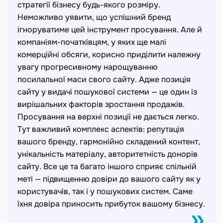
стратегії бізнесу будь-якого розміру.
Неможливо уявити, що успішний бренд
ігноруватиме цей інструмент просування. Але й
компаніям-початківцям, у яких ще малі
комерційні обсяги, корисно приділити належну
увагу прогресивному нарощуванню
посилальної маси свого сайту. Адже позиція
сайту у видачі пошукової системи — це один із
вирішальних факторів зростання продажів.
Просування на верхні позиції не дається легко.
Тут важливий комплекс аспектів: репутація
вашого бренду, гармонійно складений контент,
унікальність матеріалу, авторитетність донорів
сайту. Все це та багато іншого сприяє спільній
меті — підвищенню довіри до вашого сайту як у
користувачів, так і у пошукових систем. Саме
їхня довіра приносить прибуток вашому бізнесу.