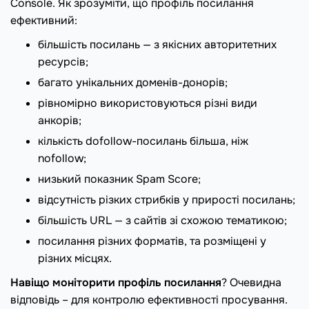
Console. Як зрозуміти, що профіль посилання
ефективний:
більшість посилань — з якісних авторитетних
ресурсів;
багато унікальних доменів-донорів;
рівномірно використовуються різні види
анкорів;
кількість dofollow-посилань більша, ніж
nofollow;
низький показник Spam Score;
відсутність різких стрибків у прирості посилань;
більшість URL — з сайтів зі схожою тематикою;
посилання різних форматів, та розміщені у
різних місцях.
Навіщо моніторити профіль посилання
? Очевидна
відповідь – для контролю ефективності просування.