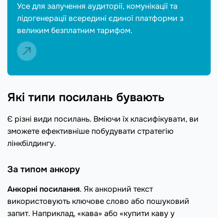
Усе для залучення аудиторії, комунікації та
лідогенерації всередині єдиної платформи з
великим безплатним тарифом.
Які типи посилань бувають
Є різні види посилань. Вміючи їх класифікувати, ви
зможете ефективніше побудувати стратегію
лінкбілдингу.
За типом анкору
Анкорні посилання
. Як анкорний текст
використовують ключове слово або пошуковий
запит. Наприклад, «кава» або «купити каву у