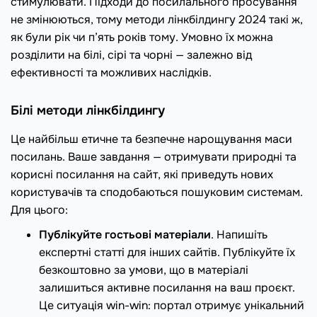
стимулювати. Підходи до посилального просування
не змінюються, тому методи лінкбілдингу 2024 такі ж,
як були рік чи п’ять років тому. Умовно їх можна
розділити на білі, сірі та чорні — залежно від
ефективності та можливих наслідків.
Білі методи лінкбілдингу
Це найбільш етичне та безпечне нарощування маси
посилань. Ваше завдання — отримувати природні та
корисні посилання на сайт, які приведуть нових
користувачів та сподобаються пошуковим системам.
Для цього:
Публікуйте гостьові матеріали
. Напишіть
експертні статті для інших сайтів. Публікуйте їх
безкоштовно за умови, що в матеріалі
залишиться активне посилання на ваш проєкт.
Це ситуація win-win: портал отримує унікальний