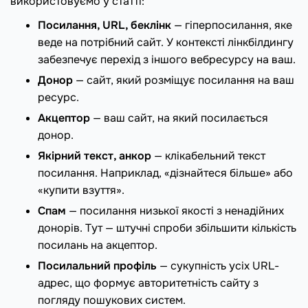
використовуємо у статті:
Посилання, URL, беклінк
— гіперпосилання, яке
веде на потрібний сайт. У контексті лінкбілдингу
забезпечує перехід з іншого вебресурсу на ваш.
Донор
— сайт, який розміщує посилання на ваш
ресурс.
Акцептор
— ваш сайт, на який посилається
донор.
Якірний текст, анкор
— клікабельний текст
посилання. Наприклад, «дізнайтеся більше» або
«купити взуття».
Спам
— посилання низької якості з ненадійних
донорів. Тут — штучні спроби збільшити кількість
посилань на акцептор.
Посилальний профіль
— сукупність усіх URL-
адрес, що формує авторитетність сайту з
погляду пошукових систем.