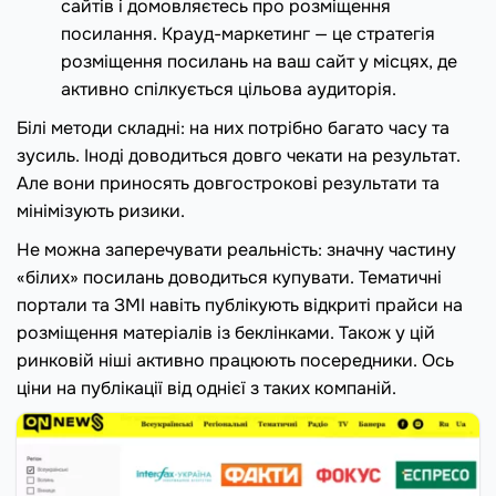
сайтів і домовляєтесь про розміщення
посилання. Крауд-маркетинг — це стратегія
розміщення посилань на ваш сайт у місцях, де
активно спілкується цільова аудиторія.
Білі методи складні: на них потрібно багато часу та
зусиль. Іноді доводиться довго чекати на результат.
Але вони приносять довгострокові результати та
мінімізують ризики.
Не можна заперечувати реальність: значну частину
«білих» посилань доводиться купувати. Тематичні
портали та ЗМІ навіть публікують відкриті прайси на
розміщення матеріалів із беклінками. Також у цій
ринковій ніші активно працюють посередники. Ось
ціни на публікації від однієї з таких компаній.