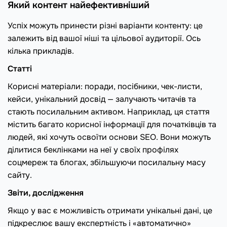
Який контент найефективніший
Успіх можуть принести різні варіанти контенту: це
залежить від вашої ніші та цільової аудиторії. Ось
кілька прикладів.
Статті
Корисні матеріали: поради, посібники, чек-листи,
кейси, унікальний досвід — залучають читачів та
стають посилальним активом. Наприклад, ця стаття
містить багато корисної інформації для початківців та
людей, які хочуть освоїти основи SEO. Вони можуть
ділитися беклінками на неї у своїх профілях
соцмереж та блогах, збільшуючи посилальну масу
сайту.
Звіти, дослідження
Якщо у вас є можливість отримати унікальні дані, це
підкреслює вашу експертність і «автоматично»