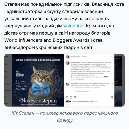
Степан має понад мільйон підписників. Власниця кота
і адміністраторка акаунту створила власний
унікальний стиль, завдяки цьому на кота навіть
звернув увагу модний дім
Valentino
. Крім того, кіт
дістав отримав першу в світі нагороду блогерів
World Influencers and Bloggers Awards і став
амбасадором українських тварин в світі.
Кіт Степан — приклад яскравого персонального
бренду