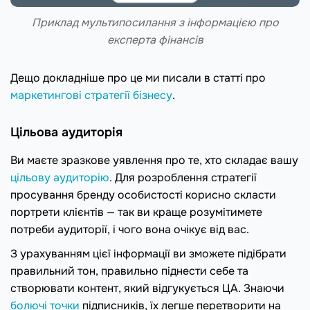
Приклад мультипосилання з інформацією про
експерта фінансів
Дещо докладніше про це ми писали в статті про
маркетингові стратегії бізнесу
.
Цільова аудиторія
Ви маєте зразкове уявлення про те, хто складає вашу
цільову аудиторію
. Для розроблення стратегії
просування бренду особистості корисно скласти
портрети клієнтів — так ви краще розумітимете
потреби аудиторії, і чого вона очікує від вас.
З урахуванням цієї інформації ви зможете підібрати
правильний тон, правильно піднести себе та
створювати контент, який відгукується ЦА. Знаючи
болючі точки
підписників, їх легше перетворити на