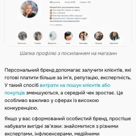
Шапка профілю з посиланням на магазин
Персональний бренд допомагає залучити клієнтів, які
готові платити більше за ім’я, репутацію, експертність.
У такий спосіб
витрати на пошук клієнтів або
покупців
зменшуються, а середній чек зростає. Це
особливо важливо у сферах із високою
конкуренцією.
Якщо у вас сформований особистий бренд, простіше
набувати вигідні зв’язки: знайомитися з різними
експертами, інфлюенсерами, медійними