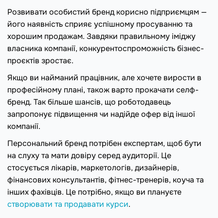
Розвивати особистий бренд корисно підприємцям —
його наявність сприяє успішному просуванню та
хорошим продажам. Завдяки правильному іміджу
власника компанії, конкурентоспроможність бізнес-
проєктів зростає.
Якщо ви найманий працівник, але хочете вирости в
професійному плані, також варто прокачати селф-
бренд. Так більше шансів, що роботодавець
запропонує підвищення чи надійде офер від іншої
компанії.
Персональний бренд потрібен експертам, щоб бути
на слуху та мати довіру серед аудиторії. Це
стосується лікарів, маркетологів, дизайнерів,
фінансових консультантів, фітнес-тренерів, коуча та
інших фахівців. Це потрібно, якщо ви плануєте
створювати та продавати курси
.