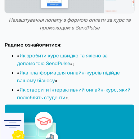
Налаштування попапу з формою оплати за курс та
промокодом в SendPulse
Радимо ознайомитися
:
«
Як зробити курс швидко та якісно за
допомогою SendPulse
»;
«
Яка платформа для онлайн-курсів підійде
вашому бізнесу
»;
«
Як створити інтерактивний онлайн-курс, який
полюблять студенти
».