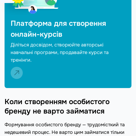
Платформа для створення
онлайн-курсів
Діліться досвідом, створюйте авторські
навчальні програми, продавайте курси та
тренінги.
Коли створенням особистого
бренду не варто займатися
Формування особистого бренду — трудомісткий та
недешевий процес. Не варто цим займатися тільки