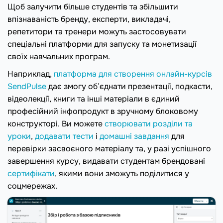
Щоб залучити більше студентів та збільшити
впізнаваність бренду, експерти, викладачі,
репетитори та тренери можуть застосовувати
спеціальні платформи для запуску та монетизації
своїх навчальних програм.
Наприклад,
платформа для створення онлайн-курсів
SendPulse
дає змогу об’єднати презентації, подкасти,
відеолекції, книги та інші матеріали в єдиний
професійний інфопродукт в зручному блоковому
конструкторі. Ви можете
створювати розділи та
уроки
,
додавати тести
і
домашні завдання
для
перевірки засвоєного матеріалу та, у разі успішного
завершення курсу, видавати студентам брендовані
сертифікати
, якими вони зможуть поділитися у
соцмережах.