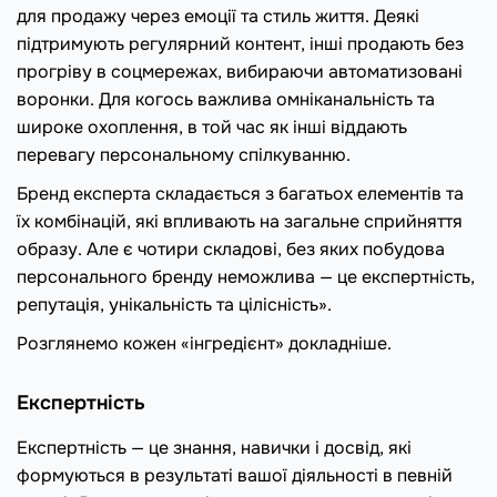
для продажу через емоції та стиль життя. Деякі
підтримують регулярний контент, інші продають без
прогріву в соцмережах, вибираючи автоматизовані
воронки. Для когось важлива омніканальність та
широке охоплення, в той час як інші віддають
перевагу персональному спілкуванню.
Бренд експерта складається з багатьох елементів та
їх комбінацій, які впливають на загальне сприйняття
образу. Але є чотири складові, без яких побудова
персонального бренду неможлива — це експертність,
репутація, унікальність та цілісність».
Розглянемо кожен «інгредієнт» докладніше.
Експертність
Експертність — це знання, навички і досвід, які
формуються в результаті вашої діяльності в певній