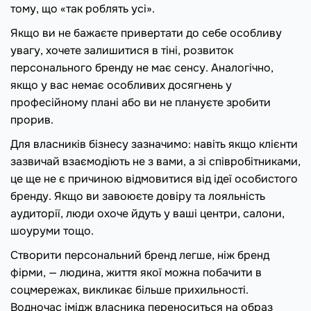
тому, що «так роблять усі».
Якщо ви не бажаєте привертати до себе особливу
увагу, хочете залишитися в тіні, розвиток
персонального бренду не має сенсу. Аналогічно,
якщо у вас немає особливих досягнень у
професійному плані або ви не плануєте зробити
прорив.
Для власників бізнесу зазначимо: навіть якщо клієнти
зазвичай взаємодіють не з вами, а зі співробітниками,
це ще не є причиною відмовитися від ідеї особистого
бренду. Якщо ви завоюєте довіру та лояльність
аудиторії, люди охоче йдуть у ваші центри, салони,
шоуруми тощо.
Створити персональний бренд легше, ніж бренд
фірми, — людина, життя якої можна побачити в
соцмережах, викликає більше прихильності.
Водночас імідж власника переноситься на образ