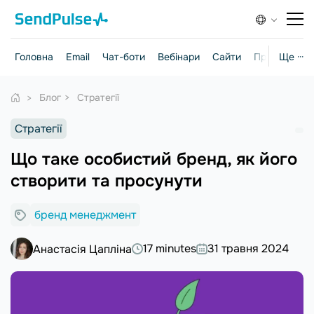
Головна
Email
Чат-боти
Вебінари
Сайти
Практичні г
Ще ···
Блог
Стратегії
Стратегії
Що таке особистий бренд, як його
створити та просунути
бренд менеджмент
17 minutes
31 травня 2024
Анастасія Цапліна