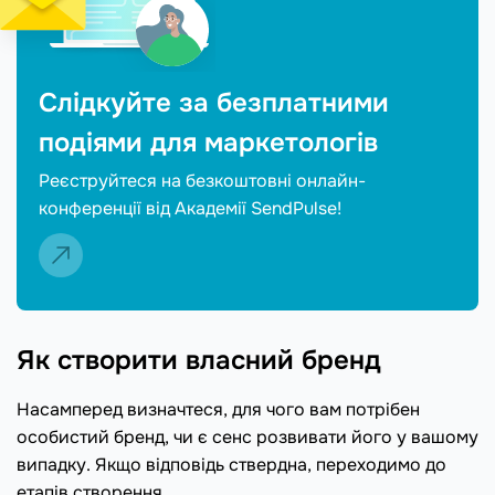
Слідкуйте за безплатними
подіями для маркетологів
Реєструйтеся на безкоштовні онлайн-
конференції від Академії SendPulse!
Як створити власний бренд
Насамперед визначтеся, для чого вам потрібен
особистий бренд, чи є сенс розвивати його у вашому
випадку. Якщо відповідь ствердна, переходимо до
етапів створення.