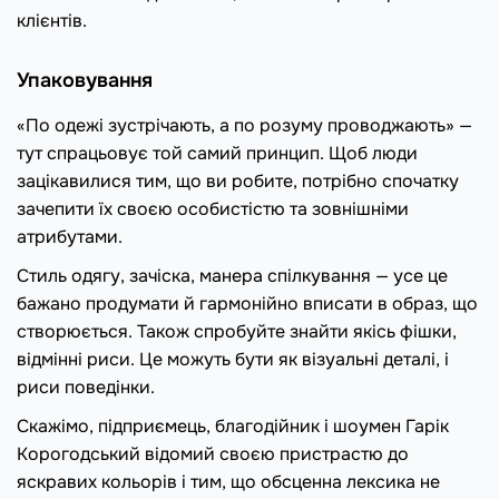
клієнтів.
Упаковування
«По одежі зустрічають, а по розуму проводжають» —
тут спрацьовує той самий принцип. Щоб люди
зацікавилися тим, що ви робите, потрібно спочатку
зачепити їх своєю особистістю та зовнішніми
атрибутами.
Стиль одягу, зачіска, манера спілкування — усе це
бажано продумати й гармонійно вписати в образ, що
створюється. Також спробуйте знайти якісь фішки,
відмінні риси. Це можуть бути як візуальні деталі, і
риси поведінки.
Скажімо, підприємець, благодійник і шоумен Гарік
Корогодський відомий своєю пристрастю до
яскравих кольорів і тим, що обсценна лексика не