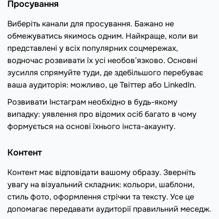
Просування
Виберіть канали для просування. Бажано не
обмежуватись якимось одним. Найкраще, коли ви
представлені у всіх популярних соцмережах,
водночас розвивати їх усі необов’язково. Основні
зусилля спрямуйте туди, де здебільшого перебуває
ваша аудиторія: можливо, це Твіттер або LinkedIn.
Розвивати Інстаграм необхідно в будь-якому
випадку: уявлення про відомих осіб багато в чому
формується на основі їхнього інста-акаунту.
Контент
Контент має відповідати вашому образу. Зверніть
увагу на візуальний складник: кольори, шаблони,
стиль фото, оформлення стрічки та тексту. Усе це
допомагає передавати аудиторії правильний меседж.