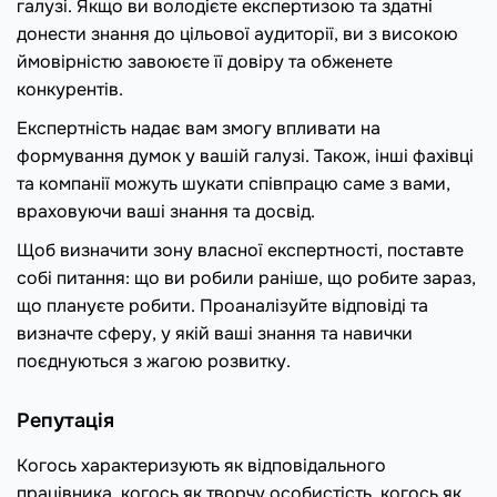
галузі. Якщо ви володієте експертизою та здатні
донести знання до цільової аудиторії, ви з високою
ймовірністю завоюєте її довіру та обженете
конкурентів.
Експертність надає вам змогу впливати на
формування думок у вашій галузі. Також, інші фахівці
та компанії можуть шукати співпрацю саме з вами,
враховуючи ваші знання та досвід.
Щоб визначити зону власної експертності, поставте
собі питання: що ви робили раніше, що робите зараз,
що плануєте робити. Проаналізуйте відповіді та
визначте сферу, у якій ваші знання та навички
поєднуються з жагою розвитку.
Репутація
Когось характеризують як відповідального
працівника, когось як творчу особистість, когось як