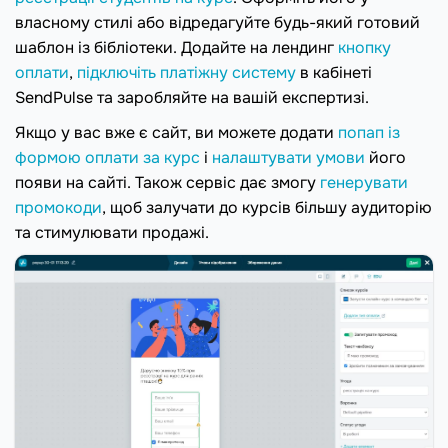
власному стилі або відредагуйте будь-який готовий
шаблон із бібліотеки. Додайте на лендинг
кнопку
оплати
,
підключіть платіжну систему
в кабінеті
SendPulse та заробляйте на вашій експертизі.
Якщо у вас вже є сайт, ви можете додати
попап із
формою оплати за курс
і
налаштувати умови
його
появи на сайті. Також сервіс дає змогу
генерувати
промокоди
, щоб залучати до курсів більшу аудиторію
та стимулювати продажі.