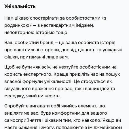
Унікальність
Нам цікаво спостерігати за особистостями «з
родзинкою» — з нестандартним іміджем,
неповторною історією тощо.
Ваш особистий бренд — це ваша особиста історія
про ваші сильні сторони, досвід, цінності та унікальні
фішки, притаманні лише вам.
Щоб не бути «як всі», не нехтуйте особистісним на
користь експертного. Краще приділіть час на пошук
власної формули унікальності. Це стосується як
візуального враження про вас, так і ваших ідей та
меседжу, який ви несете.
Спробуйте вигадати собі якийсь елемент, що
виділятиме вас, буде комфортним для вашого
самосприйняття і цікавим тим, хто навколо. Якщо ви
маєте бажання і змогу, попрацюйте з іміджмейкером