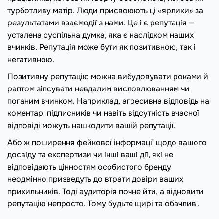
турботливу матір. Люди присвоюють ці «ярлики» за
результатами взаємодії з нами. Це і є репутація —
усталена суспільна думка, яка є наслідком наших
вчинків. Репутація може бути як позитивною, так і
негативною.
Позитивну репутацію можна вибудовувати роками й
раптом зіпсувати невдалим висловлюванням чи
поганим вчинком. Наприклад, агресивна відповідь на
коментарі підписників чи навіть відсутність вчасної
відповіді можуть нашкодити вашій репутації.
Або ж поширення фейкової інформації щодо вашого
досвіду та експертизи чи інші ваші дії, які не
відповідають цінностям особистого бренду
неодмінно призведуть до втрати довіри ваших
прихильників. Тоді аудиторія почне йти, а відновити
репутацію непросто. Тому будьте щирі та обачливі.