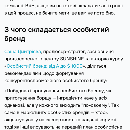
компанії. Втім, якщо ви не готові вкладати час і гроші
в цей процес, не бачите мети, це вам не потрібно.
З чого складається особистий
бренд
Саша Дмитрієва
, продюсер-стратег, засновниця
продюсерського центру SUNSHINE та авторка курсу
«
Особистий бренд: від А до $ 1000
», ділиться
рекомендаціями щодо формування
конкурентоспроможного особистого бренду:
«Побудова і просування особистого бренду, як
приготування борщу — інгредієнти наче у всіх
однакові, але у кожного виходить “по-своєму”. Так
само в маркетингу особистих брендів — хтось
акцентує увагу на експертності та наданні користі,
тоді як інші висувають на передній план особистісне