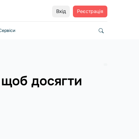
Вхід
Реєстрація
Сервіси
 щоб досягти