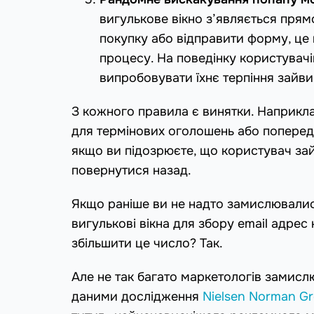
вигулькове вікно з’являється прям
покупку або відправити форму, це
процесу. На поведінку користувачі
випробовувати їхнє терпіння зайви
З кожного правила є винятки. Наприкл
для термінових оголошень або поперед
якщо ви підозрюєте, що користувач за
повернутися назад.
Якщо раніше ви не надто замислювалися
вигулькові вікна для збору email адре
збільшити це число? Так.
Але не так багато маркетологів замис
даними дослідження
Nielsen Norman G