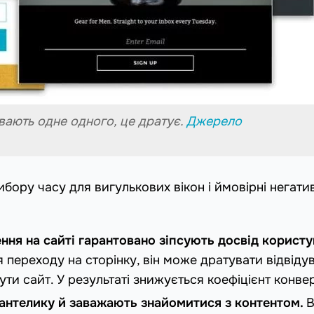
вають одне одного, це дратує.
Джерело
бору часу для вигулькових вікон і ймовірні негатив
ння на сайті гарантовано зіпсують досвід користу
 переходу на сторінку, він може дратувати відвідув
и сайт. У результаті знижується коефіцієнт конвер
пантелику й заважають знайомитися з контентом.
В