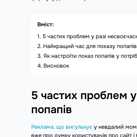
Вміст:
5 частих проблем у разі несвоєчас
Найкращий час для показу попапів
Як настроїти показ попапів у потрі
Висновок
5 частих проблем у
попапів
Реклама, що вигулькує
у невдалий мом
вже про думку користувачів про сайт і