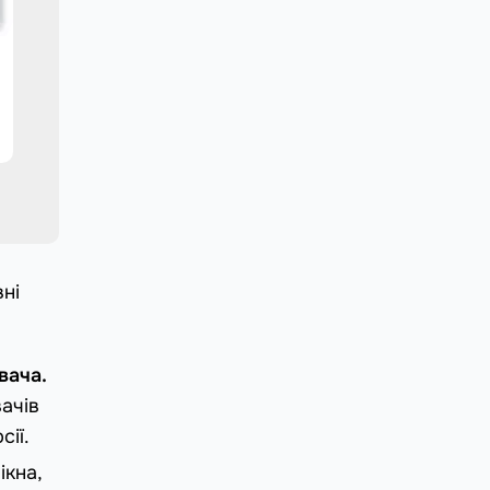
ні
вача.
ачів
сії.
ікна,