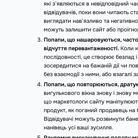
які з’являються в невідповідний ч
відвідувачів, поки вони читають с
виглядати нав’язливо та негативно 
можуть залишити сайт або проігнор
Попапи, що нашаровуються, част
відчуття перевантаженості.
Коли к
послідовності, це створює безлад 
зосередитися на бажаній дії чи пов
без взаємодії з ними, або взагалі 
Попапи, що повторюються, дратую
вигулькового вікна знову і знову 
що маркетологи сайту маніпулюют
продукт, як поганий продавець на 
Відвідувачі можуть розвинути бане
нанівець усі ваші зусилля.
Рандомне вискакування попапу мо