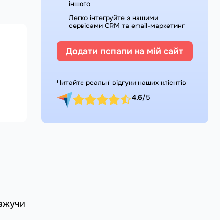
іншого
Легко інтегруйте з нашими
сервісами CRM та email-маркетинг
Додати попапи на мій сайт
Читайте реальні відгуки наших клієнтів
4.6
/5
кажучи