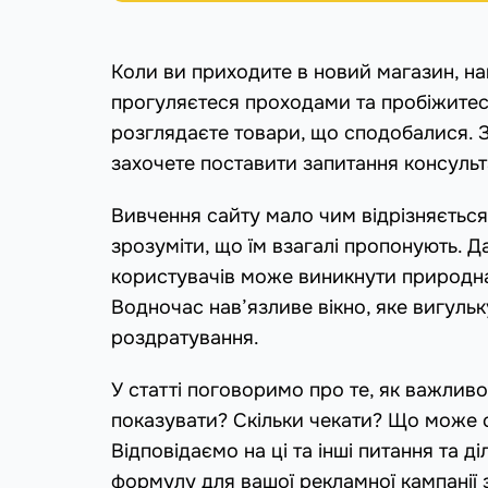
Коли ви приходите в новий магазин, на
прогуляєтеся проходами та пробіжитес
розглядаєте товари, що сподобалися. З
захочете поставити запитання консульт
Вивчення сайту мало чим відрізняється:
зрозуміти, що їм взагалі пропонують. Д
користувачів може виникнути природна ці
Водночас нав’язливе вікно, яке вигуль
роздратування.
У статті поговоримо про те, як важливо
показувати? Скільки чекати? Що може 
Відповідаємо на ці та інші питання та 
формулу для вашої рекламної кампанії 