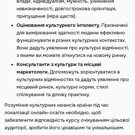
влади, індивідуалізм, мужність, уникнення
невизначеності, довгострокова орієнтація,
припущення (міра щастя).
Оцінювання культурного інтелекту.
Призначені
для вимірювання здатності людини ефективно
функціонувати в різних культурних контекстах.
Вони дадуть уявлення про культурні відмінності,
з якими ви можете зіткнутися на новому ринку.
Консультанти з культури та місцеві
маркетологи.
Допоможуть зорієнтуватися в
культурних відмінностях та дадуть уявлення про
місцевий ринок, культурні норми, стилі
спілкування та ділову практику.
Розуміння культурних нюансів країни під час
локалізації онлайн-освіти необхідно, щоб
забезпечити відповідність курсу очікуванням цільової
аудиторії, зробити його цікавішим та унікальнішим.