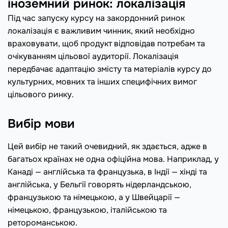
іноземний ринок: локалізація
Під час запуску курсу на закордонний ринок
локалізація є важливим чинник, який необхідно
враховувати, щоб продукт відповідав потребам та
очікуванням цільової аудиторії. Локалізація
передбачає адаптацію змісту та матеріалів курсу до
культурних, мовних та інших специфічних вимог
цільового ринку.
Вибір мови
Цей вибір не такий очевидний, як здається, адже в
багатьох країнах не одна офіційна мова. Наприклад, у
Канаді — англійська та французька, в Індії — хінді та
англійська, у Бельгії говорять нідерландською,
французькою та німецькою, а у Швейцарії —
німецькою, французькою, італійською та
ретороманською.