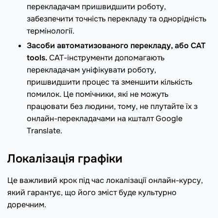
перекладачам пришвидшити роботу,
забезпечити точність перекладу та однорідність
термінології.
Засоби автоматизованого перекладу, або CAT
tools.
САТ-інструменти допомагають
перекладачам уніфікувати роботу,
пришвидшити процес та зменшити кількість
помилок. Це помічники, які не можуть
працювати без людини, тому, не плутайте їх з
онлайн-перекладачами на кшталт Google
Translate.
Локалізація графіки
Це важливий крок під час локалізації онлайн-курсу,
який гарантує, що його зміст буде культурно
доречним.