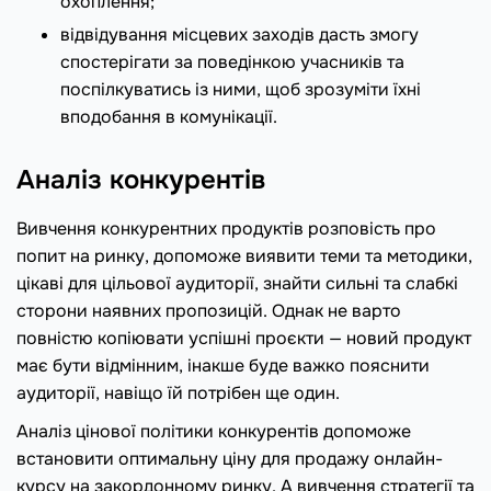
охоплення;
відвідування місцевих заходів дасть змогу
спостерігати за поведінкою учасників та
поспілкуватись із ними, щоб зрозуміти їхні
вподобання в комунікації.
Аналіз конкурентів
Вивчення конкурентних продуктів розповість про
попит на ринку, допоможе виявити теми та методики,
цікаві для цільової аудиторії, знайти сильні та слабкі
сторони наявних пропозицій. Однак не варто
повністю копіювати успішні проєкти — новий продукт
має бути відмінним, інакше буде важко пояснити
аудиторії, навіщо їй потрібен ще один.
Аналіз цінової політики конкурентів допоможе
встановити оптимальну ціну для продажу онлайн-
курсу на закордонному ринку. А вивчення стратегії та