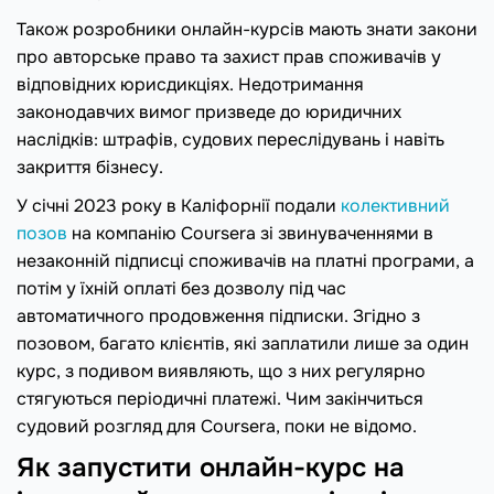
Також розробники онлайн-курсів мають знати закони
про авторське право та захист прав споживачів у
відповідних юрисдикціях. Недотримання
законодавчих вимог призведе до юридичних
наслідків: штрафів, судових переслідувань і навіть
закриття бізнесу.
У січні 2023 року в Каліфорнії подали
колективний
позов
на компанію Coursera зі звинуваченнями в
незаконній підписці споживачів на платні програми, а
потім у їхній оплаті без дозволу під час
автоматичного продовження підписки. Згідно з
позовом, багато клієнтів, які заплатили лише за один
курс, з подивом виявляють, що з них регулярно
стягуються періодичні платежі. Чим закінчиться
судовий розгляд для Coursera, поки не відомо.
Як запустити онлайн-курс на