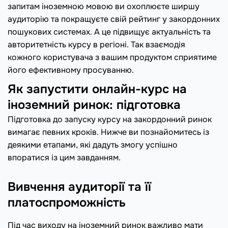
запитам іноземною мовою ви охоплюєте ширшу
аудиторію та покращуєте свій рейтинг у закордонних
пошукових системах. А це підвищує актуальність та
авторитетність курсу в регіоні. Так взаємодія
кожного користувача з вашим продуктом сприятиме
його ефективному просуванню.
Як запустити онлайн-курс на
іноземний ринок: підготовка
Підготовка до запуску курсу на закордонний ринок
вимагає певних кроків. Нижче ви познайомитесь із
деякими етапами, які дадуть змогу успішно
впоратися із цим завданням.
Вивчення аудиторії та її
платоспроможність
Під час виходу на іноземний ринок важливо мати