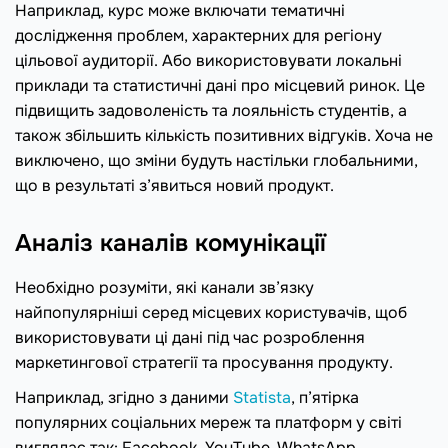
Наприклад, курс може включати тематичні
дослідження проблем, характерних для регіону
цільової аудиторії. Або використовувати локальні
приклади та статистичні дані про місцевий ринок. Це
підвищить задоволеність та лояльність студентів, а
також збільшить кількість позитивних відгуків. Хоча не
виключено, що зміни будуть настільки глобальними,
що в результаті з’явиться новий продукт.
Аналіз каналів комунікації
Необхідно розуміти, які канали зв’язку
найпопулярніші серед місцевих користувачів, щоб
використовувати ці дані під час розроблення
маркетингової стратегії та просування продукту.
Наприклад, згідно з даними
Statista
, п’ятірка
популярних соціальних мереж та платформ у світі
виглядає так: Facebook, YouTube, WhatsApp,