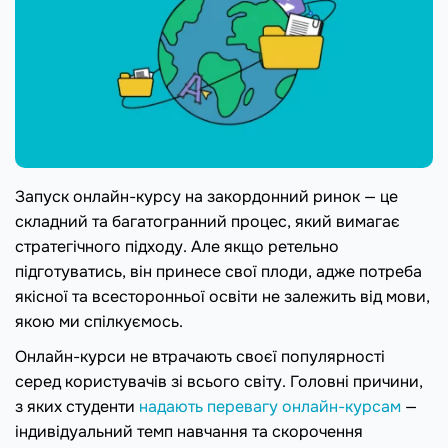
Запуск онлайн-курсу на закордонний ринок — це
складний та багатогранний процес, який вимагає
стратегічного підходу. Але якщо ретельно
підготуватись, він принесе свої плоди, адже потреба
якісної та всесторонньої освіти не залежить від мови,
якою ми спілкуємось.
Онлайн-курси не втрачають своєї популярності
серед користувачів зі всього світу. Головні причини,
з яких студенти
надають перевагу онлайн-курсам
—
індивідуальний темп навчання та скорочення