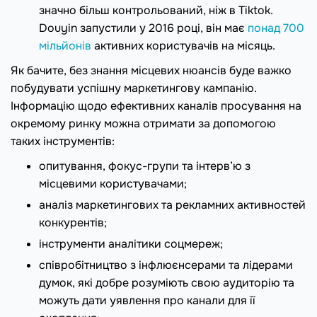
значно більш контрольований, ніж в Tiktok.
Douyin запустили у 2016 році, він має
понад 700
мільйонів
активних користувачів на місяць.
Як бачите, без знання місцевих нюансів буде важко
побудувати успішну маркетингову кампанію.
Інформацію щодо ефективних каналів просування на
окремому ринку можна отримати за допомогою
таких інструментів:
опитування, фокус-групи та інтерв’ю з
місцевими користувачами;
аналіз маркетингових та рекламних активностей
конкурентів;
інструменти аналітики соцмереж;
співробітництво з інфлюєнсерами та лідерами
думок, які добре розуміють свою аудиторію та
можуть дати уявлення про канали для її