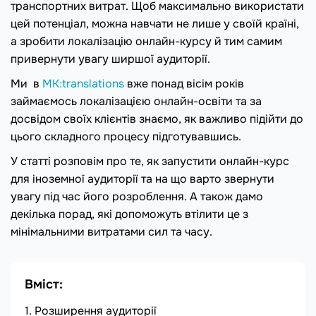
транспортних витрат. Щоб максимально використати
цей потенціал, можна навчати не лише у своїй країні,
а зробити локалізацію онлайн-курсу й тим самим
привернути увагу ширшої аудиторії.
Ми в
MK:translations
вже понад вісім років
займаємось локалізацією онлайн-освіти та за
досвідом своїх клієнтів знаємо, як важливо підійти до
цього складного процесу підготувавшись.
У статті розповім про те, як запустити онлайн-курс
для іноземної аудиторії та на що варто звернути
увагу під час його розроблення. А також дамо
декілька порад, які допоможуть втілити це з
мінімальними витратами сил та часу.
Вміст:
Розширення аудиторії