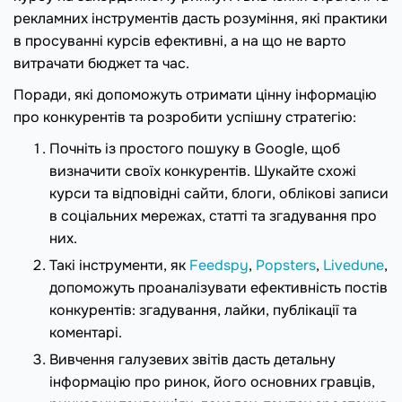
рекламних інструментів дасть розуміння, які практики
в просуванні курсів ефективні, а на що не варто
витрачати бюджет та час.
Поради, які допоможуть отримати цінну інформацію
про конкурентів та розробити успішну стратегію:
Почніть із простого пошуку в Google, щоб
визначити своїх конкурентів. Шукайте схожі
курси та відповідні сайти, блоги, облікові записи
в соціальних мережах, статті та згадування про
них.
Такі інструменти, як
Feedspy
,
Popsters
,
Livedune
,
допоможуть проаналізувати ефективність постів
конкурентів: згадування, лайки, публікації та
коментарі.
Вивчення галузевих звітів дасть детальну
інформацію про ринок, його основних гравців,