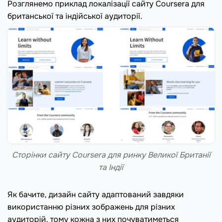
Розглянемо приклад локалізації сайту Coursera для
британської та індійської аудиторії.
Сторінки сайту Coursera для ринку Великої Британії
та Індії
Як бачите, дизайн сайту адаптований завдяки
використанню різних зображень для різних
аудиторій, тому кожна з них почуватиметься