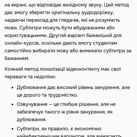
на екрані, що відповідає вихідному звуку. Цей метод
дає змогу зберегти оригінальну аудіодоріжку,
надаючи переклад для глядачів, які не розуміють
мови. Субтитри можуть бути вбудованими або
користувацькими. Другий варіант бажаніший для
онлайн-курсів, оскільки дають змогу студентам
самостійно вибирати мову або вимикати субтитри за
бажанням.
Кожний метод локалізації відеоконтенту має свої
переваги та недоліки:
Дублювання дає високий рівень занурення, але
це дорого та трудомістко.
Озвучування — це глибше рішення, але не
забезпечує такого ж рівня занурення, як
дублювання.
Субтитри, як правило, є економічно
найефективнішим варіантом, але вимагають