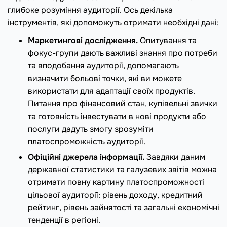
глибоке розуміння аудиторії. Ось декілька
інструментів, які допоможуть отримати необхідні дані:
Маркетингові дослідження.
Опитування та
фокус-групи дають важливі знання про потреби
та вподобання аудиторії, допомагають
визначити больові точки, які ви можете
використати для адаптації своїх продуктів.
Питання про фінансовий стан, купівельні звички
та готовність інвестувати в нові продукти або
послуги дадуть змогу зрозуміти
платоспроможність аудиторії.
Офіційні джерела інформації.
Завдяки даним
державної статистики та галузевих звітів можна
отримати повну картину платоспроможності
цільової аудиторії: рівень доходу, кредитний
рейтинг, рівень зайнятості та загальні економічні
тенденції в регіоні.