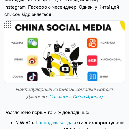
Instagram, Facebook-месенджер. Однак, у Китаї цей
список відрізняється.
Найпопулярніші китайські соціальні мережі.
Джерело:
Cosmetics Сhina Agency
Розглянемо першу трійку докладніше:
У WeChat
понад мільярда
активних користувачів