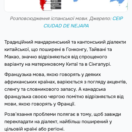
Розповсюдження іспанської мови. Джерело:
CEIP
CIUDAD DE NEJAPA
Традиційний мандаринський та кантонський діалекти
китайської, що поширені в Гонконгу, Тайвані та
Макао, значно відрізняються від спрощеного
варіанту на материковому Китаї та в Сінгапурі.
Французька мова, якою говорять у деяких
африканських країнах, варіюється з погляду акцентів,
сленгу та словникового запасу. А канадська
французька своєю чергою помітно відрізняється від
мови, якою говорять у Франції.
Розв’язання проблеми полягає в тому, щоб завжди
перекладати на діалект, найбільш поширений у
цільовій країні або регіоні.