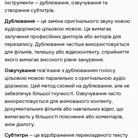
інструменти — дублювання, озвучування та
створення субтитрів.
Дублювання
— це заміна оригінального звуку новою
аудіодоріжкою цільовою мовою. Це вимагає
залучення професійних дикторів або акторів для
перезапису. Дублювання частіше використовується
для фільмів, телешоу або відеоконтенту, сприйняття
якого вимагає високого рівня занурення.
Озвучування
пов’язане з дублюванням голосу
цільовою мовою паралельно з оригінальною аудіо
доріжкою. Цей метод схожий на дублювання, але не
забезпечує більшої гнучкості. Озвучування часто
використовується для анімованого контенту,
документальних фільмів або навчальних відео, що
вимагають у більшості пояснення або коментарів,
аніж діалогу.
Субтитри
— це відображення перекладеного тексту