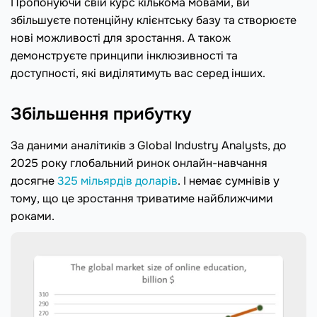
Пропонуючи свій курс кількома мовами, ви
збільшуєте потенційну клієнтську базу та створюєте
нові можливості для зростання. А також
демонструєте принципи інклюзивності та
доступності, які виділятимуть вас серед інших.
Збільшення прибутку
За даними аналітиків з Global Industry Analysts, до
2025 року глобальний ринок онлайн-навчання
досягне
325 мільярдів доларів
. І немає сумнівів у
тому, що це зростання триватиме найближчими
роками.