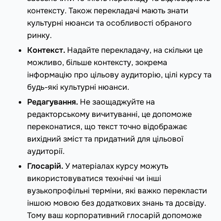
контексту. Також перекладачі мають знати
культурні нюанси та особливості обраного
ринку.
Контекст.
Надайте перекладачу, на скільки це
можливо, більше контексту, зокрема
інформацію про цільову аудиторію, цілі курсу та
будь-які культурні нюанси.
Редагування.
Не заощаджуйте на
редакторському вичитуванні, це допоможе
переконатися, що текст точно відображає
вихідний зміст та придатний для цільової
аудиторії.
Глосарій.
У матеріалах курсу можуть
використовуватися технічні чи інші
вузькопрофільні терміни, які важко перекласти
іншою мовою без додаткових знань та досвіду.
Тому ваш корпоративний глосарій допоможе