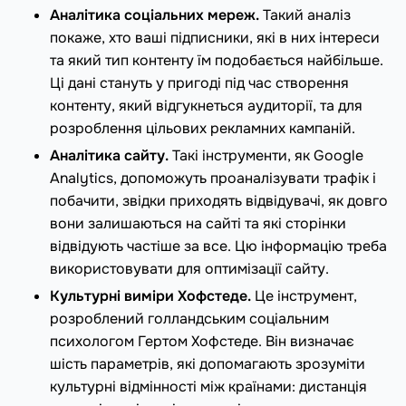
Аналітика соціальних мереж.
Такий аналіз
покаже, хто ваші підписники, які в них інтереси
та який тип контенту їм подобається найбільше.
Ці дані стануть у пригоді під час створення
контенту, який відгукнеться аудиторії, та для
розроблення цільових рекламних кампаній.
Аналітика сайту.
Такі інструменти, як Google
Analytics, допоможуть проаналізувати трафік і
побачити, звідки приходять відвідувачі, як довго
вони залишаються на сайті та які сторінки
відвідують частіше за все. Цю інформацію треба
використовувати для оптимізації сайту.
Культурні виміри Хофстеде.
Це інструмент,
розроблений голландським соціальним
психологом Гертом Хофстеде. Він визначає
шість параметрів, які допомагають зрозуміти
культурні відмінності між країнами: дистанція