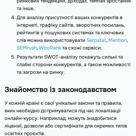
ринкових тенденціях, доходах, темпах зростання
та інше.
Для аналізу присутності ваших конкурентів в
інтернеті, трафіку сайтів, зворотних посилань,
рейтингів у пошукових системах та ключових
слів можна використовувати
Serpstat
,
Mention
,
SEMrush
,
WooRank
та схожі сервіси.
Результати SWOT-аналізу покажуть сильні та
слабкі сторони конкурентів, а також можливості
та загрози на ринку.
Знайомство із законодавством
У кожній країні є свої унікальні закони та правила,
яких необхідно дотримуватися під час локалізації
онлайн-курсу. Наприклад, можуть знадобитися
ліцензії, дозволи або сертифікати для окремих типів
освітніх проєктів.