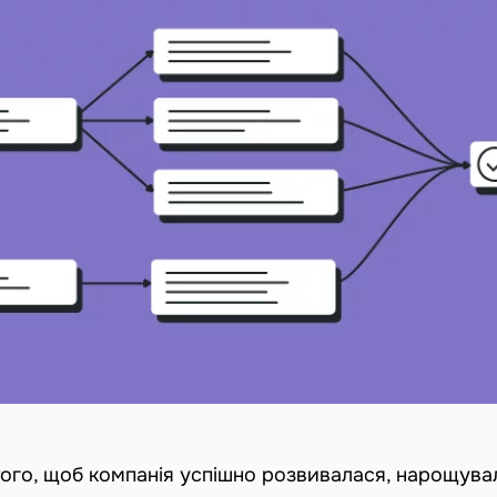
того, щоб компанія успішно розвивалася, нарощува