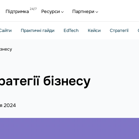
Підтримка
Ресурси
Партнери
Сайти
Практичні гайди
EdTech
Кейси
Стратегії
ізнесу
атегії бізнесу
я 2024