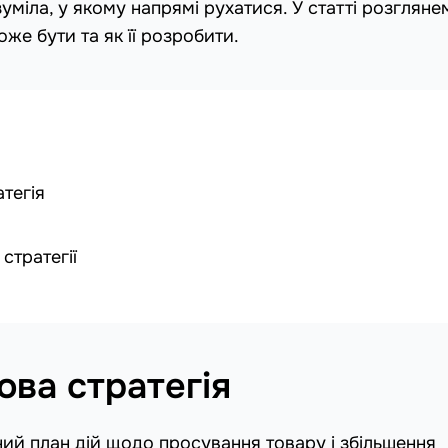
уміла, у якому напрямі рухатися. У статті розгляне
же бути та як її розробити.
тегія
стратегії
ова стратегія
ий план дій щодо просування товару і збільшення