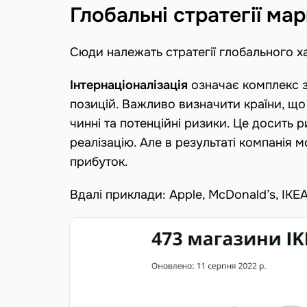
Глобальні стратегії ма
Сюди належать стратегії глобального х
Інтернаціоналізація
означає комплекс з
позицій. Важливо визначити країни, що 
чинні та потенційні ризики. Це досить 
реалізацію. Але в результаті компанія 
прибуток.
Вдалі приклади: Apple, McDonald’s, IKEA