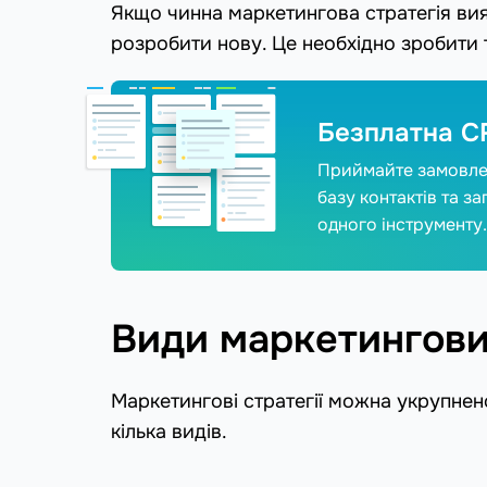
Якщо чинна маркетингова стратегія вия
розробити нову. Це необхідно зробити 
Безплатна C
Приймайте замовлен
базу контактів та з
одного інструменту.
Види маркетингови
Маркетингові стратегії можна укрупнено 
кілька видів.