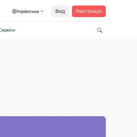
Вхід
Реєстрація
Українська
Сервіси