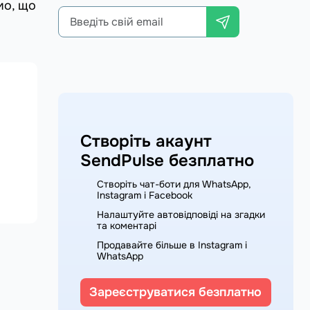
мо, що
Створіть акаунт
SendPulse безплатно
Створіть чат-боти для WhatsApp,
Instagram і Facebook
Налаштуйте автовідповіді на згадки
та коментарі
Продавайте більше в Instagram і
WhatsApp
Зареєструватися безплатно