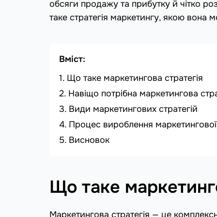
обсяги продажу та прибутку й чітко роз
таке стратегія маркетингу, якою вона мо
Вміст:
Що таке маркетингова стратегія
Навіщо потрібна маркетингова стра
Види маркетингових стратегій
Процес вироблення маркетингової 
Висновок
Що таке маркетинг
Маркетингова стратегія — це комплексн