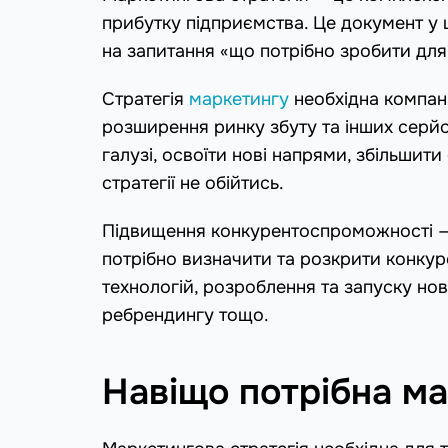
прибутку підприємства. Це документ у 
на запитання «що потрібно зробити для
Стратегія
маркетингу
необхідна компані
розширення ринку збуту та інших серйоз
галузі, освоїти нові напрями, збільшит
стратегії не обійтись.
Підвищення конкурентоспроможності — 
потрібно визначити та розкрити конку
технологій, розроблення та запуску но
ребрендингу тощо.
Навіщо потрібна ма