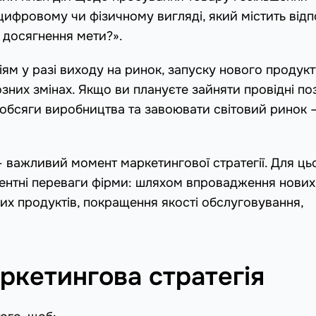
цифровому чи фізичному вигляді, який містить відп
 досягнення мети?».
ям у разі виходу на ринок, запуску нового продукт
них змінах. Якщо ви плануєте зайняти провідні поз
и обсяги виробництва та завоювати світовий ринок 
важливий момент маркетингової стратегії. Для ць
рентні переваги фірми: шляхом впровадження нових
вих продуктів, покращення якості обслуговування,
ркетингова стратегія