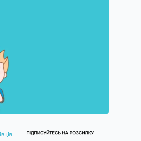
ПІДПИСУЙТЕСЬ НА РОЗСИЛКУ
івців
.