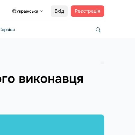
Вхід
Реєстрація
Українська
Сервіси
ого виконавця