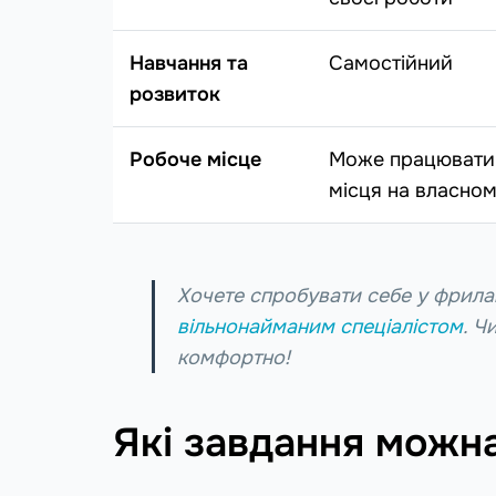
Навчання та
Самостійний
розвиток
Робоче місце
Може працювати 
місця на власном
Хочете спробувати себе у фрилан
вільнонайманим спеціалістом
. Ч
комфортно!
Які завдання можн