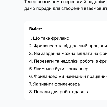
Тепер розглянемо переваги й недоліки 
дамо поради для створення взаємовигі
Вміст:
Що таке фриланс
Фрилансер та віддалений працівни
Які завдання можна віддати на фр
Переваги та недоліки роботи з ф
Яким має бути фрилансер
Фрилансер VS найманий працівник
Як знайти фрилансера
Поради для роботодавців