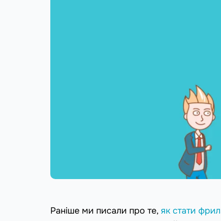
Раніше ми писали про те,
як стати фри