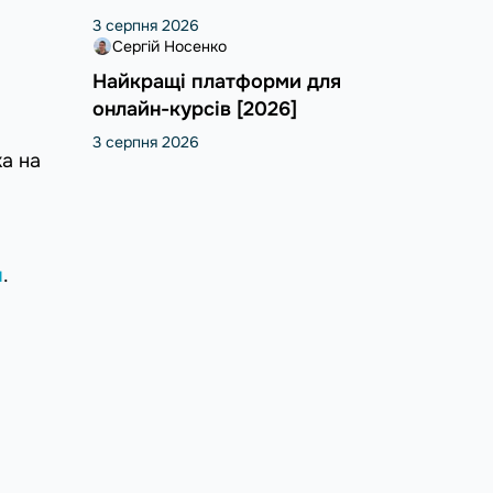
3 серпня 2026
Сергій Носенко
Найкращі платформи для
онлайн-курсів [2026]
3 серпня 2026
а на
я
.