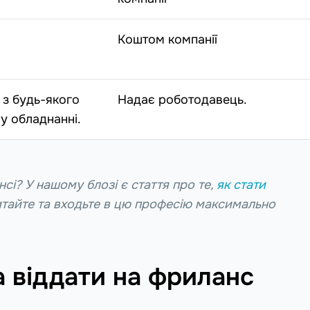
Коштом компанії
з будь-якого
Надає роботодавець.
у обладнанні.
сі? У нашому блозі є стаття про те,
як стати
итайте та входьте в цю професію максимально
а віддати на фриланс