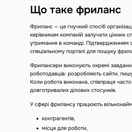
Що таке фриланс
Фриланс — це гнучкий спосіб організац
керівникам компаній залучати цінних спе
утримання в команді. Підтвердженням с
спеціальному порталі для пошуку фрил
Фрилансери виконують окремі завдання
роботодавців: розробляють сайти, пиш
Коли робота виконана, співпраця часто
довготривалих ділових стосунків.
У сфері фрилансу працюють вільнонайма
контрагентів,
місця для роботи,