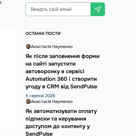
ж
ОСТАННІ ПОСТИ
Анастасія Науменко
Як після заповнення форми
на сайті запустити
автоворонку в сервісі
Automation 360 і створити
угоду в CRM від SendPulse
5 серпня 2026
Анастасія Науменко
Як автоматизувати оплату
підписки та керування
доступом до контенту у
SendPulse