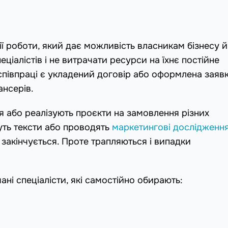
ії роботи, який дає можливість власникам бізнесу й
ціалістів і не витрачати ресурси на їхнє постійне
півпраці є укладений договір або оформлена заявк
ансерів.
 або реалізують проєкти на замовлення різних
уть тексти або проводять
маркетингові дослідженн
 закінчується. Проте трапляються і випадки
ні спеціалісти, які самостійно обирають: