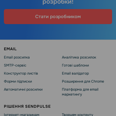
розробки!
Стати розробником
EMAIL
Email розсилка
Аналітика розсилок
SMTP-сервіс
Готові шаблони
Конструктор листів
Email валідатор
Форми підписки
Розширення для Chrome
Автоматичні розсилки
Платформа для email
маркетингу
РІШЕННЯ SENDPULSE
Інтернет-магазинам
Творцям контенту