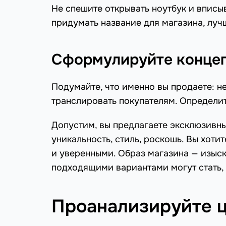
Не спешите открывать ноутбук и вписыв
придумать название для магазина, лу
Сформулируйте конце
Подумайте, что именно вы продаете: не
транслировать покупателям. Определит
Допустим, вы предлагаете эксклюзивн
уникальность, стиль, роскошь. Вы хоти
и уверенными. Образ магазина — изыска
подходящими вариантами могут стать,
Проанализируйте 