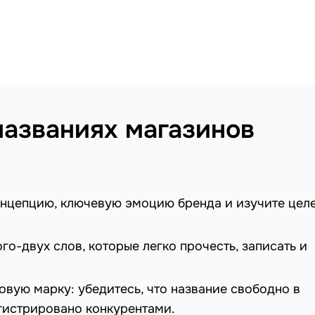
названиях магазинов
концепцию, ключевую эмоцию бренда и изучите цел
го-двух слов, которые легко прочесть, записать и
овую марку: убедитесь, что название свободно в
гистрировано конкурентами.