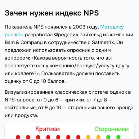
Зачем нужен индекс NPS
Показатель NPS появился в 2003 году.
Методику
расчета
разработал Фредерик Райхельд из компании
Bain & Company в сотрудничестве с Satmetrix. Он
предложил использовать опросник с одним
вопросом: «Какова вероятность того, что вы
посоветуете нашу компанию/продукт/услугу другу
или коллеге?». Пользователь должен поставить
оценку от 0 до 10 баллов.
Визуализированная классическая система оценок в
NPS-опросе: от 0 до 6 — критики, от 7 до 8 —
нейтральные, от 9 до 10 — сторонники вашего бренда
или продукта.