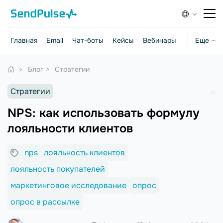
Главная
Email
Чат-боты
Кейсы
Вебинары
Стратегии
Еще ···
Блог
Стратегии
Стратегии
NPS: как использовать формулу
лояльности клиентов
nps
лояльность клиентов
лояльность покупателей
маркетинговое исследование
опрос
опрос в рассылке