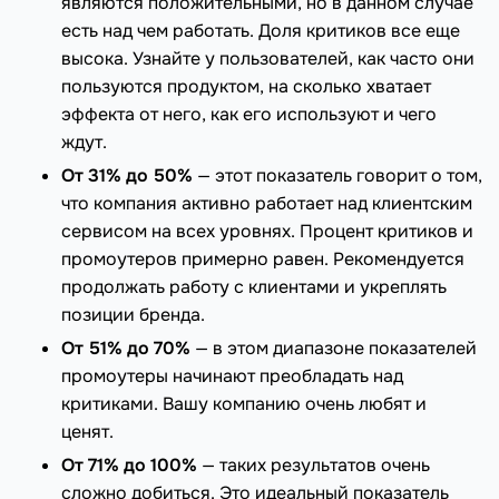
являются положительными, но в данном случае
есть над чем работать. Доля критиков все еще
высока. Узнайте у пользователей, как часто они
пользуются продуктом, на сколько хватает
эффекта от него, как его используют и чего
ждут.
От 31% до 50%
— этот показатель говорит о том,
что компания активно работает над клиентским
сервисом на всех уровнях. Процент критиков и
промоутеров примерно равен. Рекомендуется
продолжать работу с клиентами и укреплять
позиции бренда.
От 51% до 70%
— в этом диапазоне показателей
промоутеры начинают преобладать над
критиками. Вашу компанию очень любят и
ценят.
От 71% до 100%
— таких результатов очень
сложно добиться. Это идеальный показатель