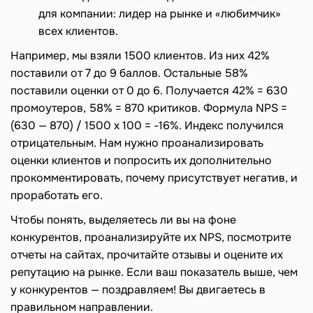
для компании: лидер на рынке и «любимчик»
всех клиентов.
Например, мы взяли 1500 клиентов. Из них 42%
поставили от 7 до 9 баллов. Остальные 58%
поставили оценки от 0 до 6. Получается 42% = 630
промоутеров, 58% = 870 критиков. Формула NPS =
(630 — 870) / 1500 х 100 = -16%. Индекс получился
отрицательным. Нам нужно проанализировать
оценки клиентов и попросить их дополнительно
прокомментировать, почему присутствует негатив, и
проработать его.
Чтобы понять, выделяетесь ли вы на фоне
конкурентов, проанализируйте их NPS, посмотрите
отчеты на сайтах, прочитайте отзывы и оцените их
репутацию на рынке. Если ваш показатель выше, чем
у конкурентов — поздравляем! Вы двигаетесь в
правильном направлении.