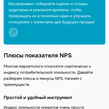
Беспрерывно собирайте оценки и отзывы
аудитории в реальном времени, чтобы
превращать их в полезные идеи и улучшать
отношения с клиентами для будущих продаж!
Плюсы показателя NPS
Многие маркетологи относятся скептически к
индексу потребительской лояльности. Давайте
разберем плюсы и минусы NPS. Начнем с
преимуществ.
Простой и удобный инструмент
Индекс лояльности клиентов очень просто