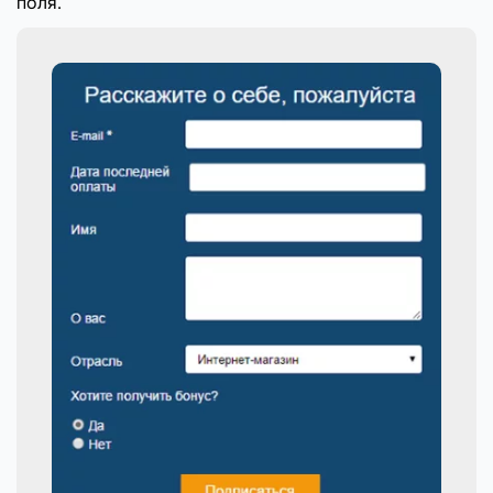
поля.