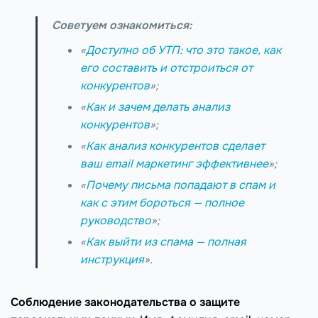
Советуем ознакомиться:
«
Доступно об УТП: что это такое, как
его составить и отстроиться от
конкурентов
»;
«
Как и зачем делать анализ
конкурентов
»;
«
Как анализ конкурентов сделает
ваш email маркетинг эффективнее
»;
«
Почему письма попадают в спам и
как с этим бороться — полное
руководство
»;
«
Как выйти из спама — полная
инструкция
».
Соблюдение законодательства о защите