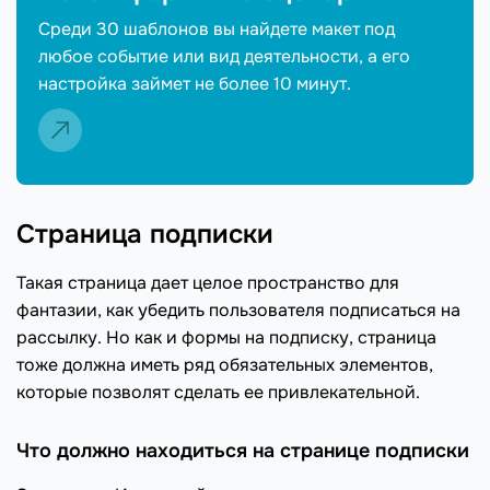
Среди 30 шаблонов вы найдете макет под
любое событие или вид деятельности, а его
настройка займет не более 10 минут.
Страница подписки
Такая страница дает целое пространство для
фантазии, как убедить пользователя подписаться на
рассылку. Но как и формы на подписку, страница
тоже должна иметь ряд обязательных элементов,
которые позволят сделать ее привлекательной.
Что должно находиться на странице подписки