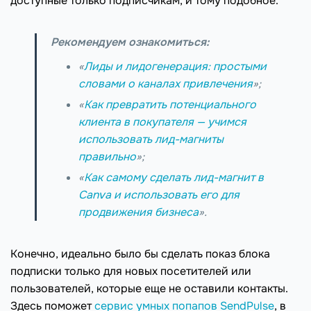
доступные только подписчикам, и тому подобное.
Рекомендуем ознакомиться:
«
Лиды и лидогенерация: простыми
словами о каналах привлечения
»;
«
Как превратить потенциального
клиента в покупателя — учимся
использовать лид-магниты
правильно
»;
«
Как самому сделать лид-магнит в
Canva и использовать его для
продвижения бизнеса
».
Конечно, идеально было бы сделать показ блока
подписки только для новых посетителей или
пользователей, которые еще не оставили контакты.
Здесь поможет
сервис умных попапов SendPulse
, в