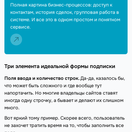
Полная картина бизнес-процессов: доступ к
контактам, история сделок, групповая работа в
системе. И все это в одном простом и понятном
сервисе.
Три элемента идеальной формы подписки
Поля ввода и количество строк.
Да-да, казалось бы,
что может быть сложного и где вообще тут
напортачить. Но многие владельцы сайтов ставят
иногда одну строчку, а бывает и делают их слишком
много.
Вот яркий тому пример. Скорее всего, пользователь
не захочет тратить время на то, чтобы заполнить все