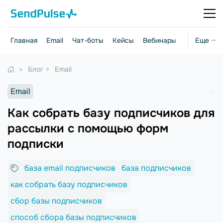
Главная
Email
Чат-боты
Кейсы
Вебинары
Стратегии
Еще ···
Блог
Email
Email
Как собрать базу подписчиков для
рассылки с помощью форм
подписки
база email подписчиков
база подписчиков
как собрать базу подписчиков
сбор базы подписчиков
способ сбора базы подписчиков