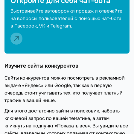
Откройте для себя чат-бота
Выстраивайте автоворонки продаж и отвечайте
на вопросы пользователей с помощью чат-бота
в Facebook, VK и Telegram.
Изучите сайты конкурентов
Сайты конкурентов можно посмотреть в рекламной
выдаче «Яндекс» или Google, так как в первую
очередь стоит учитывать тех, кто получает платный
трафик в вашей нише.
Для этого достаточно зайти в поисковик, набрать
ключевой запрос по вашей тематике, а затем
кликнуть на подпункт «Показать все». Вы увидите все
сайты, владельцы которых оплачивают контекстную