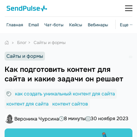
Главная
Email
Чат-боты
Кейсы
Вебинары
Стратегии
Еще ···
Блог
Сайты и формы
Сайты и формы
Как подготовить контент для
сайта и какие задачи он решает
как создать уникальный контент для сайта
контент для сайта
контент сайтов
8 минуты
30 ноября 2023
Вероника Чурсина