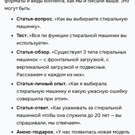
форматы и виды контента, как мы и писали выше. Это
могут быть:
Статья-вопрос.
«Как вы выбираете стиральную
машинку».
Тест.
«Все ли функции стиральной машинки вы
используете».
Статья-обзор
. «Существует 3 типа стиральных
машинок — с фронтальной загрузкой, с
вертикальной загрузкой и подвесные.
Расскажем о каждом из них».
Статья-личный опыт.
«Как я выбирала
стиральную машинку и какую ужасную ошибку
совершила при этом».
Статья-ответ.
«Как ухаживать за стиральной
машинкой чтобы она служила до 20 лет — вы
спрашивали, мы отвечаем».
Анонс-подарок
. «У нас появилась новая модель