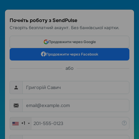
Почніть роботу з SendPulse
Створіть безплатний акаунт. Без банківської картки.
Продовжити через Google
Продовжити через Facebook
або
+1