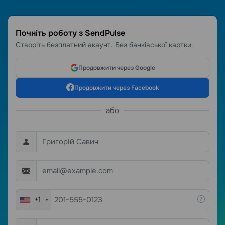
Почніть роботу з SendPulse
Створіть безплатний акаунт. Без банківської картки.
Продовжити через Google
Продовжити через Facebook
або
+1