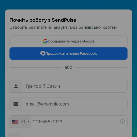
Почніть роботу з SendPulse
Створіть безплатний акаунт. Без банківської картки.
Продовжити через Google
Продовжити через Facebook
або
+1