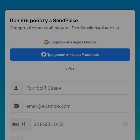
Почніть роботу з SendPulse
Створіть безплатний акаунт. Без банківської картки.
Продовжити через Google
Продовжити через Facebook
або
+1