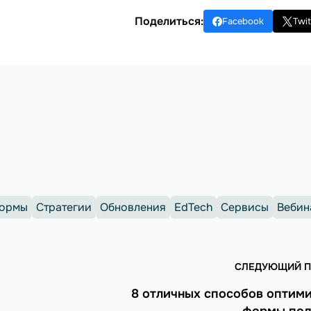
Поделиться:
Facebook
Twit
формы
Стратегии
Обновления
EdTech
Сервисы
Вебин
СЛЕДУЮЩИЙ П
8 отличных способов оптим
формы под