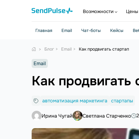
Возможности
Цены
Главная
Email
Чат-боты
Кейсы
Ве
Блог
Email
Как продвигать стартап
Email
Как продвигать 
автоматизация маркетинга
стартапы
2
Ирина Чугай
Светлана Старченко