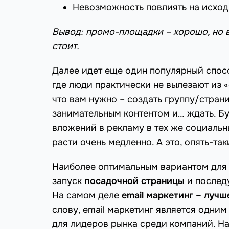
Невозможность повлиять на исход
Вывод: промо-площадки – хорошо, но 
стоит.
Далее идет еще один популярный спо
где люди практически не вылезают из «
что вам нужно – создать группу/страни
занимательным контентом и… ждать. Бу
вложений в рекламу в тех же социальн
расти очень медленно. А это, опять-та
Наиболее оптимальным вариантом для 
запуск
посадочной страницы
и послед
На самом деле
email маркетинг – луч
слову, еmail маркетинг является одни
для лидеров рынка среди компаний. Н