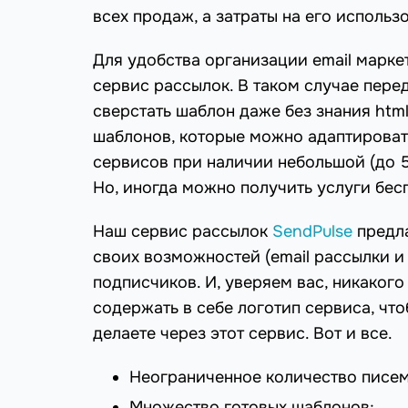
всех продаж, а затраты на его использ
Для удобства организации email марке
сервис рассылок. В таком случае пере
сверстать шаблон даже без знания htm
шаблонов, которые можно адаптировать
сервисов при наличии небольшой (до 
Но, иногда можно получить услуги бес
Наш сервис рассылок
SendPulse
предла
своих возможностей (email рассылки и
подписчиков. И, уверяем вас, никакого
содержать в себе логотип сервиса, чт
делаете через этот сервис. Вот и все.
Неограниченное количество писем
Множество готовых шаблонов;