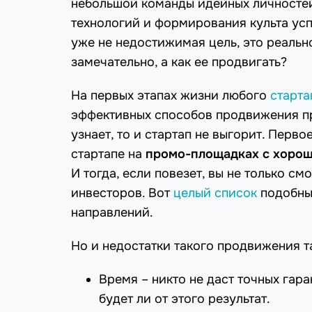
небольшой команды идейных личностей,
технологий и формирования культа усп
уже не недостижимая цель, это реально
замечательно, а как ее продвигать?
На первых этапах жизни любого
старта
эффективных способов продвижения при
узнает, то и стартап не выгорит. Перв
стартапе на
промо-площадках с хоро
И тогда, если повезет, вы не только см
инвесторов. Вот
целый список
подобных
направлений.
Но и недостатки такого продвижения 
Время – никто не даст точных гара
будет ли от этого результат.