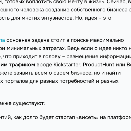
 готовых воплотить свою мечту в жизнь. Сейчас, в
ешного человека создание собственного бизнеса 
сть для многих энтузиастов. Но, идея – это
па
основная задача стоит в поиске максимально
 минимальных затратах. Ведь если о идее никто 
ое, что приходит в голову – размещение информаци
шим трафиком
вроде Kickstarter, ProductHunt или Be
ожете заявить всем о своем бизнесе, но и найти
 порталов для разных потребностей и разных
также существуют:
нтий, как долго будет стартап «висеть» на платфор