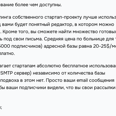
ование более чем доступны.
тинга собственного стартап-проекту лучше исполь
д вами будет понятный редактор, в котором можно
l. Кроме того, вы сможете найти множество готовы
 под свои письма. Средняя цена по больнице для 
5000 подписчиков) адресной базы равна 20-25$/м
платно.
гает стартапам абсолютно бесплатное использова
 SMTP сервер) независимо от количества базы
 подвоха в этом нет. Просто ваши email сообщения
обы ваши подписчики видели, что вы свои рассылки
;