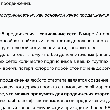
 продвижения.
воспринимать их как основной канал продвижения 
соб продвижения –
социальные сети
. В мире Интерн
онлайна», поймать их в соцсетях довольно просто. 
цу в целевой социальной сети, наполнить ее
дьте готовы к тому, что без дополнительных финан
ых сетях количество подписчиков в ваших группах 
ки время, потеря которого порой стоит очень дорог
продвижения любого стартапа является создание 
ующая поддержка проекта с помощью email маркет
шее, что можно придумать для продвижения старта
м из наиболее эффективных каналов продвижения 
а данный канал коммуникации приходится более 5