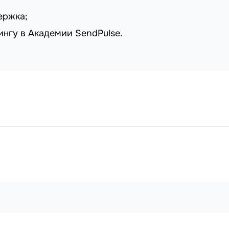
ержка;
ингу в Академии SendPulse.