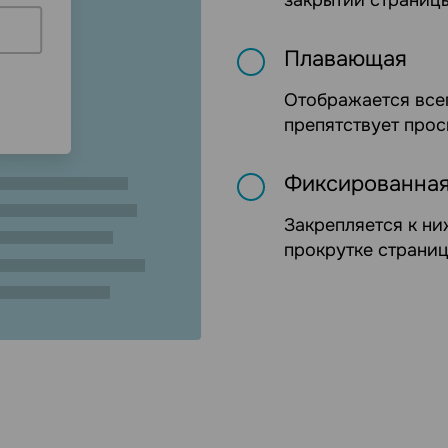
закрытии страницы
Плавающая
Отображается всег
препятствует прос
Фиксированна
Закрепляется к ни
прокрутке страниц