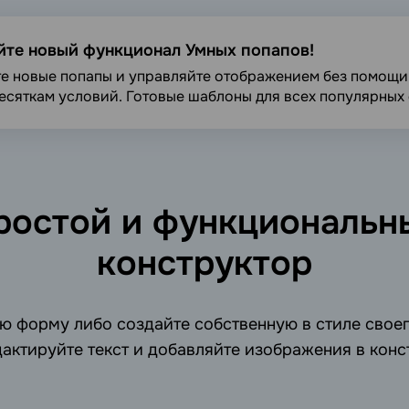
те новый функционал Умных попапов!
е новые попапы и управляйте отображением без помощи
десяткам условий. Готовые шаблоны для всех популярны
ростой и функциональн
конструктор
ю форму либо создайте собственную в стиле своег
дактируйте текст и добавляйте изображения в конс