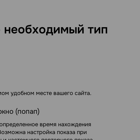
е необходимый тип
мом удобном месте вашего сайта.
кно (попап)
 определенное время нахождения
 Возможна настройка показа при