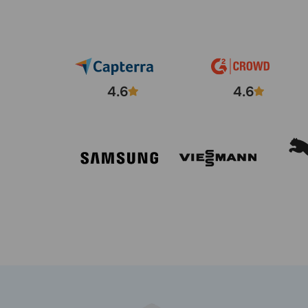
4.6
4.6