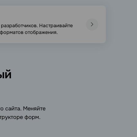
 разработчиков. Настраивайте
х форматов отображения.
ый
о сайта. Меняйте
трукторе форм.