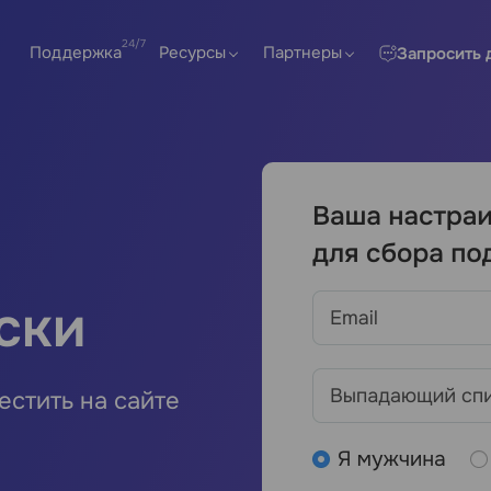
Поддержка
Ресурсы
Партнеры
Запросить 
ски
естить на сайте