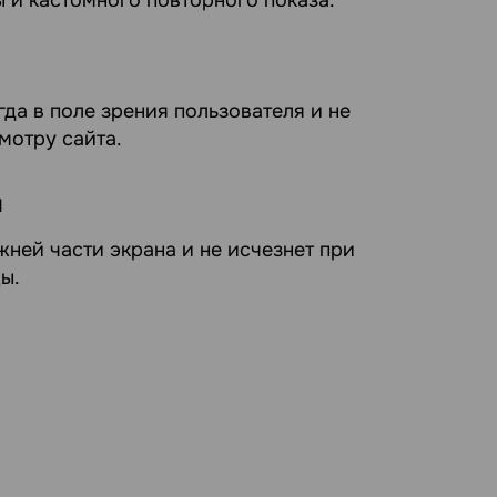
 и кастомного повторного показа.
да в поле зрения пользователя и не
мотру сайта.
я
жней части экрана и не исчезнет при
ы.