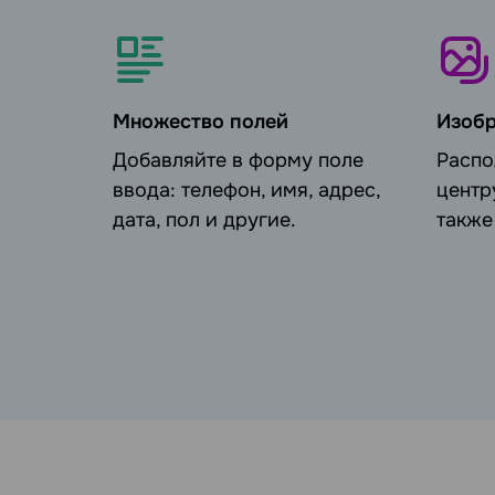
Множество полей
Изоб
Добавляйте в форму поле
Располагайте их в форме по
ввода: телефон, имя, адрес,
центр
дата, пол и другие.
также