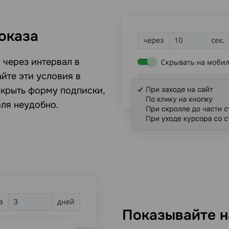
оказа
 через интервал в
айте эти условия в
скрыть форму подписки,
оля неудобно.
Показывайте н