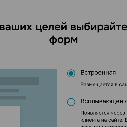
 ваших целей выбирайт
форм
Встроенная
Размещается в са
Всплывающее о
Появляется через
клиента на сайте.