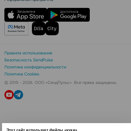
Правила использования
Безопасность SendPulse
Политика конфиденциальности
Политика Cookies
© 2015 - 2026. ООО «СендПульс». Все права защищены.
Этот сайт использует файлы «куки»