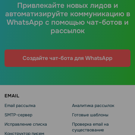
Привлекайте новых лидов и
автоматизируйте коммуникацию в
WhatsApp с помощью чат-ботов и
рассылок
Создайте чат-бота для WhatsApp
EMAIL
Email рассылка
Аналитика рассылок
SMTP-сервер
Готовые шаблоны
Исправление списка
Проверка email на
существование
Конструктор писем