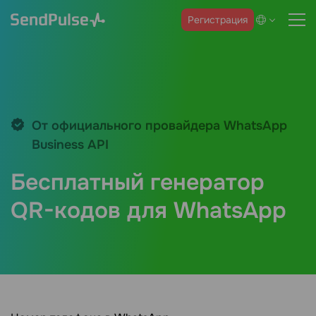
Регистрация
От официального провайдера WhatsApp
Business API
Бесплатный генератор
QR-кодов для WhatsApp