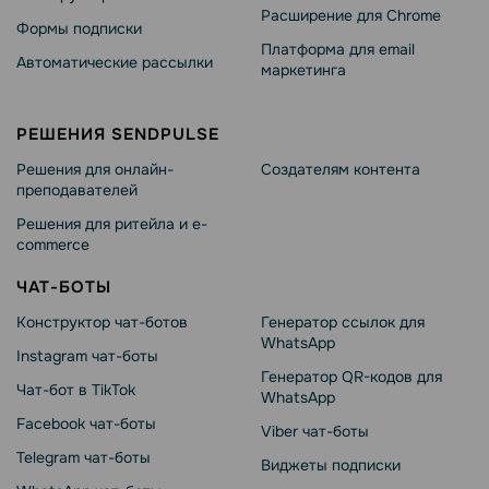
Расширение для Chrome
Формы подписки
Платформа для email
Автоматические рассылки
маркетинга
РЕШЕНИЯ SENDPULSE
Решения для онлайн-
Создателям контента
преподавателей
Решения для ритейла и e-
commerce
ЧАТ-БОТЫ
Конструктор чат-ботов
Генератор ссылок для
WhatsApp
Instagram чат-боты
Генератор QR-кодов для
Чат-бот в TikTok
WhatsApp
Facebook чат-боты
Viber чат-боты
Telegram чат-боты
Виджеты подписки