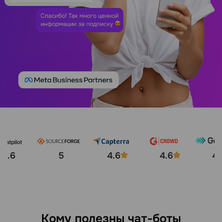
4.6
5
4.6
4.6
4.
Кому полезны чат-боты