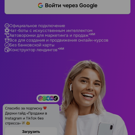
Войти через Google
Официальное подключение
Чат-боты с искусственным интеллектом
+ИИ
Автоворонки для маркетинга и продаж
Все для создания и продвижения онлайн-курсов
Без банковской карты
+ИИ
Конструктор лендингов