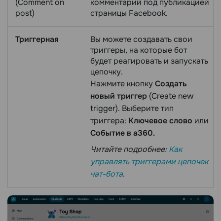
(Comment on
комментарий под публикацией
post)
страницы Facebook.
Триггерная
Вы можете создавать свои
триггеры, на которые бот
будет реагировать и запускать
цепочку.
Нажмите кнопку
Создать
новый триггер
(Create new
trigger). Выберите тип
триггера:
Ключевое слово
или
Событие в a360.
Читайте подробнее:
Как
управлять триггерами цепочек
чат-бота
.