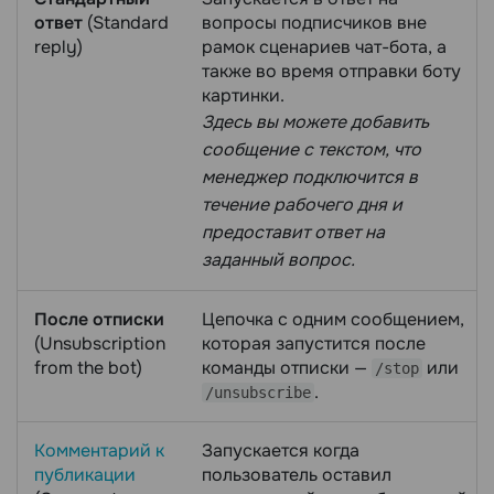
ответ
(Standard
вопросы подписчиков вне
reply)
рамок сценариев чат-бота, а
также во время отправки боту
картинки.
Здесь вы можете добавить
сообщение с текстом, что
менеджер подключится в
течение рабочего дня и
предоставит ответ на
заданный вопрос.
После отписки
Цепочка с одним сообщением,
(Unsubscription
которая запустится после
from the bot)
команды отписки —
или
/stop
.
/unsubscribe
Комментарий к
Запускается когда
публикации
пользователь оставил