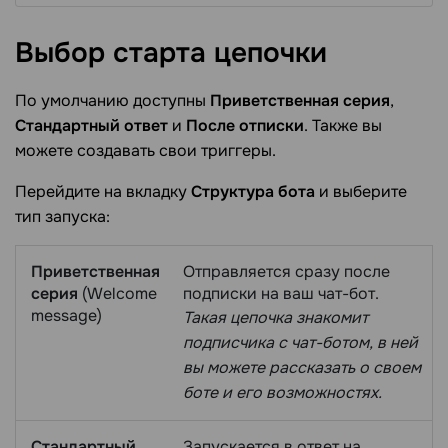
Выбор старта
цепочки
По умолчанию доступны
Приветственная серия
,
Стандартный ответ
и
После отписки
. Также вы
можете создавать свои триггеры.
Перейдите на вкладку
Структура бота
и выберите
тип запуска:
Приветственная
Отправляется сразу после
серия
(Welcome
подписки на ваш чат-бот.
message)
Такая цепочка знакомит
подписчика с чат-ботом, в ней
вы можете рассказать о своем
боте и его возможностях.
Стандартный
Запускается в ответ на