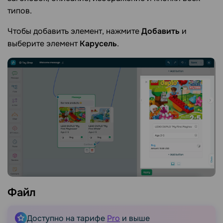
типов.
Чтобы добавить элемент, нажмите
Добавить
и
выберите элемент
Карусель
.
Файл
Доступно на тарифе
Pro
и выше