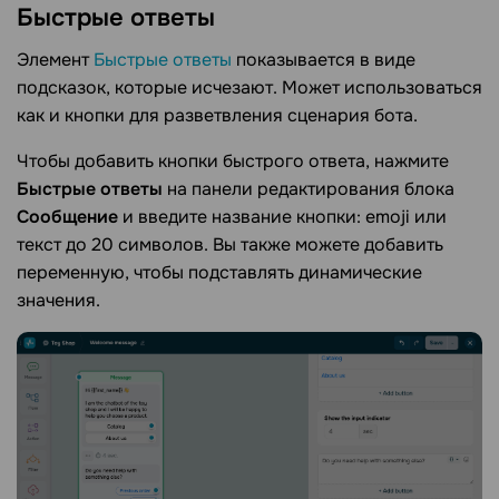
Быстрые
ответы
Элемент
Быстрые ответы
показывается в виде
подсказок, которые исчезают. Может использоваться
как и кнопки для разветвления сценария бота.
Чтобы добавить кнопки быстрого ответа, нажмите
Быстрые ответы
на панели редактирования блока
Сообщение
и введите название кнопки: emoji или
текст до 20 символов. Вы также можете добавить
переменную, чтобы подставлять динамические
значения.