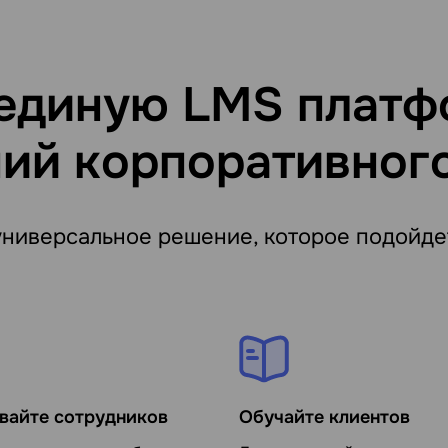
единую LMS платф
ий корпоративног
универсальное решение, которое подойде
вайте сотрудников
Обучайте клиентов