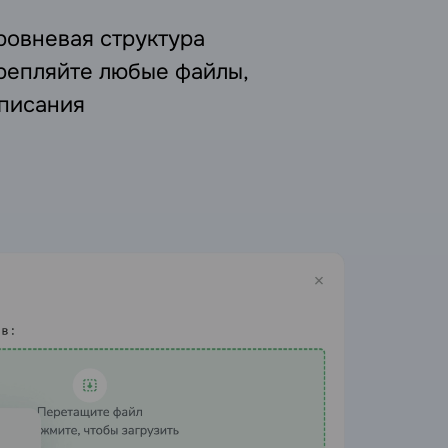
овневая структура
крепляйте любые файлы,
описания