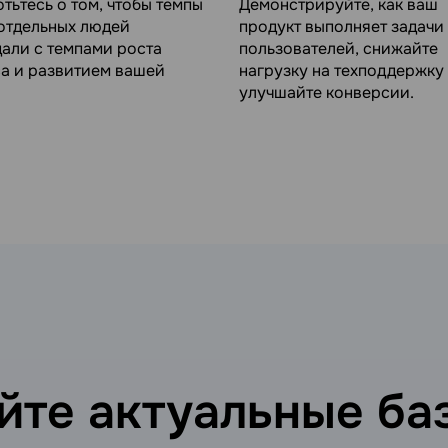
тьтесь о том, чтобы темпы
Демонстрируйте, как ваш
отдельных людей
продукт выполняет задачи
али с темпами роста
пользователей, снижайте
а и развитием вашей
нагрузку на техподдержку
улучшайте конверсии.
те актуальные ба