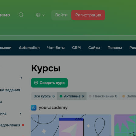
демо
Войти
Регистрация