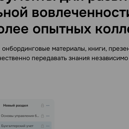
ной вовлеченност
олее опытных колл
 онбординговые материалы, книги, презе
ачественно передавать знания независимо