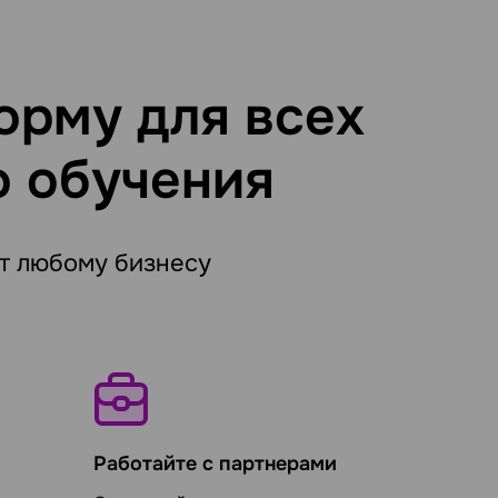
орму для всех
о обучения
т любому бизнесу
Работайте с партнерами