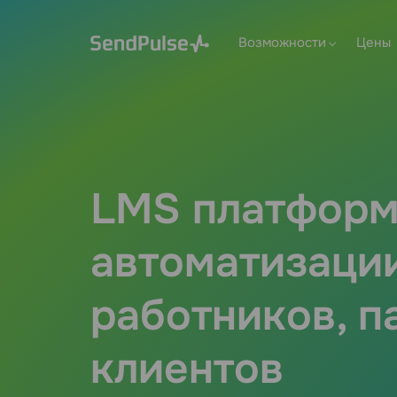
Возможности
Цены
LMS платформ
автоматизаци
работников, п
клиентов