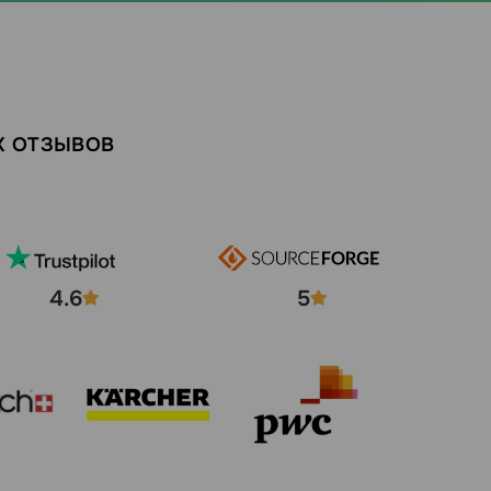
Х ОТЗЫВОВ
4.6
5