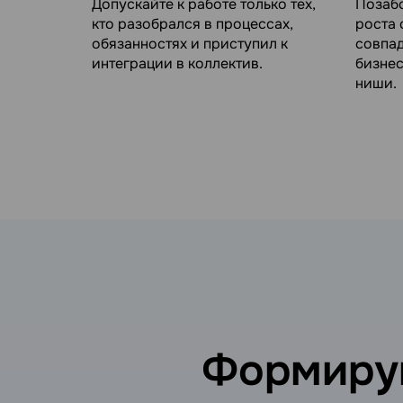
Допускайте к работе только тех,
Позабо
кто разобрался в процессах,
роста 
обязанностях и приступил к
совпад
интеграции в коллектив.
бизнес
ниши.
Формируй