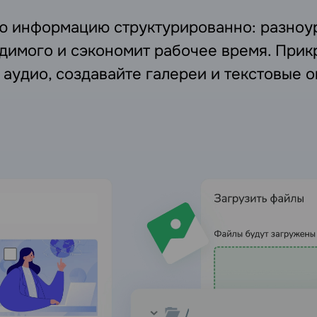
ю информацию структурированно: разноур
димого и сэкономит рабочее время. При
 аудио, создавайте галереи и текстовые 