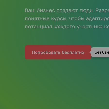
Ваш бизнес создают люди. Разр
понятные курсы, чтобы адаптиро
потенциал каждого участника 
Попробовать бесплатно
Без ба