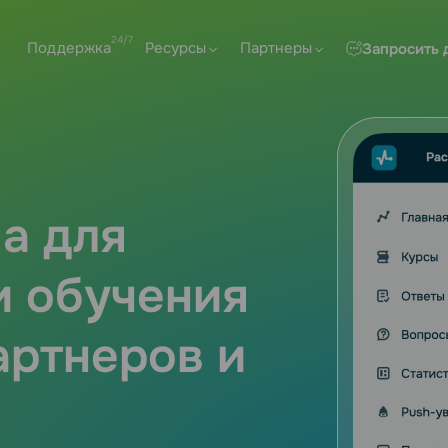
Поддержка
Ресурсы
Партнеры
Запросить 
а для
и обучения
артнеров и