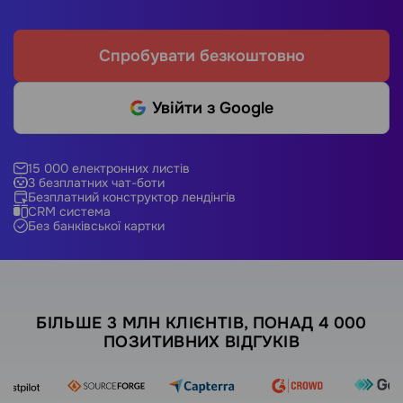
Спробувати безкоштовно
Увійти з Google
15 000 електронних листів
3 безплатних чат-боти
Безплатний конструктор лендінгів
CRM система
Без банківської картки
БІЛЬШЕ 3 МЛН КЛІЄНТІВ, ПОНАД 4 000
ПОЗИТИВНИХ ВІДГУКІВ