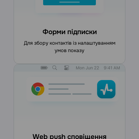
Форми підписки
для збору контактів із налаштуванням
умов показу
Web push сповіщення