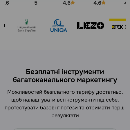
4.6
5
4.6
4.6
4.
Безплатні інструменти
багатоканального маркетингу
Можливостей безплатного тарифу достатньо,
щоб налаштувати всі інструменти під себе,
протестувати базові гіпотези та отримати перші
результати