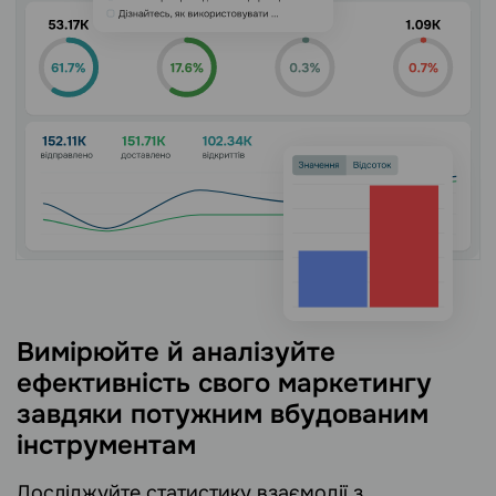
Вимірюйте й аналізуйте
ефективність свого маркетингу
завдяки потужним вбудованим
інструментам
Досліджуйте статистику взаємодії з