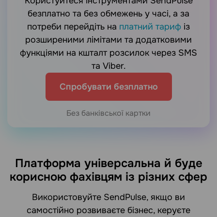
Користуйтеся інструментами SendPulse
безплатно та без обмежень у часі, а за
потреби перейдіть на
платний тариф
із
розширеними лімітами та додатковими
функціями на кшталт розсилок через SMS
та Viber.
Спробувати безплатно
Без банківської картки
Платформа універсальна й буде
корисною фахівцям із різних сфер
Використовуйте SendPulse, якщо ви
самостійно розвиваєте бізнес, керуєте