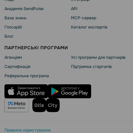
Академія SendPulse
API
База знань
MCP-сервер
Глосарій
Каталог експертів
Блог
ПАРТНЕРСЬКІ ПРОГРАМИ
Агенціям
Усі програми для партнерів
Сертифікація
Підтримка стартапів
Реферальна програма
Правила користування