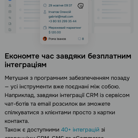
Економте час завдяки безплатним
інтеграціям
Метушня з програмним забезпеченням позаду
— усі інструменти вже поєднані між собою.
Наприклад, завдяки інтеграції CRM із сервісом
чат-ботів та email розсилок ви зможете
спілкуватися з клієнтами просто з картки
контакта.
Також є доступними
40+ інтеграцій
зі