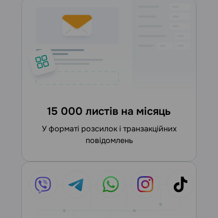
15 000 листів на місяць
у форматі розсилок і транзакційних
повідомлень