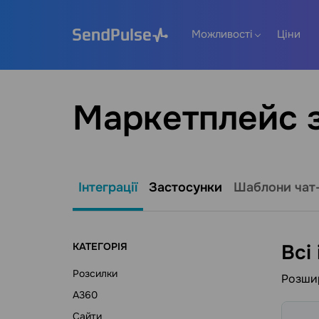
Можливості
Ціни
Маркетплейс з
Інтеграції
Застосунки
Шаблони чат
КАТЕГОРІЯ
Всі 
Розсилки
Розшир
A360
Сайти