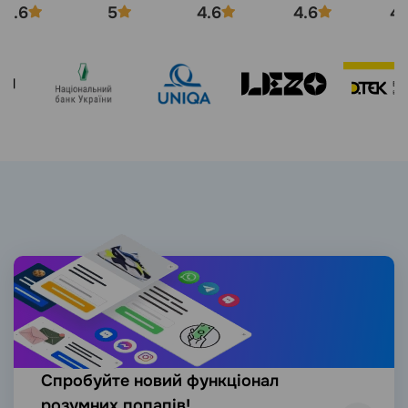
4.6
5
4.6
4.6
4.
Спробуйте новий функціонал
розумних попапів!