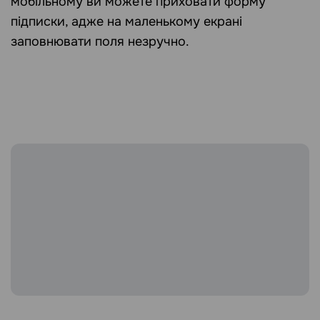
мобільному ви можете приховати форму
підписки, адже на маленькому екрані
заповнювати поля незручно.