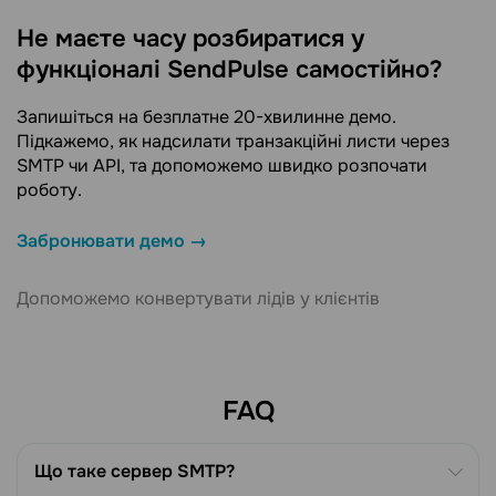
Не маєте часу розбиратися у
функціоналі SendPulse самостійно?
Запишіться на безплатне 20-хвилинне демо.
Підкажемо, як надсилати транзакційні листи через
SMTP чи API, та допоможемо швидко розпочати
роботу.
Забронювати демо →
Допоможемо конвертувати лідів у клієнтів
FAQ
Що таке сервер SMTP?