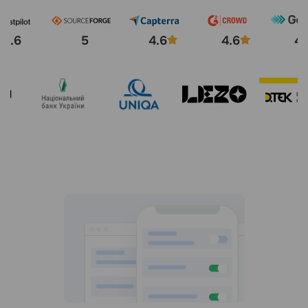
4.6
5
4.6
4.6
4.