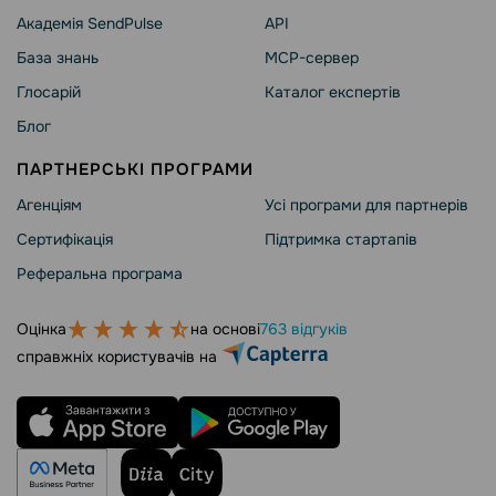
Академія SendPulse
API
База знань
MCP-сервер
Глосарій
Каталог експертів
Блог
ПАРТНЕРСЬКІ ПРОГРАМИ
Агенціям
Усі програми для партнерів
Сертифікація
Підтримка стартапів
Реферальна програма
Оцінка
на основі
763 відгуків
справжніх користувачів на