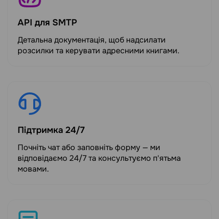
API для SMTP
Детальна документація, щоб надсилати
розсилки та керувати адресними книгами.
Підтримка 24/7
Почніть чат або заповніть форму — ми
відповідаємо 24/7 та консультуємо п'ятьма
мовами.