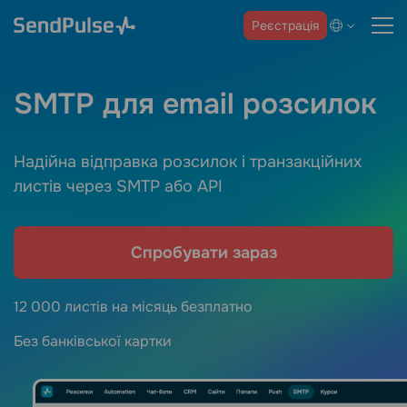
Реєстрація
SMTP для email розсилок
Надійна відправка розсилок і транзакційних
листів через SMTP або API
Спробувати зараз
12 000 листів на місяць безплатно
Без банківської картки