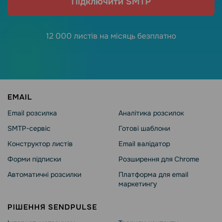
Підключити SMTP
12 000 листів на місяць безплатно
EMAIL
Email розсилка
Аналітика розсилок
SMTP-сервіс
Готові шаблони
Конструктор листів
Email валідатор
Форми підписки
Розширення для Chrome
Автоматичні розсилки
Платформа для email
маркетингу
РІШЕННЯ SENDPULSE