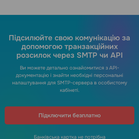
Підсилюйте свою комунікацію за
допомогою транзакційних
розсилок через SMTP чи API
Ви можете детально ознайомитися з API-
документацію і знайти необхідні персональні
налаштування для SMTP-сервера в особистому
кабінеті.
Підключити безплатно
Банківська картка не потрібна