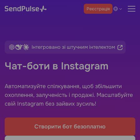
Реєстрація
Інтегровано зі штучним інтелектом
Чат-боти в Instagram
Автоматизуйте спілкування, щоб збільшити
охоплення, залученість і продажі. Масштабуйте
свій Instagram без зайвих зусиль!
Створити бот безоплатно