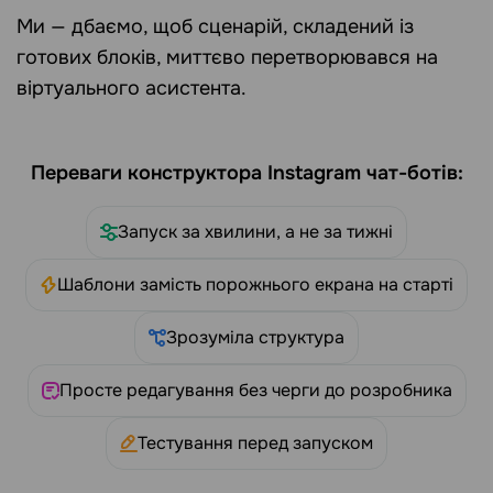
Ми — дбаємо, щоб сценарій, складений із
готових блоків, миттєво перетворювався на
віртуального асистента.
Переваги конструктора Instagram чат-ботів:
Запуск за хвилини, а не за тижні
Шаблони замість порожнього екрана на старті
Зрозуміла структура
Просте редагування без черги до розробника
Тестування перед запуском