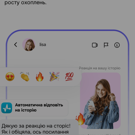
росту охоплень.