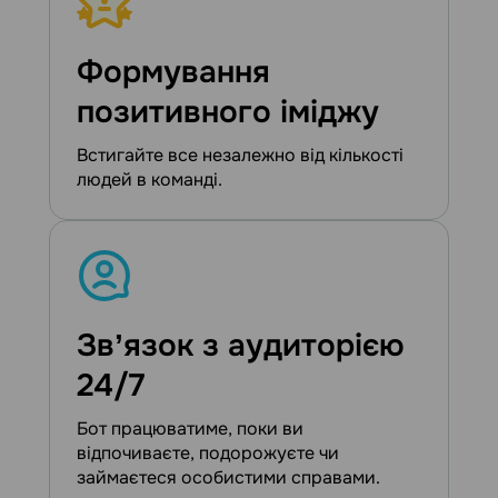
Формування
позитивного іміджу
Встигайте все незалежно від кількості
людей в команді.
Звʼязок з аудиторією
24/7
Бот працюватиме, поки ви
відпочиваєте, подорожуєте чи
займаєтеся особистими справами.