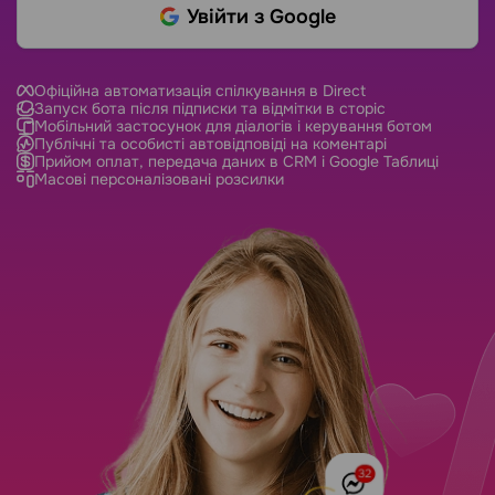
Увійти з Google
Офіційна автоматизація спілкування в Direct
Запуск бота після підписки та відмітки в сторіс
Мобільний застосунок для діалогів і керування ботом
Публічні та особисті автовідповіді на коментарі
Прийом оплат, передача даних в CRM і Google Таблиці
Масові персоналізовані розсилки