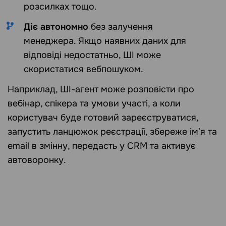
розсилках тощо.
Діє автономно
без залучення
менеджера. Якщо наявних даних для
відповіді недостатньо, ШІ може
скористатися вебпошуком.
Наприклад, ШІ-агент може розповісти про
вебінар, спікера та умови участі, а коли
користувач буде готовий зареєструватися,
запустить ланцюжок реєстрації, збереже імʼя та
email в змінну, передасть у CRM та активує
автоворонку.