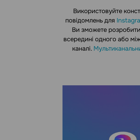
Використовуйте конст
повідомлень для
Instagr
Ви зможете розробити
всередині одного або мі
каналі.
Мультиканальни