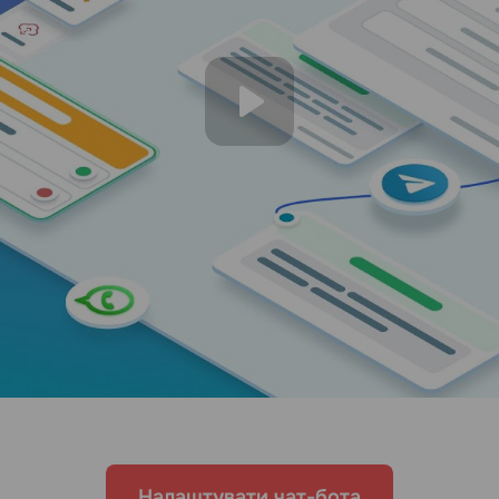
Налаштувати чат-бота