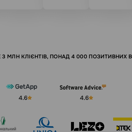
 3 МЛН КЛІЄНТІВ, ПОНАД 4 000 ПОЗИТИВНИХ В
4.6
4.6