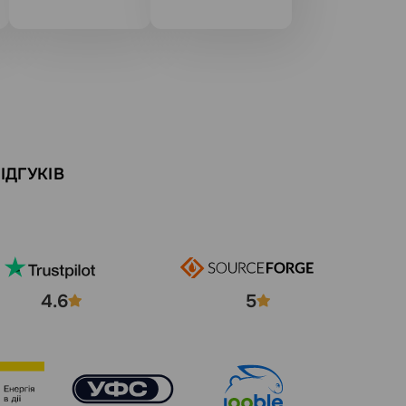
ІДГУКІВ
4.6
5