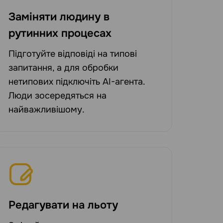
Заміняти людину в
рутинних процесах
Підготуйте відповіді на типові
запитання, а для обробки
нетипових підключіть AI-агента.
Люди зосередяться на
найважливішому.
Редагувати на льоту