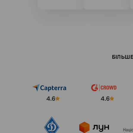
БІЛЬШЕ
4.6
4.6