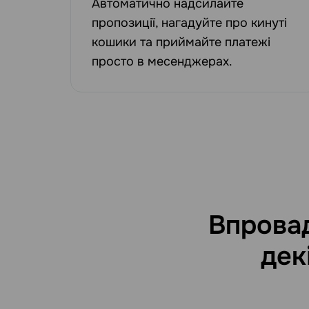
Автоматично надсилайте
пропозиції, нагадуйте про кинуті
кошики та приймайте платежі
просто в месенджерах.
Впрова
дек