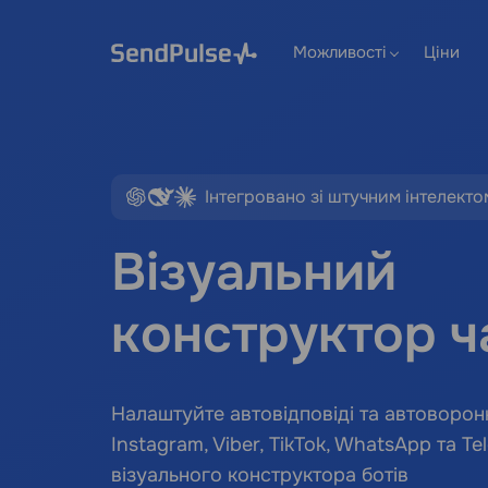
Можливості
Ціни
Інтегровано зі штучним інтелекто
Візуальний
конструктор ч
Налаштуйте автовідповіді та автоворон
Instagram, Viber, TikTok, WhatsApp та 
візуального конструктора ботів