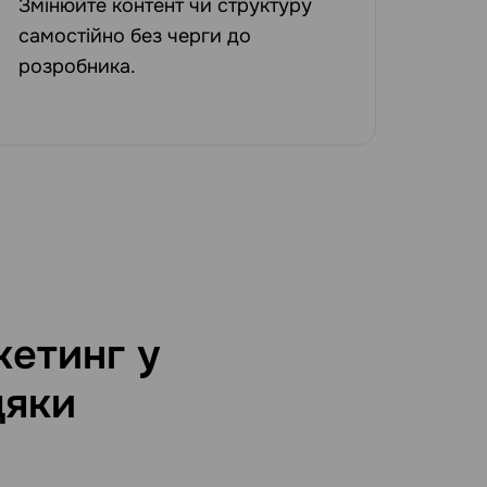
Змінюйте контент чи структуру
самостійно без черги до
розробника.
етинг у
дяки