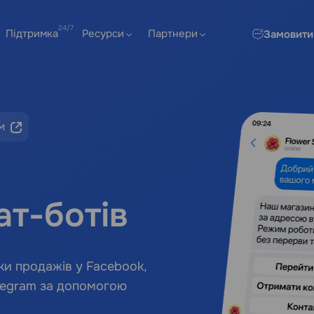
Підтримка
Ресурси
Партнери
Замовити
м
ат-ботів
ки продажів у Facebook,
Telegram за допомогою