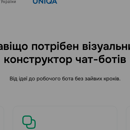
авіщо потрібен візуальн
конструктор чат-ботів
Від ідеї до робочого бота без зайвих кроків.