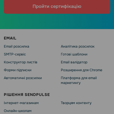
Пройти сертифікацію
EMAIL
Email розсилка
Аналітика розсилок
SMTP-сервіс
Готові шаблони
Конструктор листів
Email валідатор
Форми підписки
Розширення для Chrome
Автоматичні розсилки
Платформа для email
маркетингу
РІШЕННЯ SENDPULSE
Інтернет-магазинам
Творцям контенту
Онлайн-школам