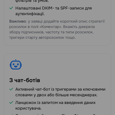
фільтрів та умов.
Налаштовані DKIM- та SPF-записи для
аутентифікації.
Важливо
: у заявці додайте короткий опис стратегії
розсилок в полі «Коментар». Вкажіть джерела
збору підписників, частоту та типи розсилок,
тригери старту авторозсилок тощо.
З чат-ботів
Активний чат-бот із тригерами за ключовими
словами у двох або більше месенджерах.
Ланцюжок із запитом на введення даних
користувача.