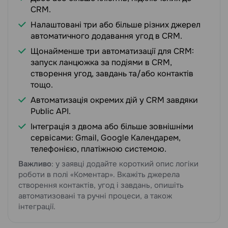
CRM.
Налаштовані три або більше різних джерел
автоматичного додавання угод в CRM.
Щонайменше три автоматизації для CRM:
запуск ланцюжка за подіями в CRM,
створення угод, завдань та/або контактів
тощо.
Автоматизація окремих дій у CRM завдяки
Public API.
Інтеграція з двома або більше зовнішніми
сервісами: Gmail, Google Календарем,
телефонією, платіжною системою.
Важливо
: у заявці додайте короткий опис логіки
роботи в полі «Коментар». Вкажіть джерела
створення контактів, угод і завдань, опишіть
автоматизовані та ручні процеси, а також
інтеграції.