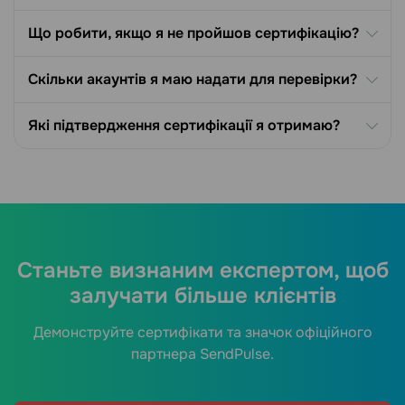
Що робити, якщо я не пройшов сертифікацію?
Скільки акаунтів я маю надати для перевірки?
Які підтвердження сертифікації я отримаю?
Станьте визнаним експертом, щоб
залучати більше клієнтів
Демонструйте сертифікати та значок офіційного
партнера SendPulse.