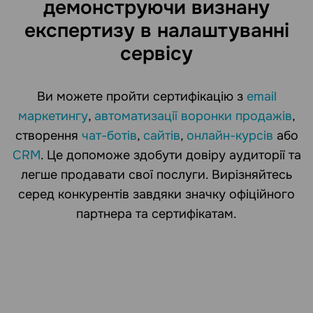
демонструючи визнану
експертизу в налаштуванні
сервісу
Ви можете пройти сертифікацію з
email
маркетингу
,
автоматизації воронки продажів
,
створення
чат-ботів
,
cайтів
,
онлайн-курсів
або
CRM
. Це допоможе здобути довіру аудиторії та
легше продавати свої послуги. Вирізняйтесь
серед конкурентів завдяки значку офіційного
партнера та сертифікатам.