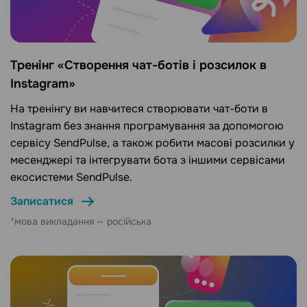
Тренінг «Створення чат-ботів і розсилок в
Instagram»
На тренінгу ви навчитеся створювати чат-боти в
Instagram без знання програмування за допомогою
сервісу SendPulse, а також робити масові розсилки у
месенджері та інтегрувати бота з іншими сервісами
екосистеми SendPulse.
Записатися
*мова викладання — російська