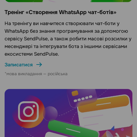
Тренінг «Створення WhatsApp чат-ботів»
На тренінгу ви навчитеся створювати чат-боти у
WhatsApp без знання програмування за допомогою
сервісу SendPulse, а також робити масові розсилки у
месенджері та інтегрувати бота з іншими сервісами
екосистеми SendPulse.
Записатися
*мова викладання — російська