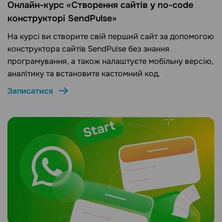
Онлайн-курс «Створення сайтів у no-code
конструкторі SendPulse»
На курсі ви створите свій перший сайт за допомогою
конструктора сайтів SendPulse без знання
програмування, а також налаштуєте мобільну версію,
аналітику та встановите кастомний код.
Записатися