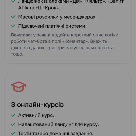
Ланцюжок із блоками «Дія», «Фільтр», «Запит
API» та «ШІ Крок».
Масові розсилки у месенджерах.
Підключені платіжні системи.
Важливо
: у заявці додайте короткий опис логіки
роботи чат-бота в полі «Коментар». Вкажіть
джерела даних, тригери запуску, шлях клієнта
тощо.
З онлайн-курсів
Активний курс.
Налаштований лендинг для курсу.
Тести та/або домашні завдання.