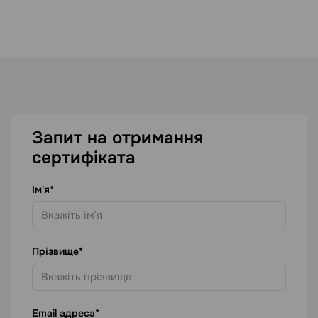
Запит на отримання
сертифіката
Ім'я
Прізвище
Email адреса