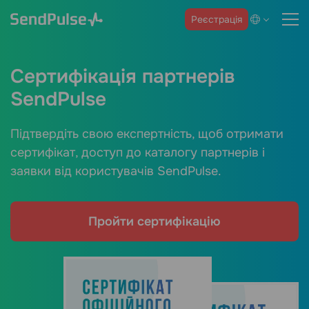
Реєстрація
Сертифікація партнерів
SendPulse
Підтвердіть свою експертність, щоб отримати
сертифікат, доступ до каталогу партнерів і
заявки від користувачів SendPulse.
Пройти сертифікацію