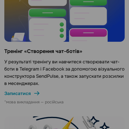
Тренінг «Створення чат-ботів»
У результаті тренінгу ви навчитеся створювати чат-
боти в Telegram і Facebook за допомогою візуального
конструктора SendPulse, а також запускати розсилки
в месенджерах.
Записатися
*мова викладання — російська