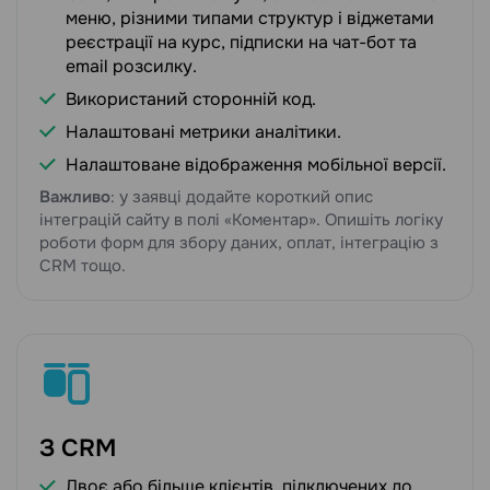
меню, різними типами структур і віджетами
реєстрації на курс, підписки на чат-бот та
email розсилку.
Використаний сторонній код.
Налаштовані метрики аналітики.
Налаштоване відображення мобільної версії.
Важливо
: у заявці додайте короткий опис
інтеграцій сайту в полі «Коментар». Опишіть логіку
роботи форм для збору даних, оплат, інтеграцію з
CRM тощо.
З CRM
Двоє або більше клієнтів, підключених до