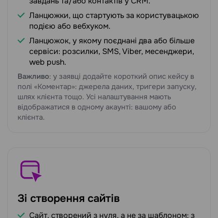
завдань та/або контактів у CRM.
Ланцюжки, що стартують за користувацькою
подією або вебхуком.
Ланцюжок, у якому поєднані два або більше
сервіси: розсилки, SMS, Viber, месенджери,
web push.
Важливо
: у заявці додайте короткий опис кейсу в
полі «Коментар»: джерела даних, тригери запуску,
шлях клієнта тощо. Усі налаштування мають
відображатися в одному акаунті: вашому або
клієнта.
Зі створення сайтів
Сайт, створений з нуля, а не за шаблоном: з