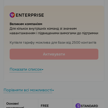
ENTERPRISE
Великим компаніям
Для кількох внутрішніх команд зі значним
навантаженням і підвищеними вимогами до підтримки
Купівля тарифу можлива для бази від 2500 контактів
Активувати
Показати список
Порівняти всі можливості
Основні
FREE
STANDARD
можливості