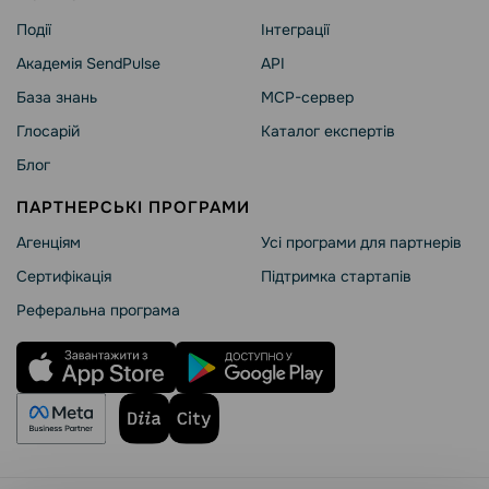
Події
Інтеграції
Академія SendPulse
API
База знань
MCP-сервер
Глосарій
Каталог експертів
Блог
ПАРТНЕРСЬКІ ПРОГРАМИ
Агенціям
Усі програми для партнерів
Сертифікація
Підтримка стартапів
Реферальна програма