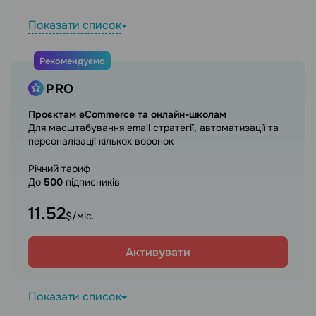
Показати список
Рекомендуємо
PRO
Проєктам eCommerce та онлайн-школам
Для масштабування email стратегії, автоматизації та
персоналізації кількох воронок
Річний тариф
До
500
підписників
11.52
$/міс.
Активувати
Показати список