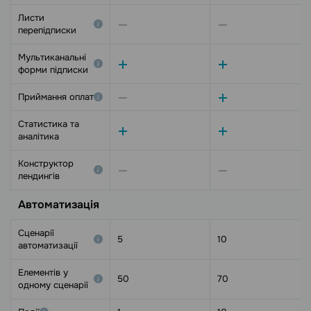
Листи
перепідписки
Мультиканальні
форми підписки
Приймання оплат
Статистика та
аналітика
Конструктор
лендингів
Автоматизація
Сценарії
5
10
автоматизації
Елементів у
50
70
одному сценарії