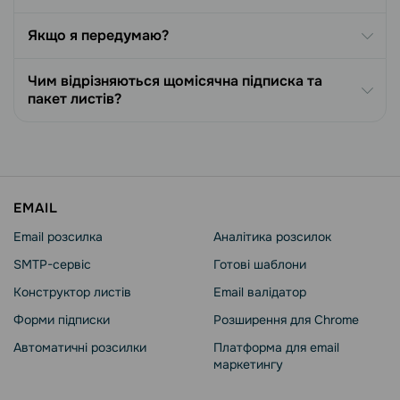
Якщо я передумаю?
Чим відрізняються щомісячна підписка та
пакет листів?
EMAIL
Email розсилка
Аналітика розсилок
SMTP-сервіс
Готові шаблони
Конструктор листів
Email валідатор
Форми підписки
Розширення для Chrome
Автоматичні розсилки
Платформа для email
маркетингу