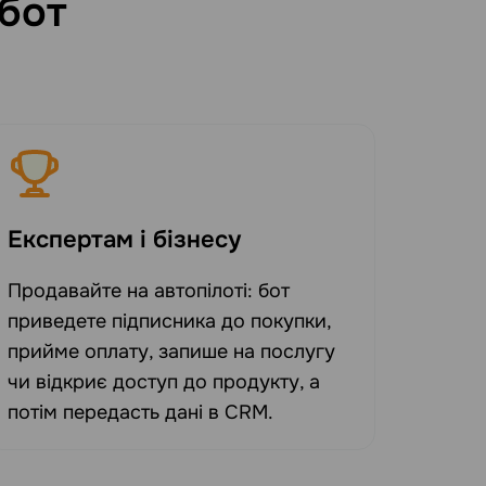
-бот
Експертам і бізнесу
Продавайте на автопілоті: бот
приведете підписника до покупки,
прийме оплату, запише на послугу
чи відкриє доступ до продукту, а
потім передасть дані в CRM.