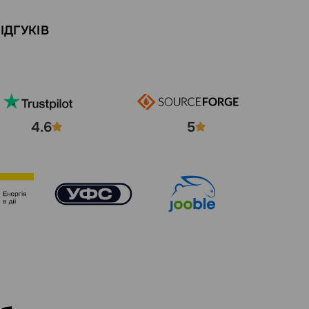
ІДГУКІВ
4.6
5