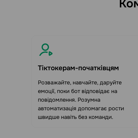
Ком
Тіктокерам-початківцям
Розважайте, навчайте, даруйте
емоції, поки бот відповідає на
повідомлення. Розумна
автоматизація допомагає рости
швидше навіть без команди.