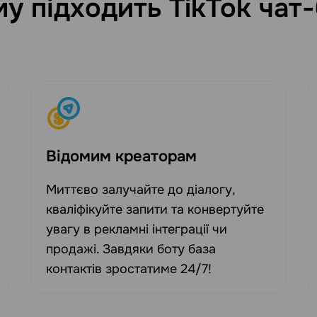
у підходить TikTok чат
Відомим креаторам
Миттєво залучайте до діалогу,
кваліфікуйте запити та конвертуйте
увагу в рекламні інтеграції чи
продажі. Завдяки боту база
контактів зростатиме 24/7!