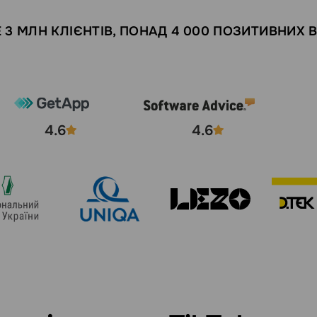
 3 МЛН КЛІЄНТІВ, ПОНАД 4 000 ПОЗИТИВНИХ В
4.6
4.6