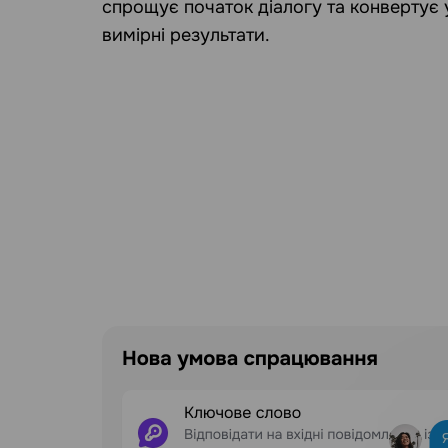
спрощує початок діалогу та конвертує 
вимірні результати.