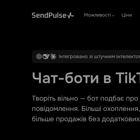
Можливості
Ціни
Інтегровано зі штучним інтелекто
Чат-боти в Tik
Творіть вільно — бот подбає про 
повідомлення. Більші охоплення,
більше продажів без додаткових