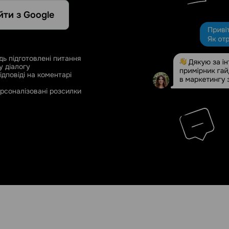
йти з Google
дь підготовлені питання
у діалогу
ідповіді на коментарі
рсоналізовані розсилки