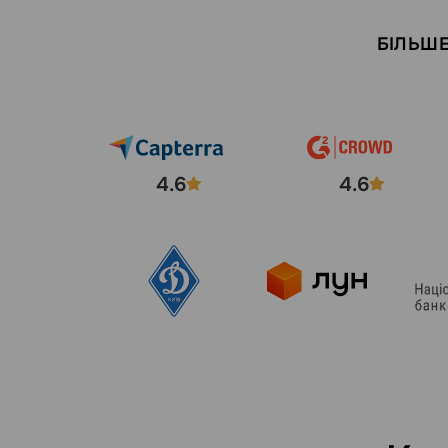
БІЛЬШЕ
4.6
4.6