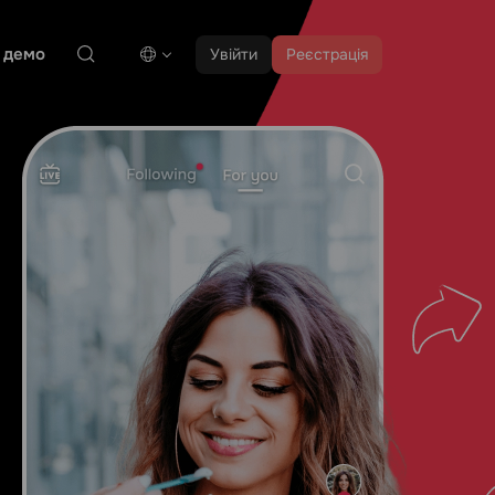
 демо
Увійти
Реєстрація