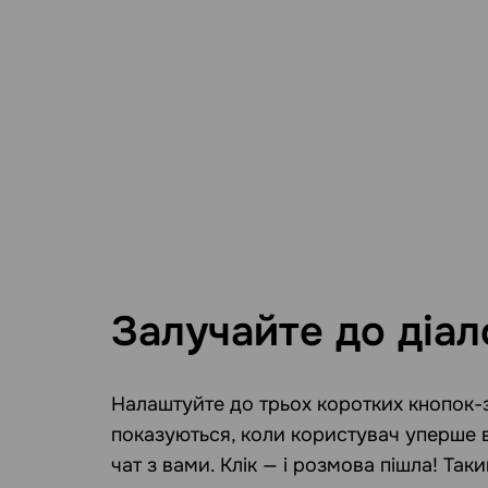
Залучайте до діал
Налаштуйте до трьох коротких кнопок-з
показуються, коли користувач уперше 
чат з вами. Клік — і розмова пішла! Таки