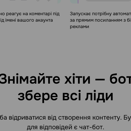
но реагує на коментарі під
Запускає потрібну автома
від імені вашого акаунта
за прямим посиланням з бі
реклами
Знімайте хіти — бо
збере всі ліди
ба відриватися від створення контенту. Бу
для відповідей є чат-бот.