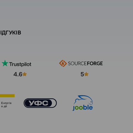
ІДГУКІВ
4.6
5