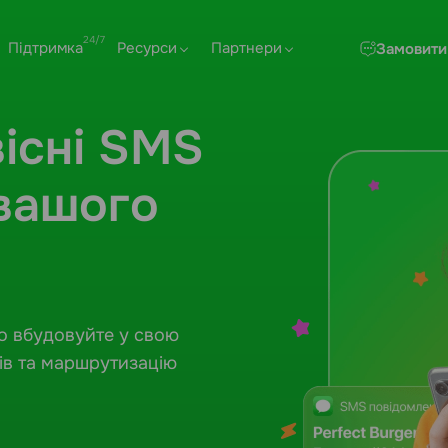
Підтримка
Ресурси
Партнери
Замовити
вісні SMS
вашого
бо вбудовуйте у свою
ів та маршрутизацію