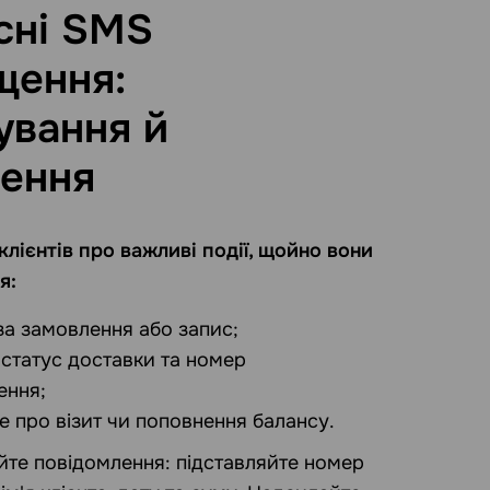
сні SMS
щення:
ування й
ення
лієнтів про важливі події, щойно вони
я:
за замовлення або запис;
 статус доставки та номер
ення;
е про візит чи поповнення балансу.
йте повідомлення: підставляйте номер