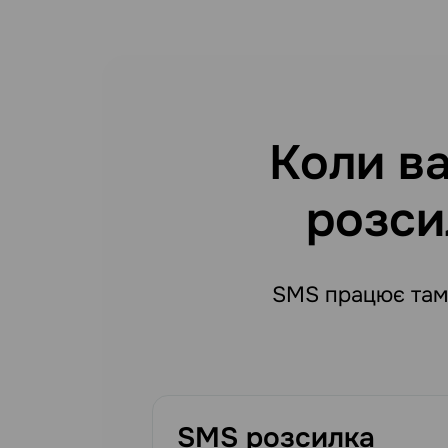
Коли в
розси
SMS працює там,
SMS розсилка