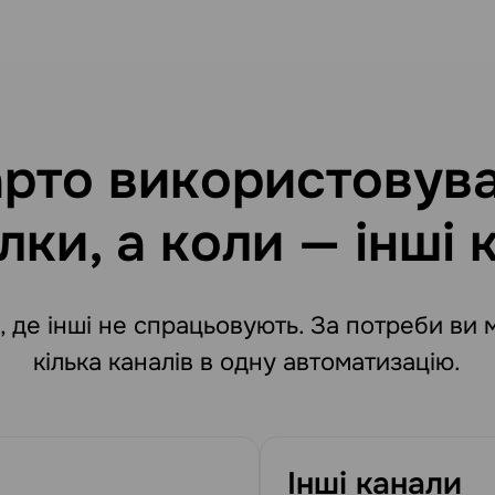
арто використовув
лки, а коли — інші 
 де інші не спрацьовують. За потреби ви
кілька каналів в одну автоматизацію.
Інші канали