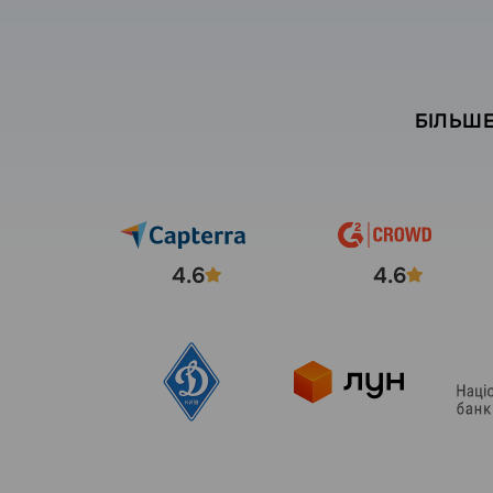
БІЛЬШЕ
4.6
4.6