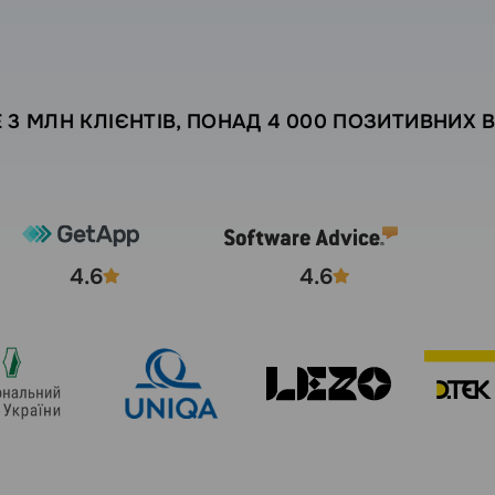
 3 МЛН КЛІЄНТІВ, ПОНАД 4 000 ПОЗИТИВНИХ В
4.6
4.6