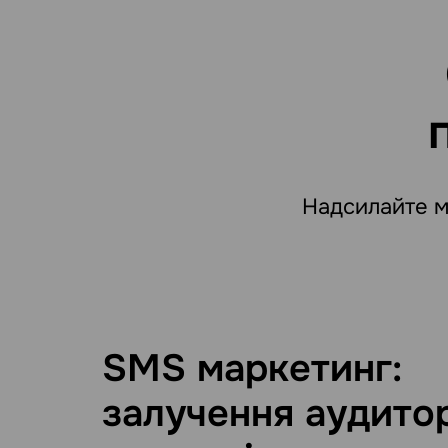
Надсилайте м
SMS маркетинг:
залучення аудитор