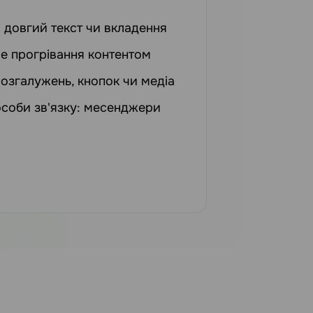
 довгий текст чи вкладення
е прогрівання контентом
озгалужень, кнопок чи медіа
особи зв'язку: месенджери