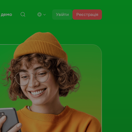
 демо
Увійти
Реєстрація