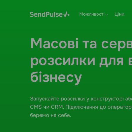
Можливості
Ціни
Масові та сер
розсилки для 
бізнесу
Запускайте розсилки у конструкторі а
CMS чи CRM. Підключення до оператор
беремо на себе.