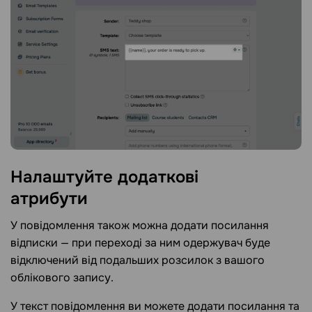
Налаштуйте додаткові
атрибути
У повідомлення також можна додати посилання
відписки — при переході за ним одержувач буде
відключений від подальших розсилок з вашого
облікового запису.
У текст повідомлення ви можете додати посилання та