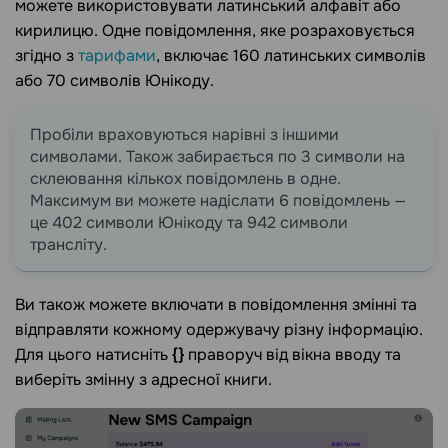
можете використовувати латинський алфавіт або
кирилицю. Одне повідомлення, яке розраховується
згідно з
тарифами
, включає 160 латинських символів
або 70 символів Юнікоду.
Пробіли враховуються нарівні з іншими
символами. Також забирається по 3 символи на
склеювання кількох повідомлень в одне.
Максимум ви можете надіслати 6 повідомлень —
це 402 символи Юнікоду та 942 символи
трансліту.
Ви також можете включати в повідомлення змінні та
відправляти кожному одержувачу різну інформацію.
Для цього натисніть
{}
праворуч від вікна вводу та
виберіть змінну з адресної книги.