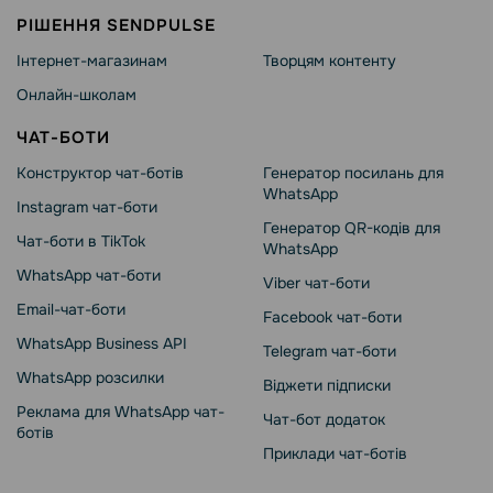
РІШЕННЯ SENDPULSE
Інтернет-магазинам
Творцям контенту
Онлайн-школам
ЧАТ-БОТИ
Конструктор чат-ботів
Генератор посилань для
WhatsApp
Instagram чат-боти
Генератор QR-кодів для
Чат-боти в TikTok
WhatsApp
WhatsApp чат-боти
Viber чат-боти
Email-чат-боти
Facebook чат-боти
WhatsApp Business API
Telegram чат-боти
WhatsApp розсилки
Віджети підписки
Реклама для WhatsApp чат-
Чат-бот додаток
ботів
Приклади чат-ботів