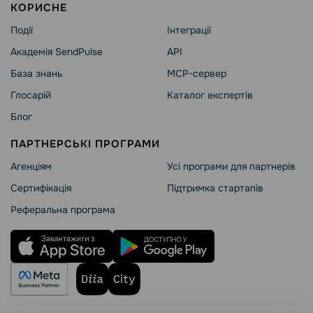
КОРИСНЕ
Події
Інтеграції
Академія SendPulse
API
База знань
MCP-сервер
Глосарій
Каталог експертів
Блог
ПАРТНЕРСЬКІ ПРОГРАМИ
Агенціям
Усі програми для партнерів
Сертифікація
Підтримка стартапів
Реферальна програма