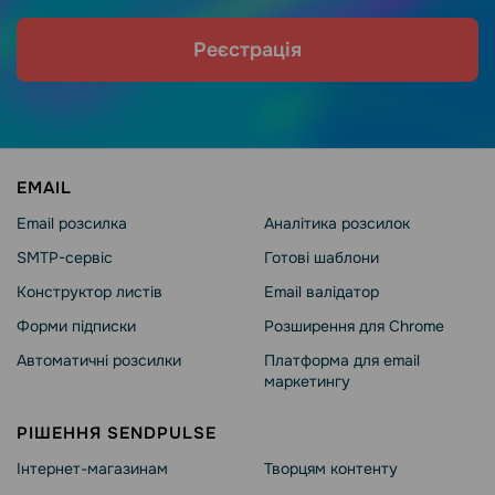
Реєстрація
EMAIL
Email розсилка
Аналітика розсилок
SMTP-сервіс
Готові шаблони
Конструктор листів
Email валідатор
Форми підписки
Розширення для Chrome
Автоматичні розсилки
Платформа для email
маркетингу
РІШЕННЯ SENDPULSE
Інтернет-магазинам
Творцям контенту