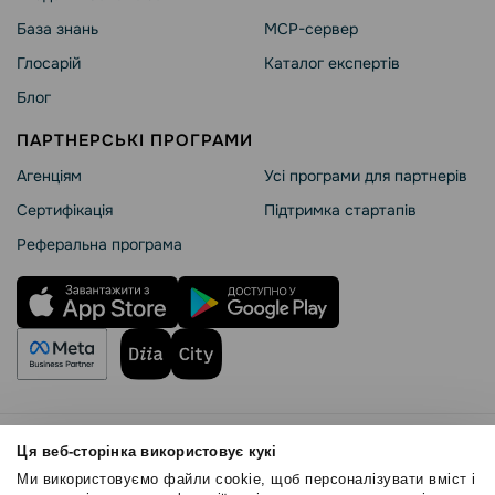
База знань
MCP-сервер
Глосарій
Каталог експертів
Блог
ПАРТНЕРСЬКІ ПРОГРАМИ
Агенціям
Усі програми для партнерів
Сертифікація
Підтримка стартапів
Реферальна програма
Правила користування
Ця веб-сторінка використовує кукі
Політика Cookies
Ми використовуємо файли cookie, щоб персоналізувати вміст і