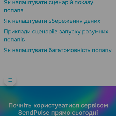
Як налаштувати сценарій показу
попапа
Як налаштувати збереження даних
Приклади сценаріїв запуску розумних
попапів
Як налаштувати багатомовність попапу
Почніть користуватися сервісом
SendPulse прямо сьогодні