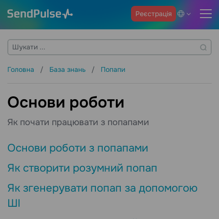
Реєстрація
Головна
База знань
Попапи
Основи роботи
Як почати працювати з попапами
Основи роботи з попапами
Як створити розумний попап
Як згенерувати попап за допомогою
ШІ