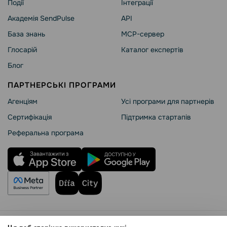
Події
Інтеграції
Академія SendPulse
API
База знань
MCP-сервер
Глосарій
Каталог експертів
Блог
ПАРТНЕРСЬКІ ПРОГРАМИ
Агенціям
Усі програми для партнерів
Сертифікація
Підтримка стартапів
Реферальна програма
Правила користування