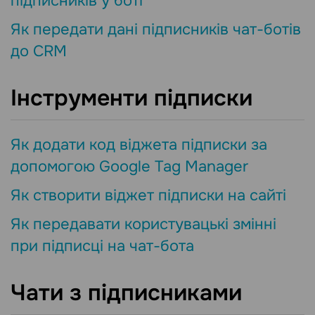
підписників у боті
Як передати дані підписників чат-ботів
до CRM
Інструменти підписки
Як додати код віджета підписки за
допомогою Google Tag Manager
Як створити віджет підписки на сайті
Як передавати користувацькі змінні
при підписці на чат-бота
Чати з підписниками