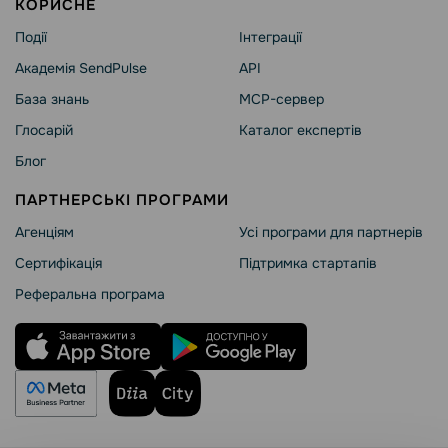
КОРИСНЕ
Події
Інтеграції
Академія SendPulse
API
База знань
MCP-сервер
Глосарій
Каталог експертів
Блог
ПАРТНЕРСЬКІ ПРОГРАМИ
Агенціям
Усі програми для партнерів
Сертифікація
Підтримка стартапів
Реферальна програма