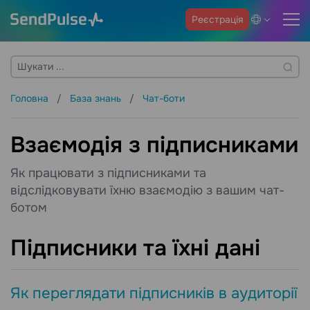
Реєстрація
Головна
База знань
Чат-боти
Взаємодія з підписниками
Як працювати з підписниками та
відслідковувати їхню взаємодію з вашим чат-
ботом
Підписники та їхні дані
Як переглядати підписників в аудиторії