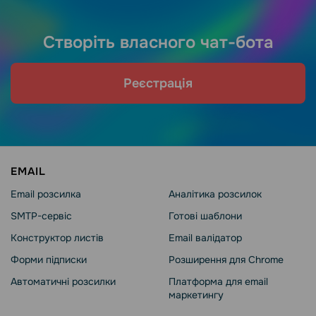
Створіть власного чат-бота
Реєстрація
EMAIL
Email розсилка
Аналітика розсилок
SMTP-сервіс
Готові шаблони
Конструктор листів
Email валідатор
Форми підписки
Розширення для Chrome
Автоматичні розсилки
Платформа для email
маркетингу