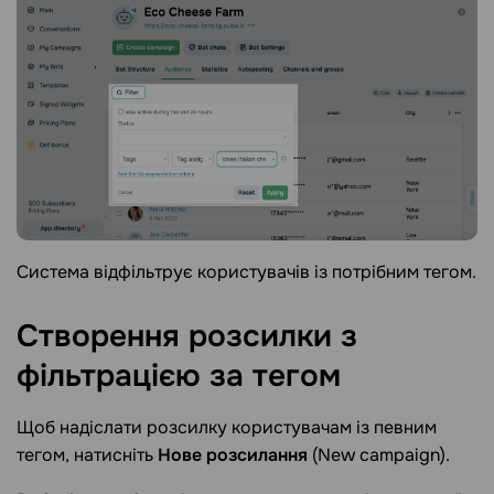
Система відфільтрує користувачів із потрібним тегом.
Створення розсилки з
фільтрацією за
тегом
Щоб надіслати розсилку користувачам із певним
тегом, натисніть
Нове розсилання
(New campaign).