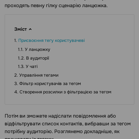
проходять певну гілку сценарію ланцюжка.
Зміст
Присвоєння тегу користувачеві
У ланцюжку
В аудиторії
У чаті
Управління тегами
Фільтр користувачів за тегом
Створення розсилки з фільтрацією за тегом
Потім ви зможете надіслати повідомлення або
відфільтрувати список контактів, вибравши за тегом
потрібну аудиторію. Розглянемо докладніше, як