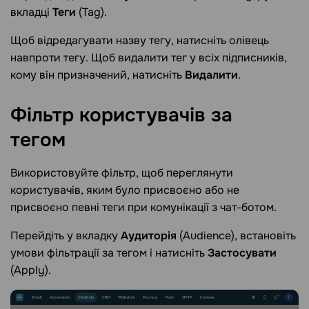
вкладці
Теги
(Tag).
Щоб відредагувати назву тегу, натисніть олівець
навпроти тегу. Щоб видалити тег у всіх підписників,
кому він призначений, натисніть
Видалити
.
Фільтр користувачів за
тегом
Використовуйте фільтр, щоб переглянути
користувачів, яким було присвоєно або не
присвоєно певні теги при комунікації з чат-ботом.
Перейдіть у вкладку
Аудиторія
(Audience), встановіть
умови фільтрації за тегом і натисніть
Застосувати
(Apply).