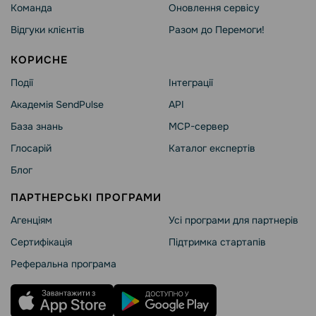
Команда
Оновлення сервісу
Відгуки клієнтів
Разом до Перемоги!
КОРИСНЕ
Події
Інтеграції
Академія SendPulse
API
База знань
MCP-сервер
Глосарій
Каталог експертів
Блог
ПАРТНЕРСЬКІ ПРОГРАМИ
Агенціям
Усі програми для партнерів
Сертифікація
Підтримка стартапів
Реферальна програма