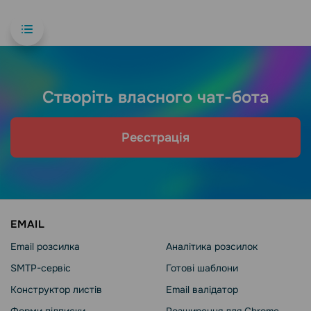
Створіть власного чат-бота
Реєстрація
EMAIL
Email розсилка
Аналітика розсилок
SMTP-сервіс
Готові шаблони
Конструктор листів
Email валідатор