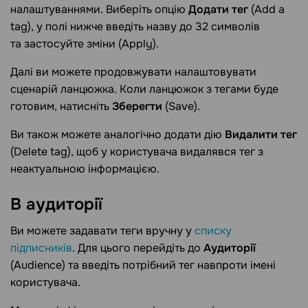
налаштуваннями. Виберіть опцію
Додати тег
(Add a
tag), у полі нижче введіть назву до 32 символів
та застосуйте зміни (Apply).
Далі ви можете продовжувати налаштовувати
сценарій ланцюжка. Коли ланцюжок з тегами буде
готовим, натисніть
Зберегти
(Save).
Ви також можете аналогічно додати дію
Видалити тег
(Delete tag), щоб у користувача видалявся тег з
неактуальною інформацією.
В
аудиторії
Ви можете задавати теги вручну у
списку
підписників
. Для цього перейдіть до
Аудиторії
(Audience) та введіть потрібний тег навпроти імені
користувача.