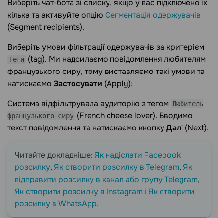
Виберіть чат-бота зі списку, якщо у вас підключено їх
кілька та активуйте опцію
Сегментація одержувачів
(Segment recipients).
Виберіть умови фільтрації одержувачів за критерієм
(tag). Ми надсилаємо повідомлення любителям
Теги
французького сиру, тому виставляємо такі умови та
натискаємо
Застосувати
(Apply):
Система відфільтрувала аудиторію з тегом
Любитель
(French cheese lover). Вводимо
французького сиру
текст повідомлення та натискаємо кнопку
Далі
(Next).
Читайте докладніше:
Як надіслати Facebook
розсилку
,
Як створити розсилку в Telegram
,
Як
відправити розсилку в канал або групу Telegram
,
Як створити розсилку в Instagram
і
Як створити
розсилку в WhatsApp
.