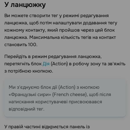
У
ланцюжку
Ви можете створити тег у режимі редагування
ланцюжка, щоб потім налаштувати додавання тегу
кожному контакту, який пройшов через цей блок
ланцюжка.
Максимальна кількість тегів на контакт
становить 100.
Перейдіть в режим редагування ланцюжка,
перетягніть блок
Дія
(Action) в робочу зону та зв'яжіть
з потрібною кнопкою.
Ми з'єднуємо блок дії (Action) з кнопкою
«Французькі сири» (French cheese), щоб після
натискання користувачеві присвоювався
відповідний тег.
У правій частині відкриється панель із