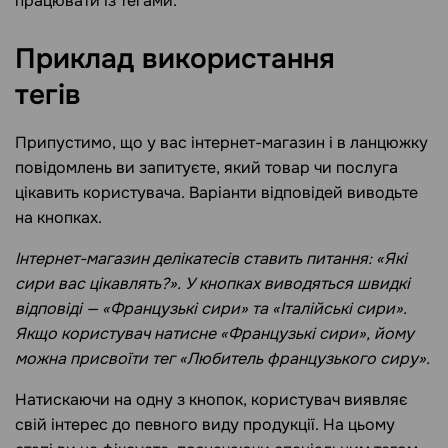
працювати із тегами.
Приклад використання
тегів
Припустимо, що у вас інтернет-магазин і в ланцюжку
повідомлень ви запитуєте, який товар чи послуга
цікавить користувача. Варіанти відповідей виводьте
на кнопках.
Інтернет-магазин делікатесів ставить питання: «Які
сири вас цікавлять?». У кнопках виводяться швидкі
відповіді — «Французькі сири» та «Італійські сири».
Якщо користувач натисне «Французькі сири», йому
можна присвоїти тег «Любитель французького сиру».
Натискаючи на одну з кнопок, користувач виявляє
свій інтерес до певного виду продукції. На цьому