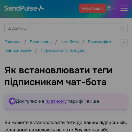
Реєстрація
Головна
База знань
Чат-боти
Взаємодія з
підписниками
Підписники та їхні дані
Як встановлювати теги
підписникам чат-бота
Доступно на
платному
тарифі і вище
Ви можете встановлювати теги до ваших підписників,
коли вони натискають на потрібну кнопку або