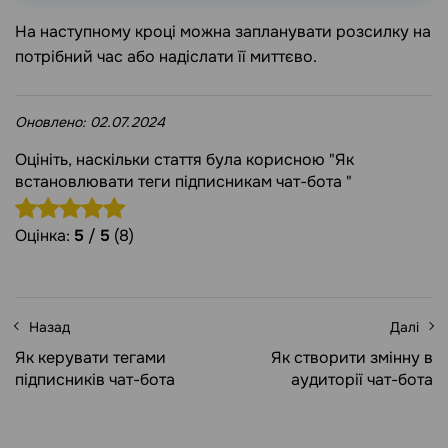
На наступному кроці можна запланувати розсилку на
потрібний час або надіслати її миттєво.
Оновлено:
02.07.2024
Оцініть, наскільки стаття була корисною "Як
встановлювати теги підписникам чат-бота "
Оцінка:
5
/
5
(8)
Назад
Далі
Як керувати тегами
Як створити змінну в
підписників чат-бота
аудиторії чат-бота