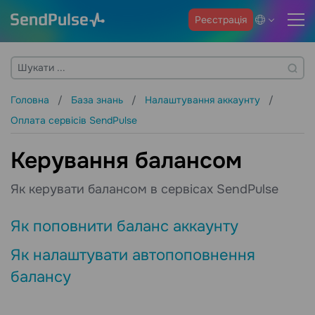
Реєстрація
Головна
База знань
Налаштування аккаунту
Оплата сервісів SendPulse
Керування балансом
Як керувати балансом в сервісах SendPulse
Як поповнити баланс аккаунту
Як налаштувати автопоповнення
балансу