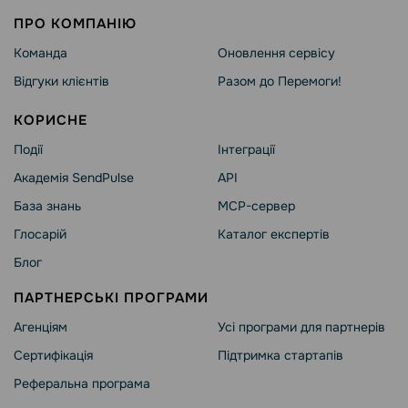
ПРО КОМПАНІЮ
Команда
Оновлення сервісу
Відгуки клієнтів
Разом до Перемоги!
КОРИСНЕ
Події
Інтеграції
Академія SendPulse
API
База знань
MCP-сервер
Глосарій
Каталог експертів
Блог
ПАРТНЕРСЬКІ ПРОГРАМИ
Агенціям
Усі програми для партнерів
Сертифікація
Підтримка стартапів
Реферальна програма