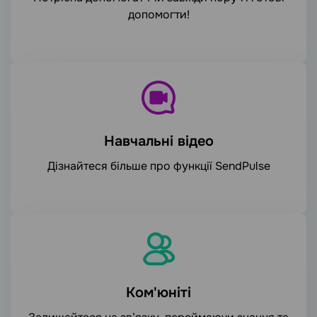
допомогти!
Навчальні відео
Дізнайтеся більше про функції SendPulse
Ком'юніті