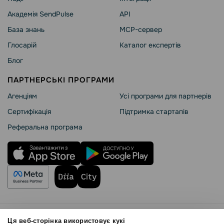
Академія SendPulse
API
База знань
MCP-сервер
Глосарій
Каталог експертів
Блог
ПАРТНЕРСЬКІ ПРОГРАМИ
Агенціям
Усі програми для партнерів
Сертифікація
Підтримка стартапів
Реферальна програма
Правила користування
Ця веб-сторінка використовує кукі