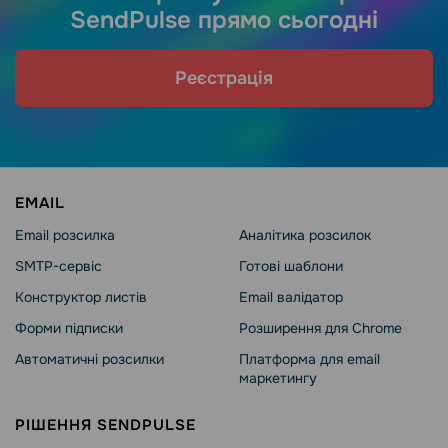
SendPulse прямо сьогодні
Реєстрація
EMAIL
Email розсилка
Аналітика розсилок
SMTP-сервіс
Готові шаблони
Конструктор листів
Email валідатор
Форми підписки
Розширення для Chrome
Автоматичні розсилки
Платформа для email
маркетингу
РІШЕННЯ SENDPULSE