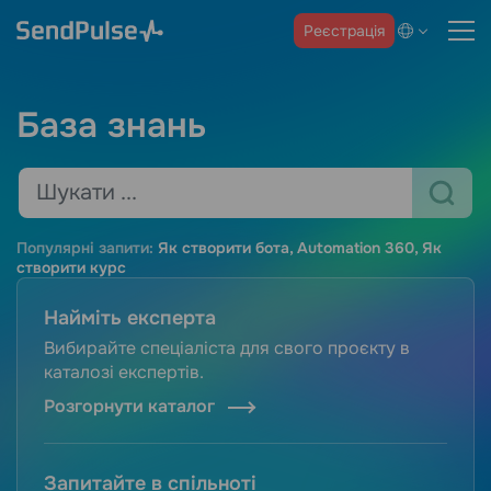
Реєстрація
База знань
Популярні запити:
Як створити бота
,
Automation 360
,
Як
створити курс
Найміть експерта
Вибирайте спеціаліста для свого проєкту в
каталозі експертів.
Розгорнути каталог
Запитайте в спільноті