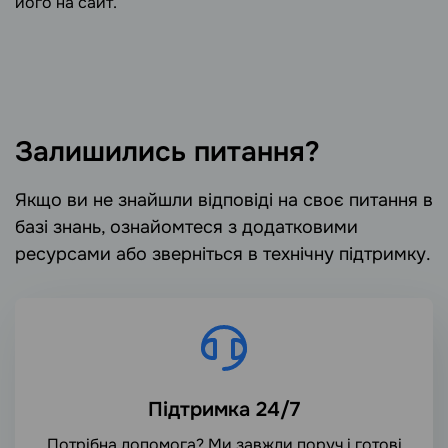
його на сайт.
Залишились питання?
Якщо ви не знайшли відповіді на своє питання в
базі знань, ознайомтеся з додатковими
ресурсами або зверніться в технічну підтримку.
Підтримка 24/7
Потрібна допомога? Ми завжди поруч і готові