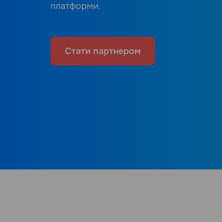
платформи.
Стати партнером