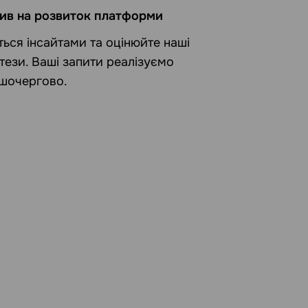
ив на розвиток платформи
іться інсайтами та оцінюйте наші
отези. Ваші запити реалізуємо
шочергово.