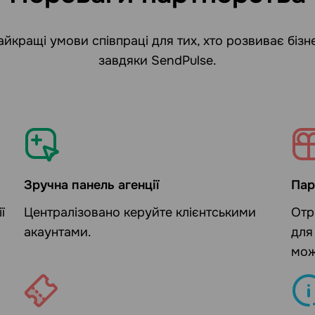
йкращі умови співпраці для тих, хто розвиває бізнес
завдяки SendPulse.
Зручна панель агенції
Пар
ї
Централізовано керуйте клієнтськими
Отр
акаунтами.
для
мож