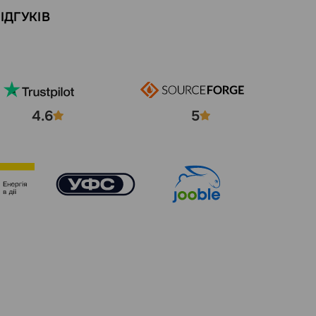
ІДГУКІВ
4.6
5