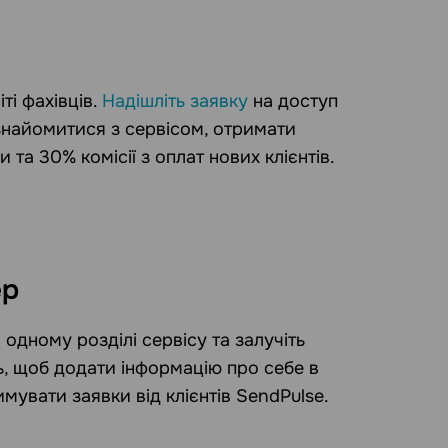
іті фахівців.
Надішліть заявку
на доступ
ознайомитися з сервісом, отримати
 та 30% комісії з оплат нових клієнтів.
ер
 одному розділі сервісу та залучіть
ть, щоб додати інформацію про себе в
мувати заявки від клієнтів SendPulse.