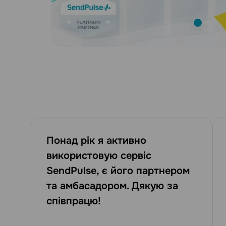
Понад рік я активно
використовую сервіс
SendPulse, є його партнером
та амбасадором. Дякую за
співпрацю!