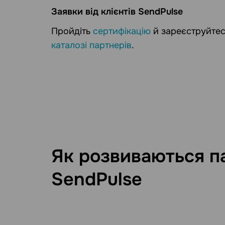
Заявки від клієнтів SendPulse
Пройдіть
сертифікацію
й зареєструйтес
каталозі партнерів
.
Як розвиваються п
SendPulse