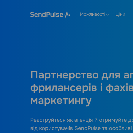
Можливості
Ціни
Партнерство для аг
фрилансерів і фахів
маркетингу
Реєструйтеся як агенція й отримуйте д
від користувачів SendPulse та особлив