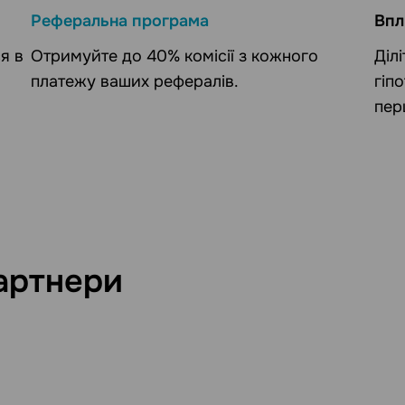
Реферальна програма
Впл
я в
Отримуйте до 40% комісії з кожного
Діл
платежу ваших рефералів.
гіп
пер
артнери