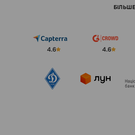
БІЛЬШЕ
4.6
4.6