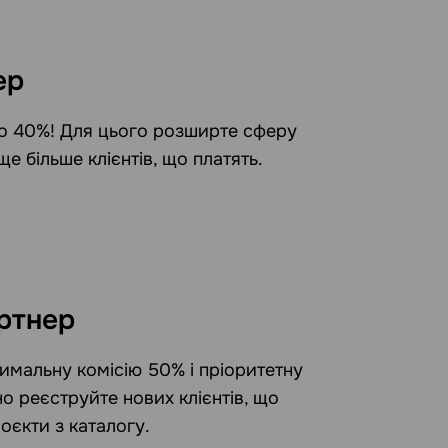
ер
до 40%! Для цього розширте сферу
 ще більше клієнтів, що платять.
ртнер
мальну комісію 50% і пріоритетну
но реєструйте нових клієнтів, що
оєкти з каталогу.