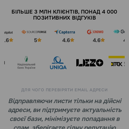
БІЛЬШЕ 3 МЛН КЛІЄНТІВ, ПОНАД 4 000
ПОЗИТИВНИХ ВІДГУКІВ
4.6
5
4.6
4.6
4.
ДЛЯ ЧОГО ПЕРЕВІРЯТИ EMAIL АДРЕСИ
Відправляючи листи тільки на дійсні
адреси, ви підтримуєте актуальність
своєї бази, мінімізуєте попадання в
спам, зберігаєте гідну репутацію