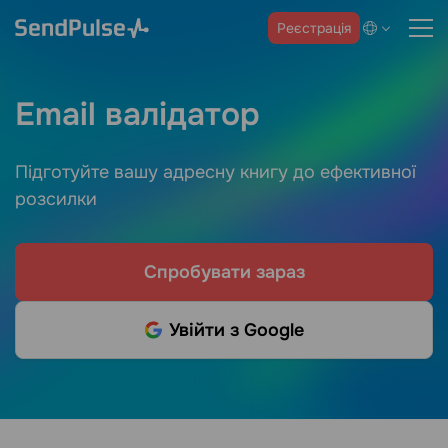
Реєстрація
Email валідатор
Підготуйте вашу адресну книгу до ефективної
розсилки
Спробувати зараз
Увійти з Google