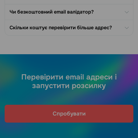
Чи безкоштовний email валідатор?
Скільки коштує перевірити більше адрес?
Перевірити email адреси і
запустити розсилку
Спробувати