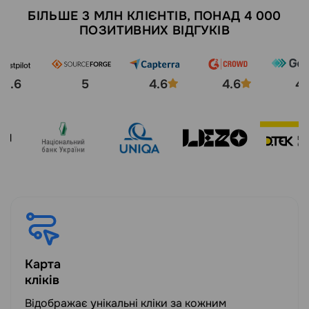
БІЛЬШЕ 3 МЛН КЛІЄНТІВ, ПОНАД 4 000
ПОЗИТИВНИХ ВІДГУКІВ
4.6
5
4.6
4.6
4.
Карта
кліків
Відображає унікальні кліки за кожним