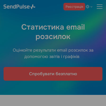
Реєстрація
Статистика email
розсилок
Оцінюйте результати email розсилок за
допомогою звітів і графіків
Спробувати безплатно