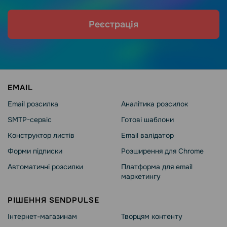
Реєстрація
EMAIL
Email розсилка
Аналітика розсилок
SMTP-сервіс
Готові шаблони
Конструктор листів
Email валідатор
Форми підписки
Розширення для Chrome
Автоматичні розсилки
Платформа для email
маркетингу
РІШЕННЯ SENDPULSE
Інтернет-магазинам
Творцям контенту