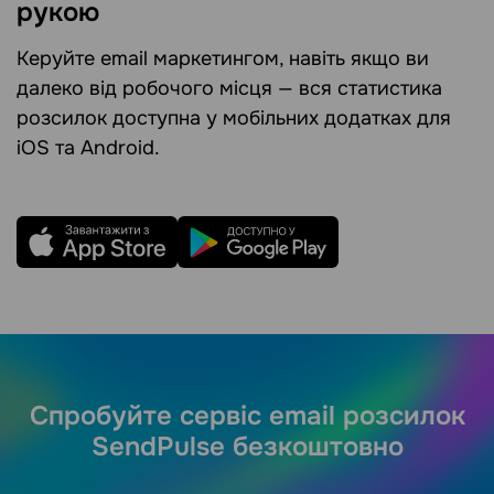
рукою
Керуйте email маркетингом, навіть якщо ви
далеко від робочого місця — вся статистика
розсилок доступна у мобільних додатках для
iOS та Android.
Спробуйте сервіс email розсилок
SendPulse безкоштовно