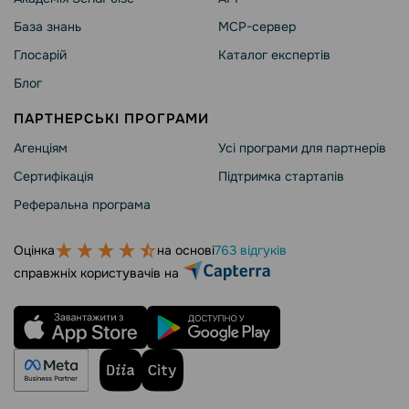
База знань
MCP-сервер
Глосарій
Каталог експертів
Блог
ПАРТНЕРСЬКІ ПРОГРАМИ
Агенціям
Усі програми для партнерів
Сертифікація
Підтримка стартапів
Реферальна програма
Оцінка
на основі
763 відгуків
справжніх користувачів на