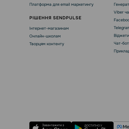
Платформа для email маркетингу
Генерат
Viber ч
РІШЕННЯ SENDPULSE
Faceboo
Telegra
Інтернет-магазинам
Віджети
Онлайн-школам
Чат-бот
Творцям контенту
Приклад