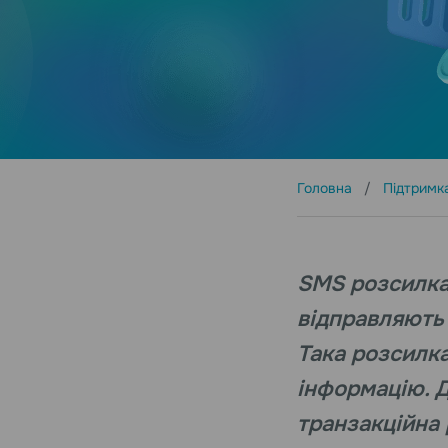
Головна
Підтримк
SMS розсилка
відправляють 
Така розсилк
інформацію. 
транзакційна