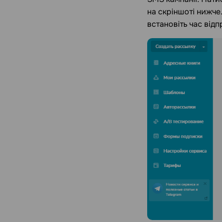
на скріншоті нижче.
встановіть час відп