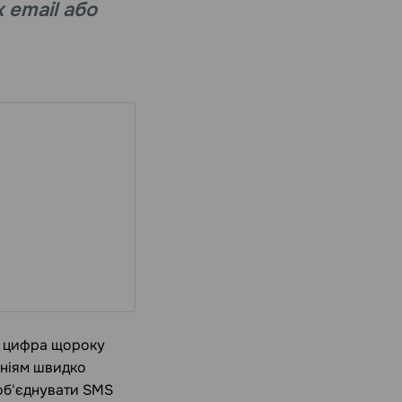
 email або
я цифра щороку
аніям швидко
 об'єднувати SMS