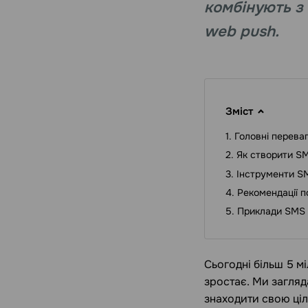
комбінують з 
web push.
Зміст
Головні перева
Як створити S
Інструменти S
Рекомендації 
Приклади SMS 
Сьогодні більш 5 
зростає. Ми загляд
знаходити свою ціл